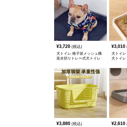
¥
3,720
¥
3,010
(税込)
犬トイレ 格子状メッシュ構
犬トイレ
造水切りトレー式犬トイレ
犬トイレ
¥
3,880
¥
2,610
(税込)