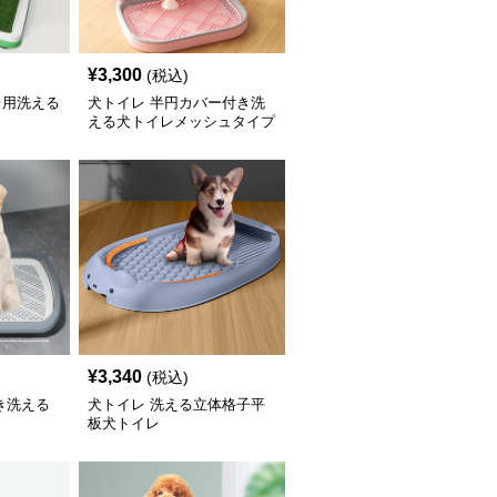
¥
3,300
(税込)
レ用洗える
犬トイレ 半円カバー付き洗
える犬トイレメッシュタイプ
¥
3,340
(税込)
き洗える
犬トイレ 洗える立体格子平
板犬トイレ