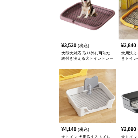
¥
3,530
¥
3,840
(税込)
大型犬対応 取り外し可能な
犬用洗え
網付き洗える犬トイレトレー
きトイレ
¥
4,140
¥
2,890
(税込)
犬トイレ 犬用洗えるトイレ
犬トイレ