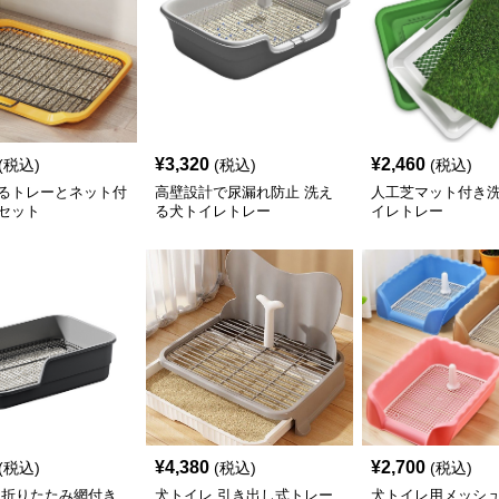
¥
3,320
¥
2,460
(税込)
(税込)
(税込)
るトレーとネット付
高壁設計で尿漏れ防止 洗え
人工芝マット付き
セット
る犬トイレトレー
イレトレー
¥
4,380
¥
2,700
(税込)
(税込)
(税込)
 折りたたみ網付き
犬トイレ 引き出し式トレー
犬トイレ用メッシ