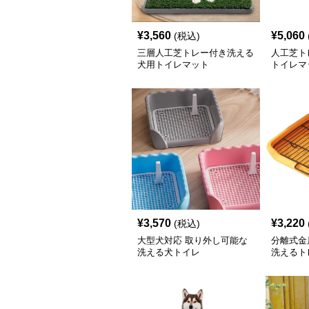
¥
3,560
¥
5,060
(税込)
三層人工芝トレー付き洗える
人工芝ト
犬用トイレマット
トイレマ
¥
3,570
¥
3,220
(税込)
大型犬対応 取り外し可能な
分離式金
洗える犬トイレ
洗えるト