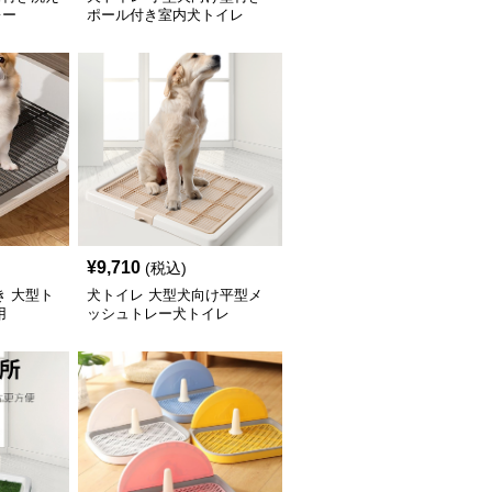
レー
ポール付き室内犬トイレ
¥
9,710
(税込)
き 大型ト
犬トイレ 大型犬向け平型メ
用
ッシュトレー犬トイレ