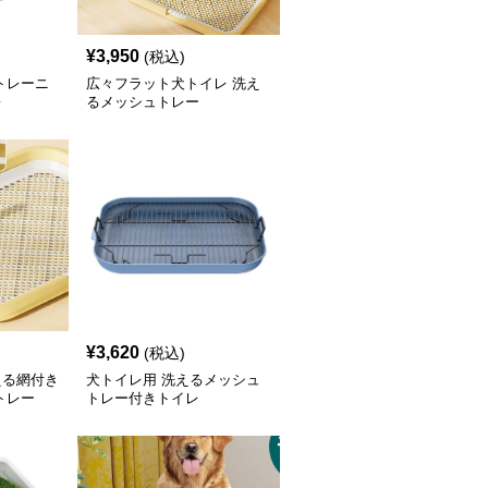
¥
3,950
(税込)
トレーニ
広々フラット犬トイレ 洗え
レ
るメッシュトレー
¥
3,620
(税込)
える網付き
犬トイレ用 洗えるメッシュ
トレー
トレー付きトイレ