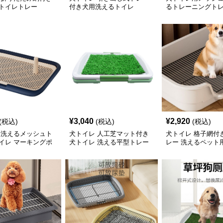
トイレトレー
付き犬用洗えるトイレ
るトレーニングト
¥
3,040
¥
2,920
(税込)
(税込)
(税込)
 洗えるメッシュト
犬トイレ 人工芝マット付き
犬トイレ 格子網付
イレ マーキングポ
犬トイレ 洗える平型トレー
レー 洗えるペット