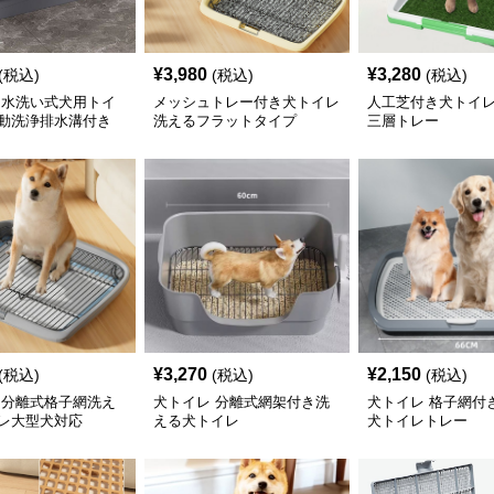
¥
3,980
¥
3,280
(税込)
(税込)
(税込)
 水洗い式犬用トイ
メッシュトレー付き犬トイレ
人工芝付き犬トイ
動洗浄排水溝付き
洗えるフラットタイプ
三層トレー
¥
3,270
¥
2,150
(税込)
(税込)
(税込)
 分離式格子網洗え
犬トイレ 分離式網架付き洗
犬トイレ 格子網付
レ大型犬対応
える犬トイレ
犬トイレトレー