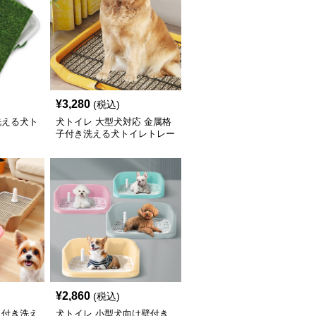
¥
3,280
(税込)
洗える犬ト
犬トイレ 大型犬対応 金属格
子付き洗える犬トイレトレー
¥
2,860
(税込)
ュ付き洗え
犬トイレ 小型犬向け壁付き