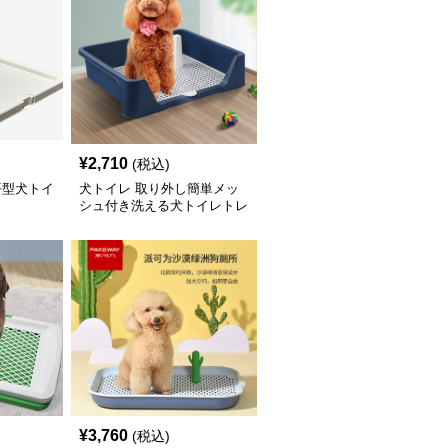
¥
2,710
(税込)
平型犬トイ
犬トイレ 取り外し簡単メッ
シュ付き洗える犬トイレトレ
ー
¥
3,760
(税込)