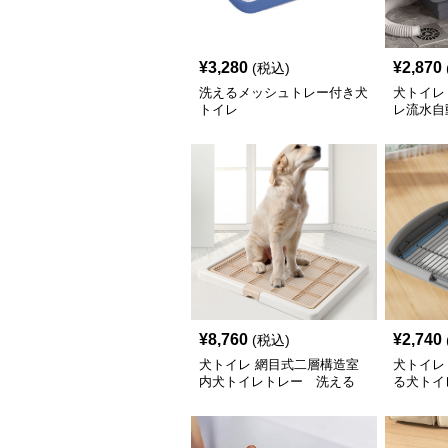
¥
3,280
¥
2,870
(税込)
洗えるメッシュトレー付き犬
犬トイレ
トイレ
レ流水自
¥
8,760
¥
2,740
(税込)
犬トイレ 網目式二層構造室
犬トイレ
内犬トイレトレー 洗える
る犬トイ