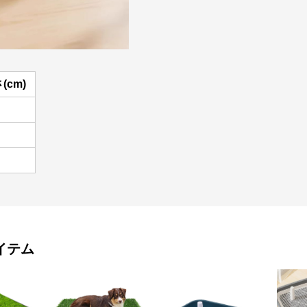
(cm)
イテム