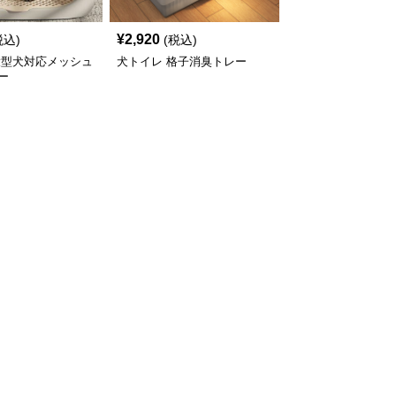
¥
2,920
税込)
(税込)
大型犬対応メッシュ
犬トイレ 格子消臭トレー
ー