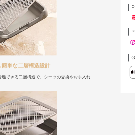
P
P
G
し簡単な二層構造設計
分離できる二層構造で、シーツの交換やお手入れ