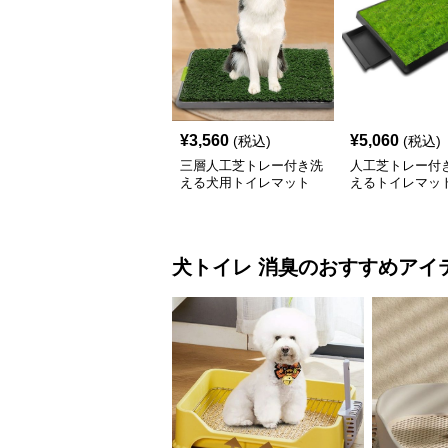
¥
3,560
¥
5,060
(税込)
(税込)
三層人工芝トレー付き洗
人工芝トレー付
える犬用トイレマット
えるトイレマッ
犬トイレ
消臭
のおすすめアイ