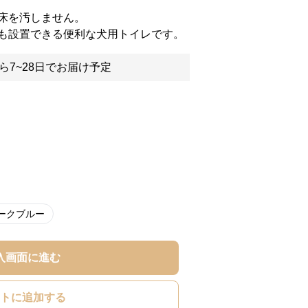
床を汚しません。
も設置できる便利な犬用トイレです。
ら7~28日でお届け予定
ークブルー
入画面に進む
トに追加する