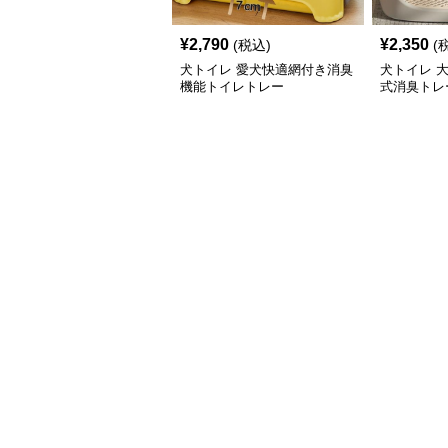
¥
2,790
¥
2,350
(税込)
(
犬トイレ 愛犬快適網付き消臭
犬トイレ 
機能トイレトレー
式消臭トレ