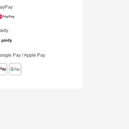
ayPay
aidy
oogle Pay / Apple Pay