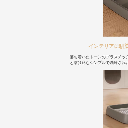
インテリアに馴
落ち着いたトーンのプラスチッ
と溶け込むシンプルで洗練され