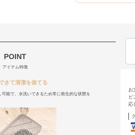
POINT
アイテム特徴
できて清潔を保てる
お
し可能で、水洗いできるため常に衛生的な状態を
ビ
応