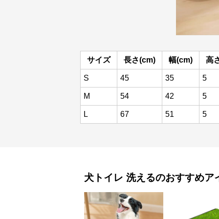
サイズ
長さ(cm)
幅(cm)
高さ
S
45
35
5
M
54
42
5
L
67
51
5
犬トイレ
洗える
のおすすめア