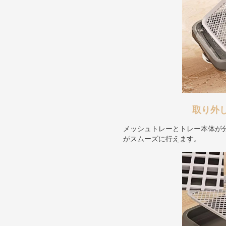
取り外
メッシュトレーとトレー本体が
がスムーズに行えます。