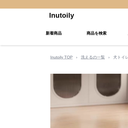
Inutoily
新着商品
商品を検索
Inutoily TOP
›
洗えるの一覧
›
犬トイ