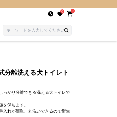
0
0
ド式分離洗える犬トイレト
しっかり分離できる洗える犬トイレで
潔を保ちます。
手入れが簡単、丸洗いできるので衛生