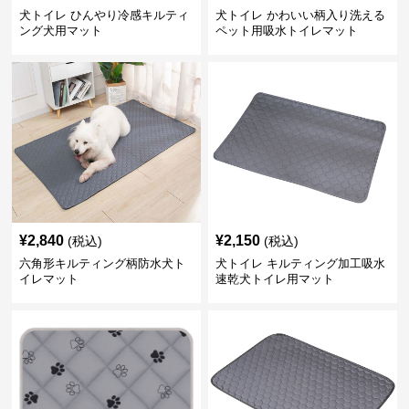
犬トイレ ひんやり冷感キルティ
犬トイレ かわいい柄入り洗える
ング犬用マット
ペット用吸水トイレマット
¥
2,840
¥
2,150
(税込)
(税込)
六角形キルティング柄防水犬ト
犬トイレ キルティング加工吸水
イレマット
速乾犬トイレ用マット