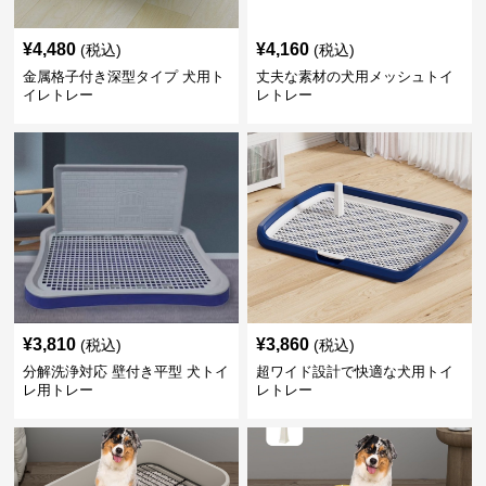
¥
4,480
¥
4,160
(税込)
(税込)
金属格子付き深型タイプ 犬用ト
丈夫な素材の犬用メッシュトイ
イレトレー
レトレー
¥
3,810
¥
3,860
(税込)
(税込)
分解洗浄対応 壁付き平型 犬トイ
超ワイド設計で快適な犬用トイ
レ用トレー
レトレー