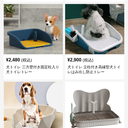
¥
2,480
¥
2,900
(税込)
(税込)
犬トイレ 三方壁付き固定柱入り
犬トイレ 立柱付き高縁型犬トイ
犬トイレトレー
レはみ出し防止トレー