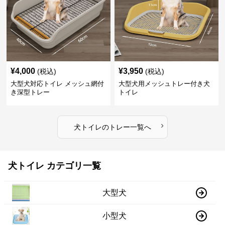
¥
4,000
¥
3,950
(税込)
(税込)
大型犬対応トイレ メッシュ網付
大型犬用メッシュトレー付き犬
き深型トレー
トイレ
›
犬トイレ
の
トレー
一覧へ
犬トイレ カテゴリ一覧
大型犬
小型犬