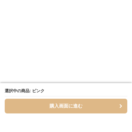
選択中の商品: ピンク
選択中の商品: ピンク
購入画面に進む
購入画面に進む