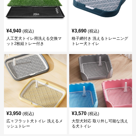
¥
4,940
¥
3,690
(税込)
(税込)
人工芝犬トイレ用洗える交換マ
格子網付き 洗えるトレーニング
ット2枚組トレー付き
トレー犬トイレ
¥
3,950
¥
3,570
(税込)
(税込)
広々フラット犬トイレ 洗えるメ
大型犬対応 取り外し可能な洗え
ッシュトレー
る犬トイレ