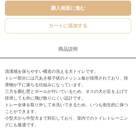
購入画面に進む
カートに追加する
商品説明
清潔感を保ちやすい構造の洗える犬トイレです。
トレー部分には穴あき格子状のメッシュ板が採用されており、排
泄物が下に落ちる仕組みになっています。
三方を囲む壁とポールが付いているため、オスの犬が足を上げて
排泄しても外に飛び散りにくい設計です。
トレー全体を取り外して水洗いできるため、いつも衛生的に保つ
ことができます。
小型犬から中型犬まで対応しており、室内でのトイレトレーニン
グにも最適です。