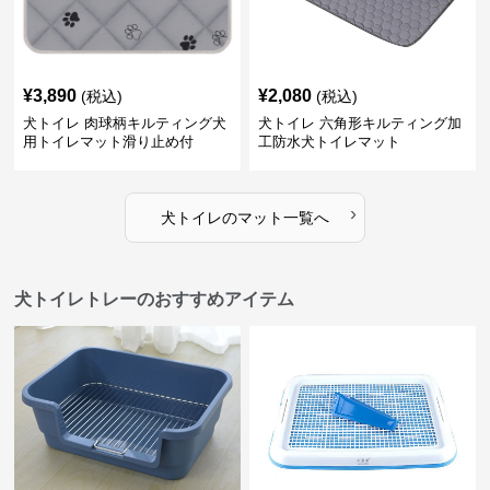
¥
3,890
¥
2,080
(税込)
(税込)
犬トイレ 肉球柄キルティング犬
犬トイレ 六角形キルティング加
用トイレマット滑り止め付
工防水犬トイレマット
›
犬トイレ
の
マット
一覧へ
犬トイレトレーのおすすめアイテム