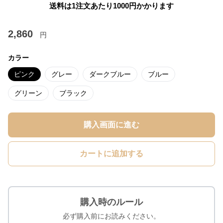
送料は1注文あたり
1000
円かかります
2,860
円
カラー
ピンク
グレー
ダークブルー
ブルー
グリーン
ブラック
購入画面に進む
カートに追加する
購入時のルール
必ず購入前にお読みください。