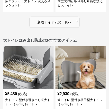
広々フラット犬トイレ 洗えるメ
大型犬対応 取り外し可能な洗え
ッシュトレー
る犬トイレ
›
新着アイテムの一覧へ
犬トイレはみ出し防止のおすすめアイテム
¥
5,480
¥
2,930
(税込)
(税込)
犬トイレ 壁付き引き出し式犬ト
犬トイレ 壁付き格子型犬トイレ
イレ はみ出し防止トレー
はみ出し防止トレー