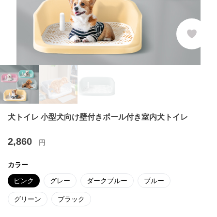
犬トイレ 小型犬向け壁付きポール付き室内犬トイレ
2,860
円
カラー
ピンク
グレー
ダークブルー
ブルー
グリーン
ブラック