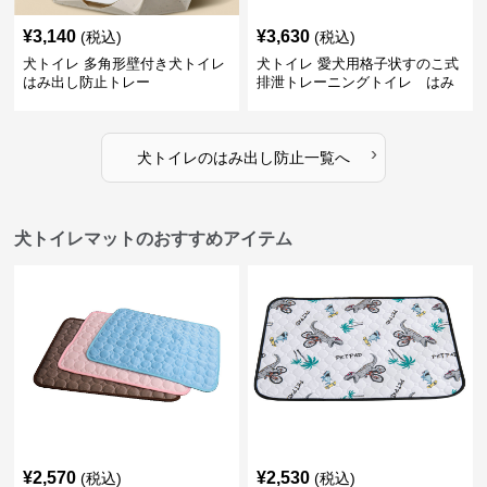
¥
3,140
¥
3,630
(税込)
(税込)
犬トイレ 多角形壁付き犬トイレ
犬トイレ 愛犬用格子状すのこ式
はみ出し防止トレー
排泄トレーニングトイレ はみ
出し防止
›
犬トイレ
の
はみ出し防止
一覧へ
犬トイレマットのおすすめアイテム
¥
2,570
¥
2,530
(税込)
(税込)