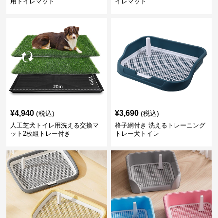
用トイレマット
イレマット
¥
4,940
¥
3,690
(税込)
(税込)
人工芝犬トイレ用洗える交換マ
格子網付き 洗えるトレーニング
ット2枚組トレー付き
トレー犬トイレ