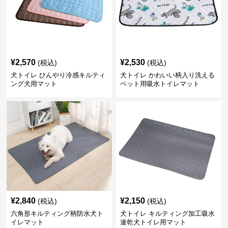
¥
2,570
¥
2,530
(税込)
(税込)
犬トイレ ひんやり冷感キルティ
犬トイレ かわいい柄入り洗える
ング犬用マット
ペット用吸水トイレマット
¥
2,840
¥
2,150
(税込)
(税込)
六角形キルティング柄防水犬ト
犬トイレ キルティング加工吸水
イレマット
速乾犬トイレ用マット