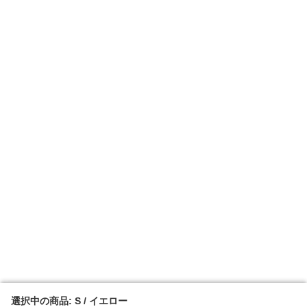
選択中の商品: S / イエロー
選択中の商品: S / イエロー