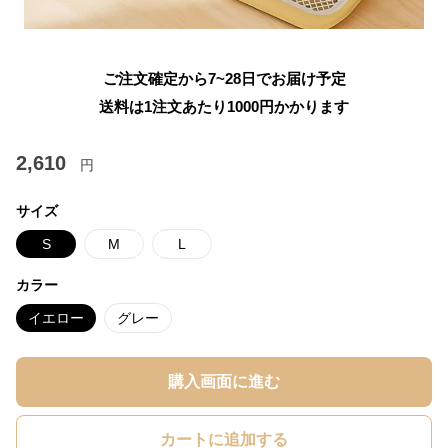
ご注文確定から7~28日でお届け予定
送料は1注文あたり
1000
円かかります
2,610
円
サイズ
S
M
L
カラー
イエロー
グレー
購入画面に進む
カートに追加する