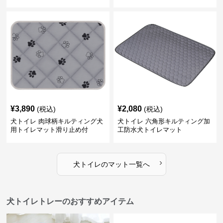
¥
3,890
¥
2,080
(税込)
(税込)
犬トイレ 肉球柄キルティング犬
犬トイレ 六角形キルティング加
用トイレマット滑り止め付
工防水犬トイレマット
›
犬トイレ
の
マット
一覧へ
犬トイレトレーのおすすめアイテム