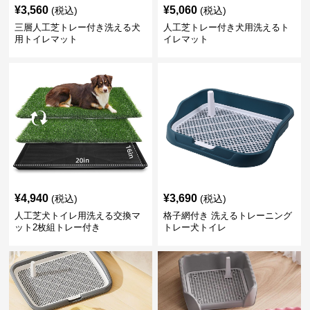
¥
3,560
¥
5,060
(税込)
(税込)
三層人工芝トレー付き洗える犬
人工芝トレー付き犬用洗えるト
用トイレマット
イレマット
¥
4,940
¥
3,690
(税込)
(税込)
人工芝犬トイレ用洗える交換マ
格子網付き 洗えるトレーニング
ット2枚組トレー付き
トレー犬トイレ