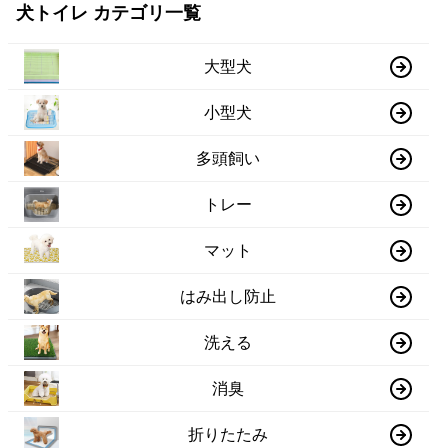
犬トイレ カテゴリ一覧
大型犬
小型犬
多頭飼い
トレー
マット
はみ出し防止
洗える
消臭
折りたたみ