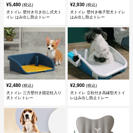
¥
5,480
¥
2,930
(税込)
(税込)
犬トイレ 壁付き引き出し式犬ト
犬トイレ 壁付き格子型犬トイレ
イレ はみ出し防止トレー
はみ出し防止トレー
¥
2,480
¥
2,900
(税込)
(税込)
犬トイレ 三方壁付き固定柱入り
犬トイレ 立柱付き高縁型犬トイ
犬トイレトレー
レはみ出し防止トレー