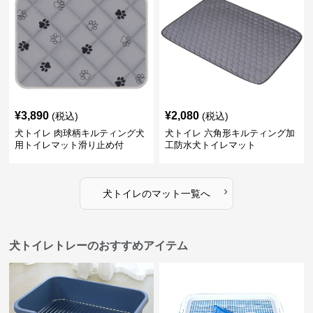
¥
3,890
¥
2,080
(税込)
(税込)
犬トイレ 肉球柄キルティング犬
犬トイレ 六角形キルティング加
用トイレマット滑り止め付
工防水犬トイレマット
›
犬トイレ
の
マット
一覧へ
犬トイレトレーのおすすめアイテム