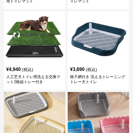
用トイレマット
イレマット
¥
4,940
¥
3,690
(税込)
(税込)
人工芝犬トイレ用洗える交換マ
格子網付き 洗えるトレーニング
ット2枚組トレー付き
トレー犬トイレ