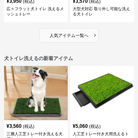
¥
3,950
¥
3,570
(税込)
(税込)
広々フラット犬トイレ 洗えるメ
大型犬対応 取り外し可能な洗え
ッシュトレー
る犬トイレ
›
人気アイテム一覧へ
犬トイレ洗えるの新着アイテム
¥
3,560
¥
5,060
(税込)
(税込)
三層人工芝トレー付き洗える犬
人工芝トレー付き犬用洗えるト