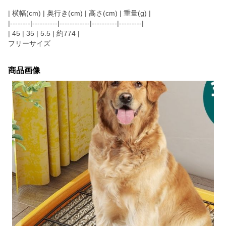
| 横幅(cm) | 奥行き(cm) | 高さ(cm) | 重量(g) |
|--------|----------|------------|----------|---------|
| 45 | 35 | 5.5 | 約774 |
フリーサイズ
商品画像