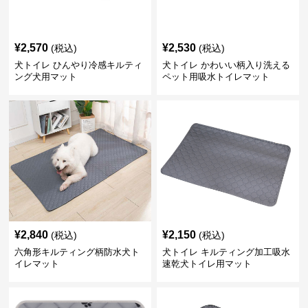
¥
2,570
¥
2,530
(税込)
(税込)
犬トイレ ひんやり冷感キルティ
犬トイレ かわいい柄入り洗える
ング犬用マット
ペット用吸水トイレマット
¥
2,840
¥
2,150
(税込)
(税込)
六角形キルティング柄防水犬ト
犬トイレ キルティング加工吸水
イレマット
速乾犬トイレ用マット