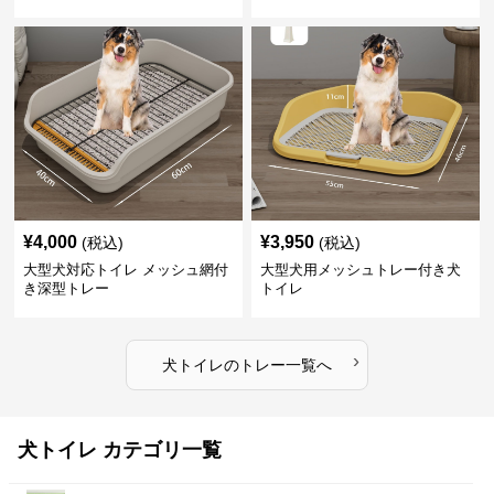
¥
4,000
¥
3,950
(税込)
(税込)
大型犬対応トイレ メッシュ網付
大型犬用メッシュトレー付き犬
き深型トレー
トイレ
›
犬トイレ
の
トレー
一覧へ
犬トイレ カテゴリ一覧