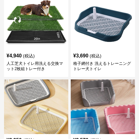
¥
4,940
¥
3,690
(税込)
(税込)
人工芝犬トイレ用洗える交換マ
格子網付き 洗えるトレーニング
ット2枚組トレー付き
トレー犬トイレ