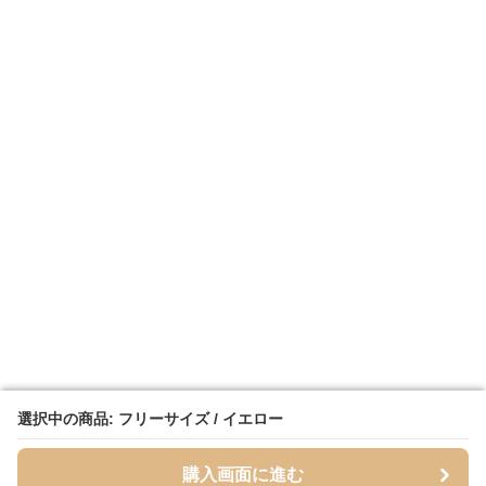
選択中の商品: フリーサイズ / イエロー
選択中の商品: フリーサイズ / イエロー
購入画面に進む
購入画面に進む