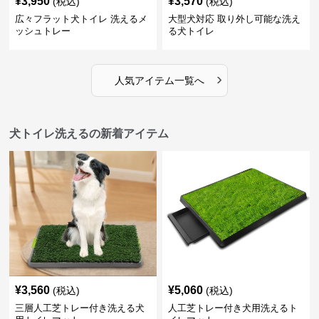
¥
3,950
¥
3,570
(税込)
(税込)
広々フラット犬トイレ 洗えるメ
大型犬対応 取り外し可能な洗え
ッシュトレー
る犬トイレ
›
人気アイテム一覧へ
犬トイレ洗えるの新着アイテム
¥
3,560
¥
5,060
(税込)
(税込)
三層人工芝トレー付き洗える犬
人工芝トレー付き犬用洗えるト