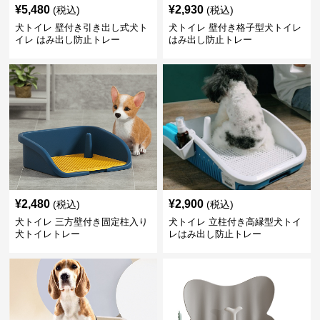
¥
5,480
¥
2,930
(税込)
(税込)
犬トイレ 壁付き引き出し式犬ト
犬トイレ 壁付き格子型犬トイレ
イレ はみ出し防止トレー
はみ出し防止トレー
¥
2,480
¥
2,900
(税込)
(税込)
犬トイレ 三方壁付き固定柱入り
犬トイレ 立柱付き高縁型犬トイ
犬トイレトレー
レはみ出し防止トレー