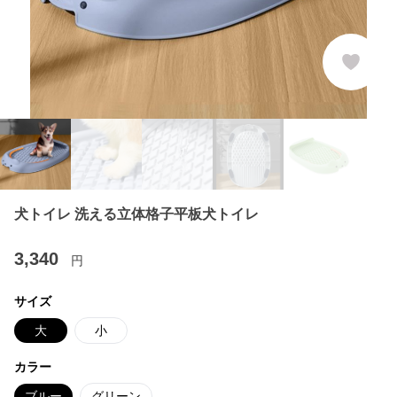
犬トイレ 洗える立体格子平板犬トイレ
3,340
円
サイズ
大
小
カラー
ブルー
グリーン