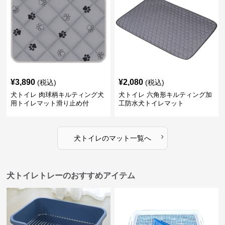
¥
3,890
¥
2,080
(税込)
(税込)
犬トイレ 肉球柄キルティング犬
犬トイレ 六角形キルティング加
用トイレマット滑り止め付
工防水犬トイレマット
›
犬トイレ
の
マット
一覧へ
犬トイレトレーのおすすめアイテム