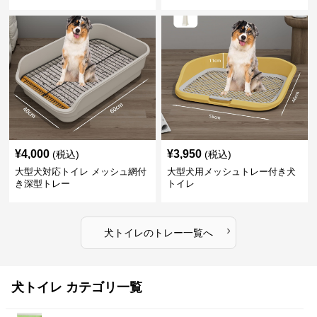
¥
4,000
¥
3,950
(税込)
(税込)
大型犬対応トイレ メッシュ網付
大型犬用メッシュトレー付き犬
き深型トレー
トイレ
›
犬トイレ
の
トレー
一覧へ
犬トイレ カテゴリ一覧