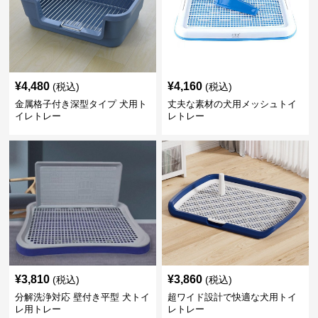
¥
4,480
¥
4,160
(税込)
(税込)
金属格子付き深型タイプ 犬用ト
丈夫な素材の犬用メッシュトイ
イレトレー
レトレー
¥
3,810
¥
3,860
(税込)
(税込)
分解洗浄対応 壁付き平型 犬トイ
超ワイド設計で快適な犬用トイ
レ用トレー
レトレー