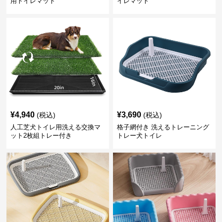
用トイレマット
イレマット
¥
4,940
¥
3,690
(税込)
(税込)
人工芝犬トイレ用洗える交換マ
格子網付き 洗えるトレーニング
ット2枚組トレー付き
トレー犬トイレ