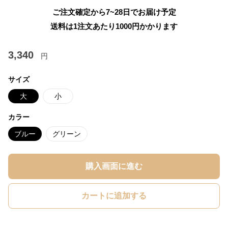
ご注文確定から7~28日でお届け予定
送料は1注文あたり
1000
円かかります
3,340
円
サイズ
大
小
カラー
ブルー
グリーン
購入画面に進む
カートに追加する