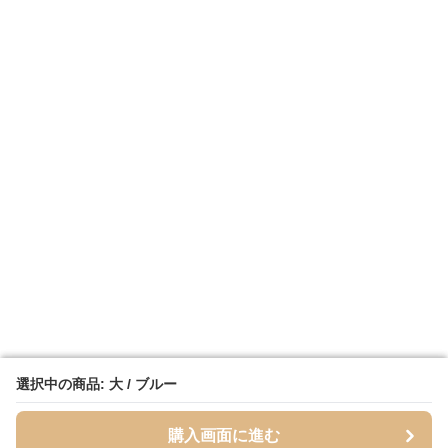
選択中の商品: 大 / ブルー
選択中の商品: 大 / ブルー
購入画面に進む
購入画面に進む