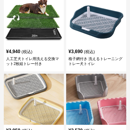
¥
4,940
¥
3,690
(税込)
(税込)
人工芝犬トイレ用洗える交換マ
格子網付き 洗えるトレーニング
ット2枚組トレー付き
トレー犬トイレ