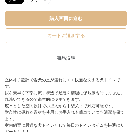
購入画面に進む
カートに追加する
商品説明
立体格子設計で愛犬の足が濡れにくく快適な洗える犬トイレで
す。
尿を素早く下部に流す構造で足裏を清潔に保ち床も汚しません。
丸洗いできるので衛生的に使用できます。
広々とした空間設計で小型犬から中型犬まで対応可能です。
耐久性に優れた素材を使用しお手入れも簡単でいつも清潔を保て
ます。
室内飼育に最適な犬トイレとして毎日のトイレタイムを快適にサ
ポートします。