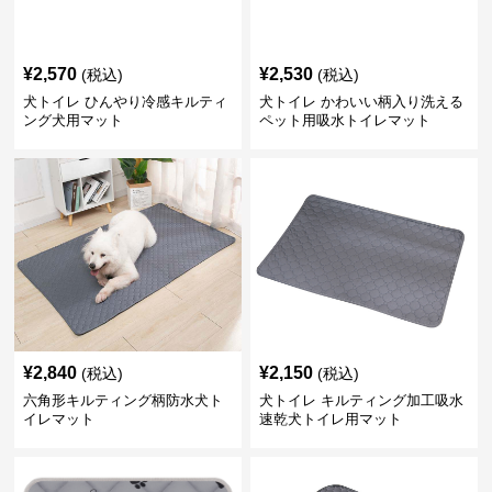
¥
2,570
¥
2,530
(税込)
(税込)
犬トイレ ひんやり冷感キルティ
犬トイレ かわいい柄入り洗える
ング犬用マット
ペット用吸水トイレマット
¥
2,840
¥
2,150
(税込)
(税込)
六角形キルティング柄防水犬ト
犬トイレ キルティング加工吸水
イレマット
速乾犬トイレ用マット