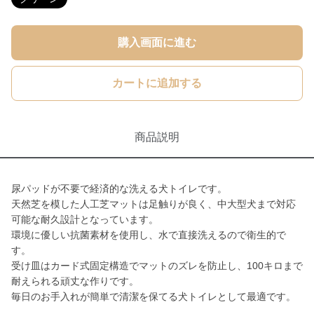
購入画面に進む
カートに追加する
商品説明
尿パッドが不要で経済的な洗える犬トイレです。
天然芝を模した人工芝マットは足触りが良く、中大型犬まで対応
可能な耐久設計となっています。
環境に優しい抗菌素材を使用し、水で直接洗えるので衛生的で
す。
受け皿はカード式固定構造でマットのズレを防止し、100キロまで
耐えられる頑丈な作りです。
毎日のお手入れが簡単で清潔を保てる犬トイレとして最適です。