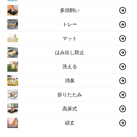
多頭飼い
トレー
マット
はみ出し防止
洗える
消臭
折りたたみ
高床式
頑丈