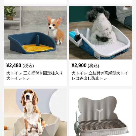
¥
2,480
¥
2,900
(税込)
(税込)
犬トイレ 三方壁付き固定柱入り
犬トイレ 立柱付き高縁型犬トイ
犬トイレトレー
レはみ出し防止トレー