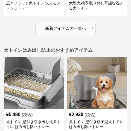
広々フラット犬トイレ 洗えるメ
大型犬対応 取り外し可能な洗え
ッシュトレー
る犬トイレ
›
新着アイテムの一覧へ
犬トイレはみ出し防止のおすすめアイテム
¥
5,480
¥
2,930
(税込)
(税込)
犬トイレ 壁付き引き出し式犬ト
犬トイレ 壁付き格子型犬トイレ
イレ はみ出し防止トレー
はみ出し防止トレー