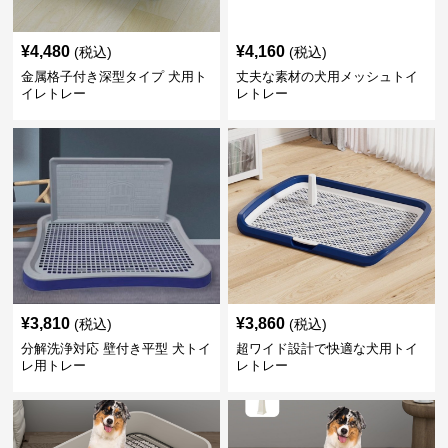
¥
4,480
¥
4,160
(税込)
(税込)
金属格子付き深型タイプ 犬用ト
丈夫な素材の犬用メッシュトイ
イレトレー
レトレー
¥
3,810
¥
3,860
(税込)
(税込)
分解洗浄対応 壁付き平型 犬トイ
超ワイド設計で快適な犬用トイ
レ用トレー
レトレー