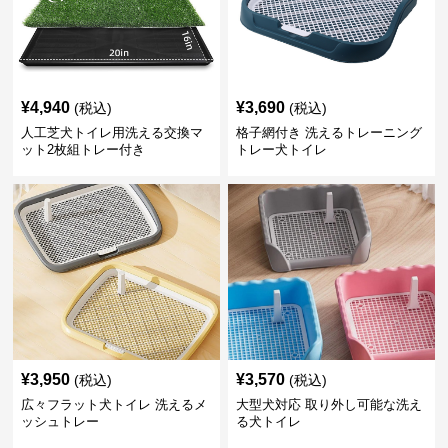
¥
4,940
¥
3,690
(税込)
(税込)
人工芝犬トイレ用洗える交換マ
格子網付き 洗えるトレーニング
ット2枚組トレー付き
トレー犬トイレ
¥
3,950
¥
3,570
(税込)
(税込)
広々フラット犬トイレ 洗えるメ
大型犬対応 取り外し可能な洗え
ッシュトレー
る犬トイレ