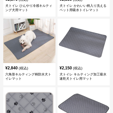
犬トイレ ひんやり冷感キルティ
犬トイレ かわいい柄入り洗える
ング犬用マット
ペット用吸水トイレマット
¥
2,840
¥
2,150
(税込)
(税込)
六角形キルティング柄防水犬ト
犬トイレ キルティング加工吸水
イレマット
速乾犬トイレ用マット