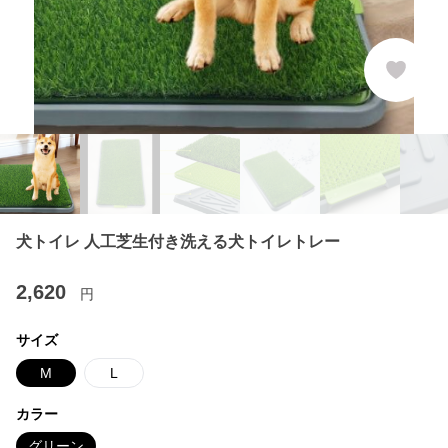
犬トイレ 人工芝生付き洗える犬トイレトレー
2,620
円
サイズ
M
L
カラー
グリーン