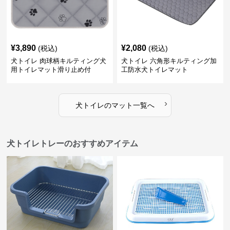
¥
3,890
¥
2,080
(税込)
(税込)
犬トイレ 肉球柄キルティング犬
犬トイレ 六角形キルティング加
用トイレマット滑り止め付
工防水犬トイレマット
›
犬トイレ
の
マット
一覧へ
犬トイレトレーのおすすめアイテム