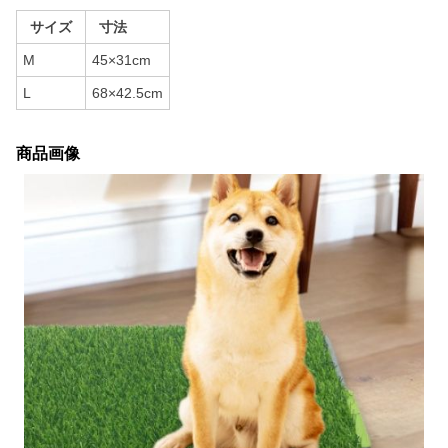
サイズ
寸法
M
45×31cm
L
68×42.5cm
商品画像