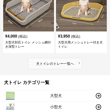
¥
4,000
¥
3,950
(税込)
(税込)
大型犬対応トイレ メッシュ網付
大型犬用メッシュトレー付き犬
き深型トレー
トイレ
›
犬トイレ
の
トレー
一覧へ
犬トイレ カテゴリ一覧
大型犬
小型犬