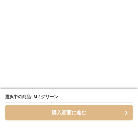
選択中の商品: M / グリーン
選択中の商品: M / グリーン
購入画面に進む
購入画面に進む