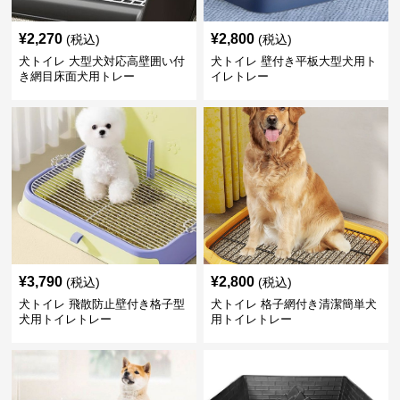
¥
2,270
¥
2,800
(税込)
(税込)
犬トイレ 大型犬対応高壁囲い付
犬トイレ 壁付き平板大型犬用ト
き網目床面犬用トレー
イレトレー
¥
3,790
¥
2,800
(税込)
(税込)
犬トイレ 飛散防止壁付き格子型
犬トイレ 格子網付き清潔簡単犬
犬用トイレトレー
用トイレトレー