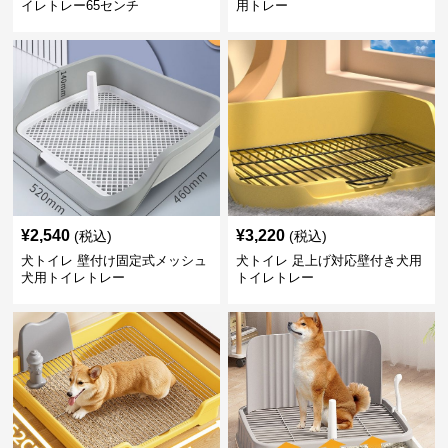
イレトレー65センチ
用トレー
¥
2,540
¥
3,220
(税込)
(税込)
犬トイレ 壁付け固定式メッシュ
犬トイレ 足上げ対応壁付き犬用
犬用トイレトレー
トイレトレー