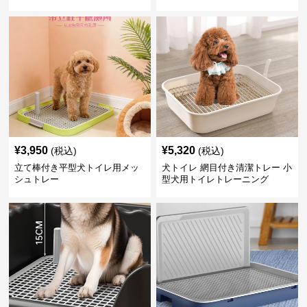
¥
3,950
¥
5,320
(税込)
(税込)
立て棒付き平型犬トイレ用メッ
犬トイレ 網目付き清潔トレー 小
シュトレー
型犬用トイレトレーニング