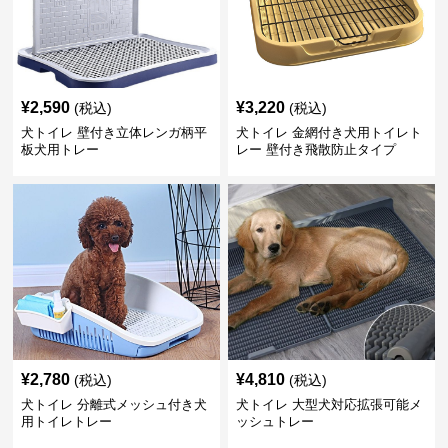
¥
2,590
¥
3,220
(税込)
(税込)
犬トイレ 壁付き立体レンガ柄平
犬トイレ 金網付き犬用トイレト
板犬用トレー
レー 壁付き飛散防止タイプ
¥
2,780
¥
4,810
(税込)
(税込)
犬トイレ 分離式メッシュ付き犬
犬トイレ 大型犬対応拡張可能メ
用トイレトレー
ッシュトレー