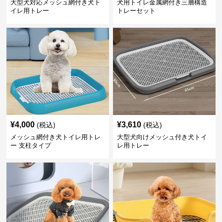
大型犬対応メッシュ網付き犬ト
犬用トイレ金属網付き三層構造
イレ用トレー
トレーセット
¥
4,000
¥
3,610
(税込)
(税込)
メッシュ網付き犬トイレ用トレ
大型犬向けメッシュ付き犬トイ
ー 支柱タイプ
レ用トレー