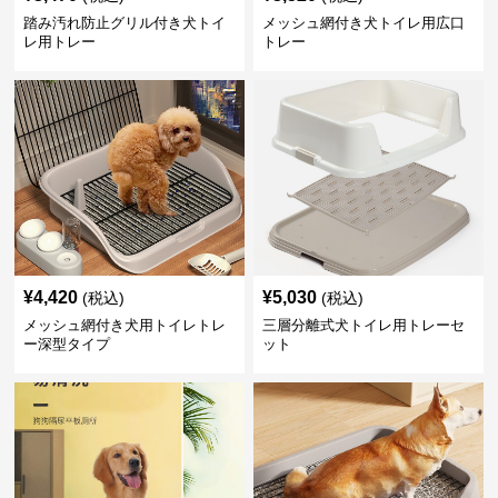
踏み汚れ防止グリル付き犬トイ
メッシュ網付き犬トイレ用広口
レ用トレー
トレー
¥
4,420
¥
5,030
(税込)
(税込)
メッシュ網付き犬用トイレトレ
三層分離式犬トイレ用トレーセ
ー深型タイプ
ット