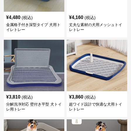
¥
4,480
¥
4,160
(税込)
(税込)
金属格子付き深型タイプ 犬用ト
丈夫な素材の犬用メッシュトイ
イレトレー
レトレー
¥
3,810
¥
3,860
(税込)
(税込)
分解洗浄対応 壁付き平型 犬トイ
超ワイド設計で快適な犬用トイ
レ用トレー
レトレー