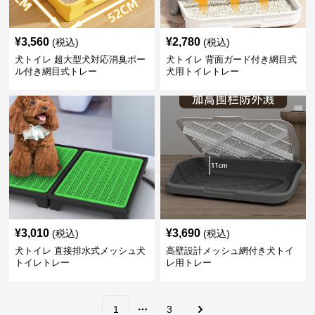
¥
3,560
¥
2,780
(税込)
(税込)
犬トイレ 超大型犬対応消臭ポー
犬トイレ 背面ガード付き網目式
ル付き網目式トレー
犬用トイレトレー
¥
3,010
¥
3,690
(税込)
(税込)
犬トイレ 直接排水式メッシュ犬
高壁設計メッシュ網付き犬トイ
トイレトレー
レ用トレー
1
3