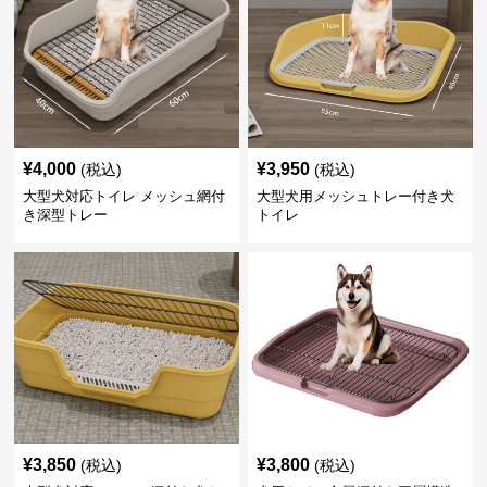
¥
4,000
¥
3,950
(税込)
(税込)
大型犬対応トイレ メッシュ網付
大型犬用メッシュトレー付き犬
き深型トレー
トイレ
¥
3,850
¥
3,800
(税込)
(税込)