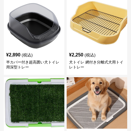
¥
2,890
¥
2,250
(税込)
(税込)
半カバー付き超高囲い犬トイレ
犬トイレ 網付き分離式犬用トイ
用深型トレー
レトレー