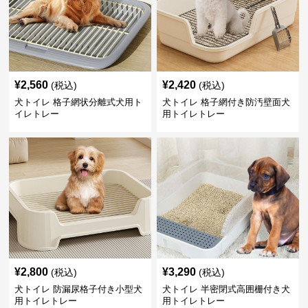
¥
2,560
¥
2,420
(税込)
(税込)
犬トイレ 格子網状分離式犬用ト
犬トイレ 格子網付き防汚壁面犬
イレトレー
用トイレトレー
¥
2,800
¥
3,290
(税込)
(税込)
犬トイレ 防漏尿格子付き小型犬
犬トイレ 半密閉式高囲栅付き犬
用トイレトレー
用トイレトレー