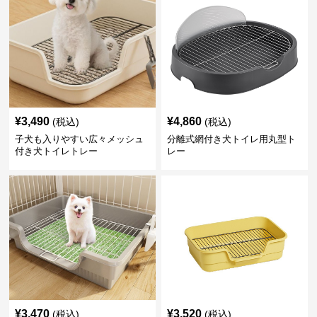
¥
3,490
¥
4,860
(税込)
(税込)
子犬も入りやすい広々メッシュ
分離式網付き犬トイレ用丸型ト
付き犬トイレトレー
レー
¥
3,470
¥
3,520
(税込)
(税込)