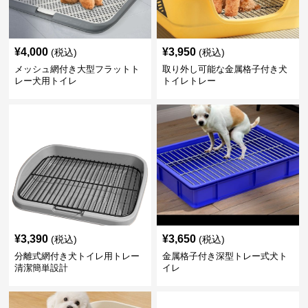
¥
4,000
¥
3,950
(税込)
(税込)
メッシュ網付き大型フラットト
取り外し可能な金属格子付き犬
レー犬用トイレ
トイレトレー
¥
3,390
¥
3,650
(税込)
(税込)
分離式網付き犬トイレ用トレー
金属格子付き深型トレー式犬ト
清潔簡単設計
イレ