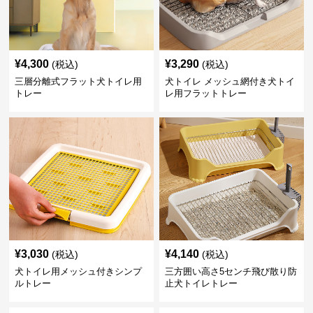
¥
4,300
¥
3,290
(税込)
(税込)
三層分離式フラット犬トイレ用
犬トイレ メッシュ網付き犬トイ
トレー
レ用フラットトレー
¥
3,030
¥
4,140
(税込)
(税込)
犬トイレ用メッシュ付きシンプ
三方囲い高さ5センチ飛び散り防
ルトレー
止犬トイレトレー