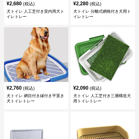
¥
2,680
¥
2,280
(税込)
(税込)
犬トイレ 人工芝付き室内用犬ト
犬トイレ 分離式網格付き犬用ト
イレトレー
イレトレー
¥
2,760
¥
2,090
(税込)
(税込)
犬トイレ 網目付き縁付き平置き
犬トイレ 人工芝付き三層構造犬
犬トイレトレー
用トイレトレー