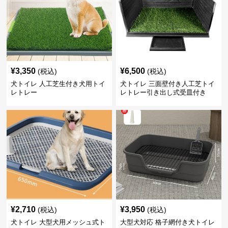
¥
3,350
¥
6,500
(税込)
(税込)
犬トイレ 人工芝生付き犬用トイ
犬トイレ 三面壁付き人工芝トイ
レトレー
レトレー引き出し式受皿付き
¥
2,710
¥
3,950
(税込)
(税込)
犬トイレ 大型犬用メッシュ式ト
大型犬対応 格子網付き犬トイレ