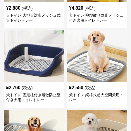
¥
2,880
¥
4,820
(税込)
(税込)
犬トイレ 大型犬対応メッシュ式
犬トイレ 飛び散り防止メッシュ
犬トイレトレー
付き犬用トイレトレー
¥
2,760
¥
2,550
(税込)
(税込)
犬トイレ 固定柱付き飛散防止壁
犬トイレ 網格式超大空間犬用ト
付き犬用トイレトレー
レー