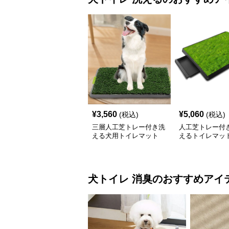
¥
3,560
¥
5,060
(税込)
(税込)
三層人工芝トレー付き洗
人工芝トレー付
える犬用トイレマット
えるトイレマッ
犬トイレ
消臭
のおすすめアイ