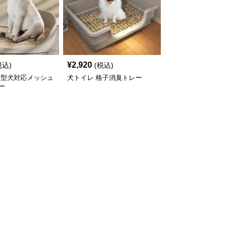
¥
2,920
税込)
(税込)
大型犬対応メッシュ
犬トイレ 格子消臭トレー
ー