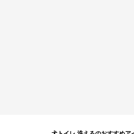
犬トイレ
洗える
のおすすめア