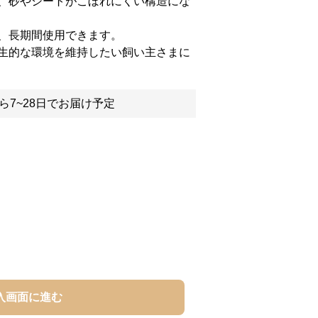
、砂やシートがこぼれにくい構造にな
、長期間使用できます。
生的な環境を維持したい飼い主さまに
ら7~28日でお届け予定
入画面に進む