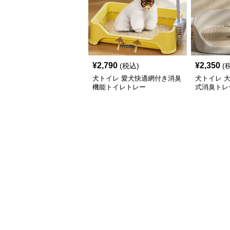
¥
2,790
¥
2,350
(税込)
(
犬トイレ 愛犬快適網付き消臭
犬トイレ 
機能トイレトレー
式消臭トレ