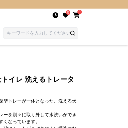
0
0
犬トイレ 洗えるトレータ
深型トレーが一体となった、洗える犬
レーを別々に取り外して水洗いができ
すくなっています。