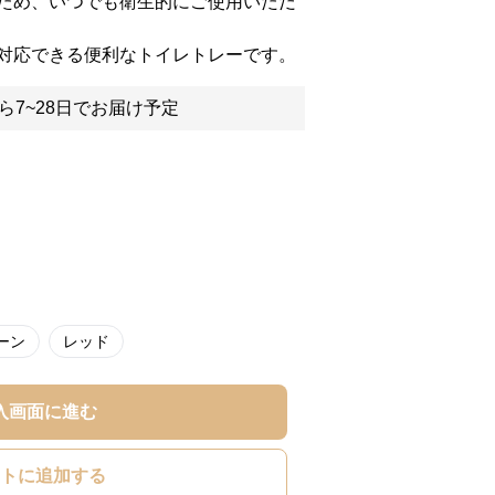
ため、いつでも衛生的にご使用いただ
対応できる便利なトイレトレーです。
ら7~28日でお届け予定
ーン
レッド
入画面に進む
トに追加する