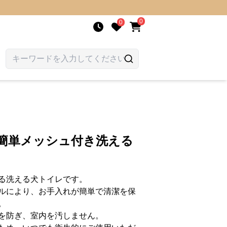
0
0
し簡単メッシュ付き洗える
る洗える犬トイレです。
ルにより、お手入れが簡単で清潔を保
。
を防ぎ、室内を汚しません。