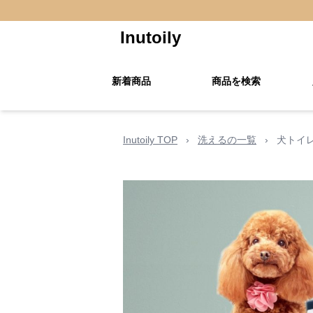
Inutoily
新着商品
商品を検索
Inutoily TOP
›
洗えるの一覧
›
犬トイ