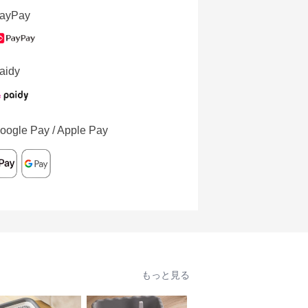
ayPay
aidy
oogle Pay / Apple Pay
もっと見る