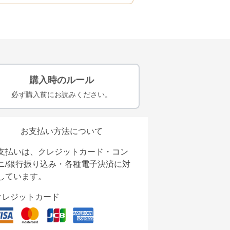
購入時のルール
必ず購入前にお読みください。
お支払い方法について
支払いは、クレジットカード・コン
ニ/銀行振り込み・各種電子決済に対
しています。
クレジットカード