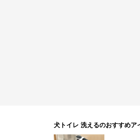
犬トイレ
洗える
のおすすめア