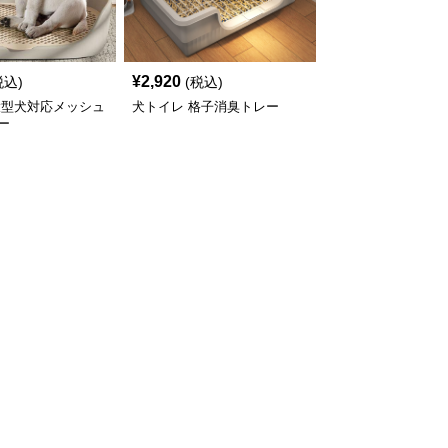
¥
2,920
税込)
(税込)
大型犬対応メッシュ
犬トイレ 格子消臭トレー
ー