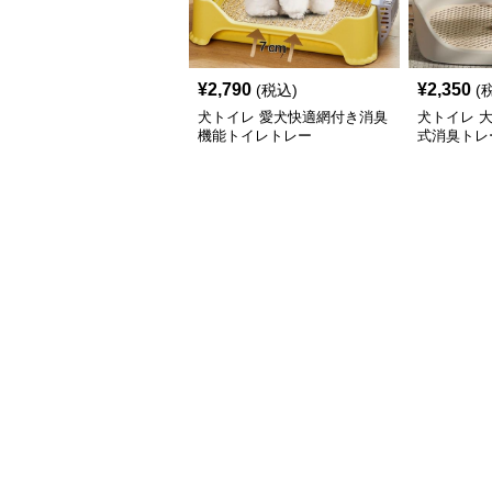
¥
2,790
¥
2,350
(税込)
(
犬トイレ 愛犬快適網付き消臭
犬トイレ 
機能トイレトレー
式消臭トレ