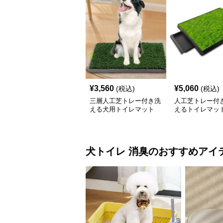
¥
3,560
¥
5,060
(税込)
(税込)
三層人工芝トレー付き洗
人工芝トレー付
える犬用トイレマット
えるトイレマッ
犬トイレ
消臭
のおすすめアイ