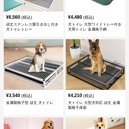
¥
6,560
¥
4,480
(税込)
(税込)
頑丈ステンレス製引き出し付き
犬トイレ 大型ワイドトレー付き
犬トイレトレー
犬用トイレ 金属格子網
¥
3,540
¥
4,210
(税込)
(税込)
金属製格子型 頑丈 犬トイレ
犬トイレ 大型犬対応 頑丈 金属
製格子床面