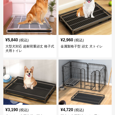
¥
5,840
¥
2,960
(税込)
(税込)
大型犬対応 超耐荷重頑丈 格子式
金属製格子型 頑丈 犬トイレ
犬用トイレ
¥
3,190
¥
4,720
(税込)
(税込)