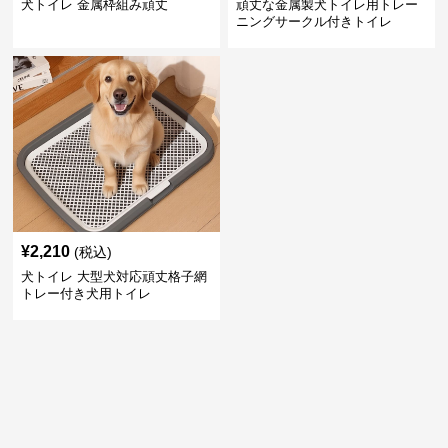
犬トイレ 金属枠組み頑丈
頑丈な金属製犬トイレ用トレー
ニングサークル付きトイレ
¥
2,210
(税込)
犬トイレ 大型犬対応頑丈格子網
トレー付き犬用トイレ