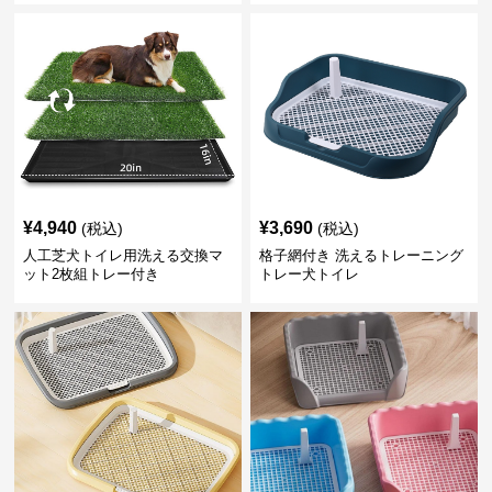
¥
4,940
¥
3,690
(税込)
(税込)
人工芝犬トイレ用洗える交換マ
格子網付き 洗えるトレーニング
ット2枚組トレー付き
トレー犬トイレ