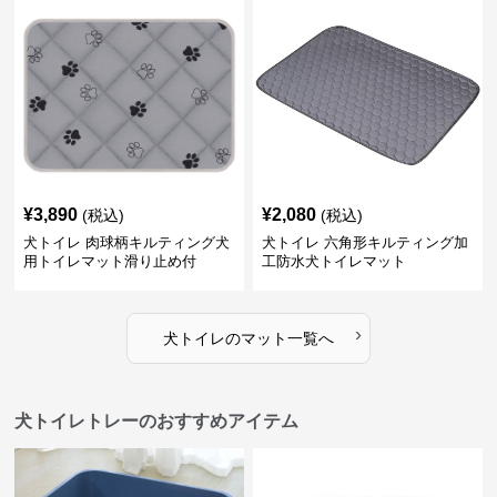
¥
3,890
¥
2,080
(税込)
(税込)
犬トイレ 肉球柄キルティング犬
犬トイレ 六角形キルティング加
用トイレマット滑り止め付
工防水犬トイレマット
›
犬トイレ
の
マット
一覧へ
犬トイレトレーのおすすめアイテム