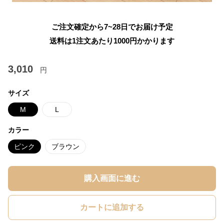
ご注文確定から7~28日でお届け予定
送料は1注文あたり
1000
円かかります
3,010
円
サイズ
M
L
カラー
ピンク
ブラウン
購入画面に進む
カートに追加する