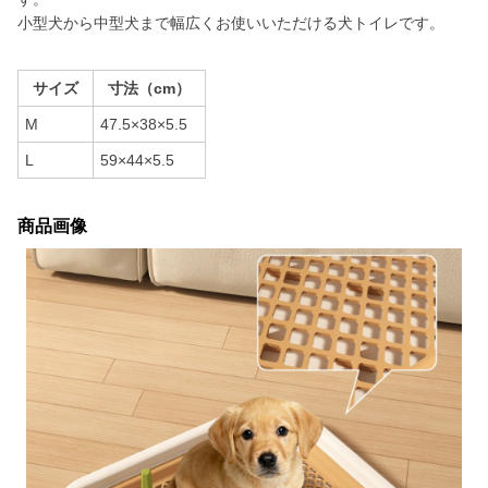
小型犬から中型犬まで幅広くお使いいただける犬トイレです。
サイズ
寸法（cm）
M
47.5×38×5.5
L
59×44×5.5
商品画像