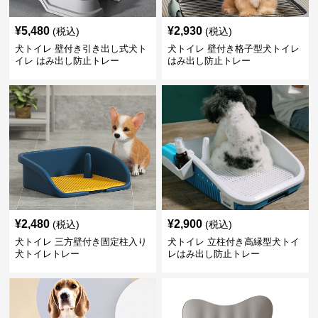
¥
5,480
¥
2,930
(税込)
(税込)
犬トイレ 壁付き引き出し式犬ト
犬トイレ 壁付き格子型犬トイレ
イレ はみ出し防止トレー
はみ出し防止トレー
¥
2,480
¥
2,900
(税込)
(税込)
犬トイレ 三方壁付き固定柱入り
犬トイレ 立柱付き高縁型犬トイ
犬トイレトレー
レはみ出し防止トレー