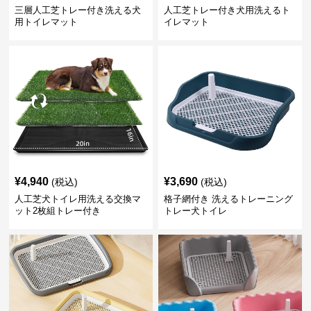
三層人工芝トレー付き洗える犬
人工芝トレー付き犬用洗えるト
用トイレマット
イレマット
¥
4,940
¥
3,690
(税込)
(税込)
人工芝犬トイレ用洗える交換マ
格子網付き 洗えるトレーニング
ット2枚組トレー付き
トレー犬トイレ