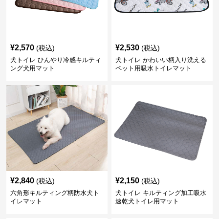
¥
2,570
¥
2,530
(税込)
(税込)
犬トイレ ひんやり冷感キルティ
犬トイレ かわいい柄入り洗える
ング犬用マット
ペット用吸水トイレマット
¥
2,840
¥
2,150
(税込)
(税込)
六角形キルティング柄防水犬ト
犬トイレ キルティング加工吸水
イレマット
速乾犬トイレ用マット