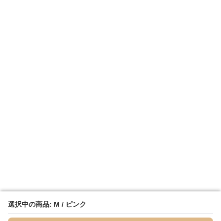
選択中の商品: M / ピンク
選択中の商品: M / ピンク