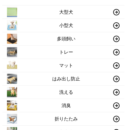
大型犬
小型犬
多頭飼い
トレー
マット
はみ出し防止
洗える
消臭
折りたたみ