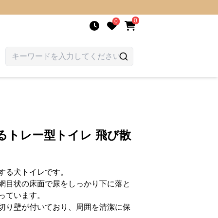
0
0
るトレー型トイレ 飛び散
する犬トイレです。
網目状の床面で尿をしっかり下に落と
っています。
切り壁が付いており、周囲を清潔に保