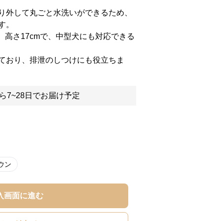
り外して丸ごと水洗いができるため、
す。
m、高さ17cmで、中型犬にも対応できる
ており、排泄のしつけにも役立ちま
ら7~28日でお届け予定
ウン
入画面に進む