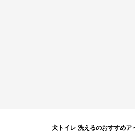
犬トイレ
洗える
のおすすめア