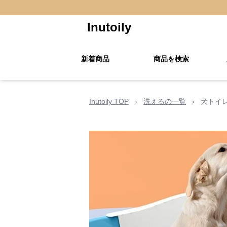
Inutoily
新着商品
商品を検索
Inutoily TOP
›
洗えるの一覧
›
犬トイ