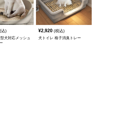
¥
2,920
税込)
(税込)
大型犬対応メッシュ
犬トイレ 格子消臭トレー
ー