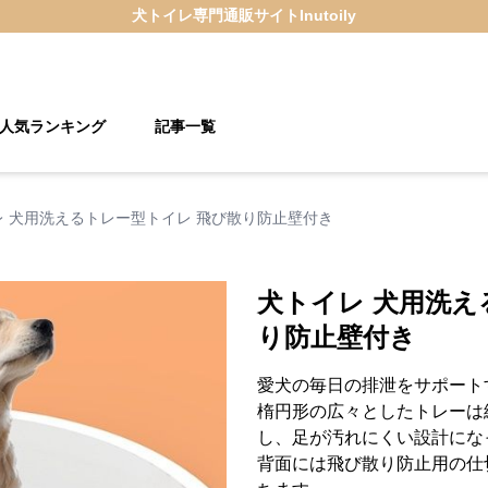
犬トイレ
専門通販サイト
Inutoily
人気ランキング
記事一覧
レ 犬用洗えるトレー型トイレ 飛び散り防止壁付き
犬トイレ 犬用洗え
り防止壁付き
愛犬の毎日の排泄をサポート
楕円形の広々としたトレーは
し、足が汚れにくい設計にな
背面には飛び散り防止用の仕