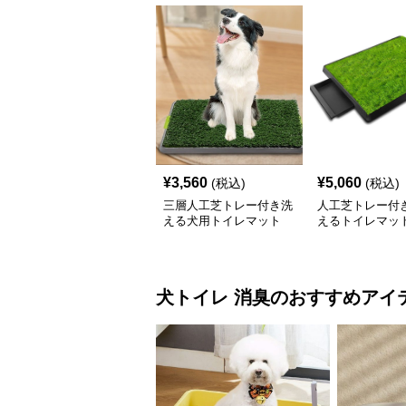
¥
3,560
¥
5,060
(税込)
(税込)
三層人工芝トレー付き洗
人工芝トレー付
える犬用トイレマット
えるトイレマッ
犬トイレ
消臭
のおすすめアイ