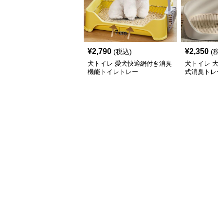
¥
2,790
¥
2,350
(税込)
(
犬トイレ 愛犬快適網付き消臭
犬トイレ 
機能トイレトレー
式消臭トレ