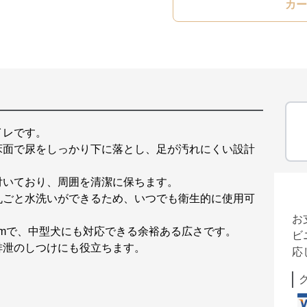
カー
イレです。
床面で尿をしっかり下に落とし、足が汚れにくい設計
付いており、周囲を清潔に保ちます。
丸ごと水洗いができるため、いつでも衛生的に使用可
お
17cmで、中型犬にも対応できる余裕ある広さです。
ビ
排泄のしつけにも役立ちます。
応