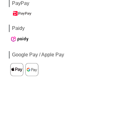
PayPay
Paidy
Google Pay / Apple Pay