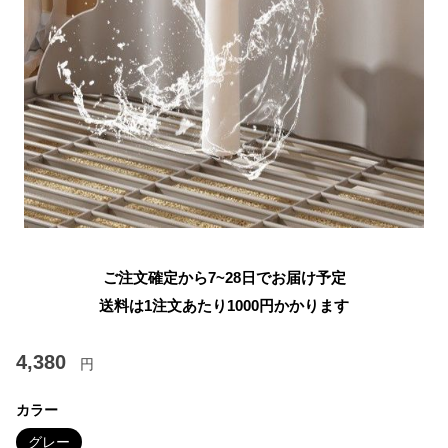
ご注文確定から7~28日でお届け予定
送料は1注文あたり
1000
円かかります
4,380
円
カラー
グレー