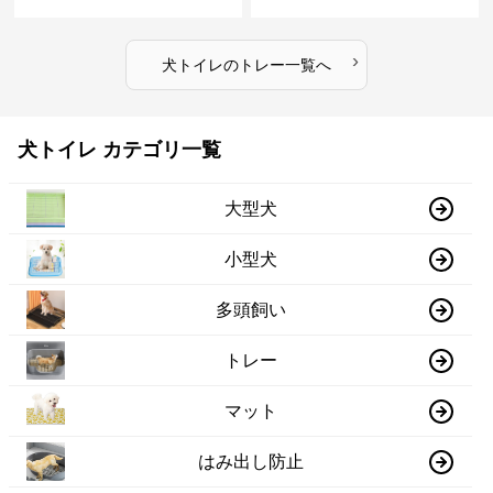
›
犬トイレ
の
トレー
一覧へ
犬トイレ カテゴリ一覧
大型犬
小型犬
多頭飼い
トレー
マット
はみ出し防止