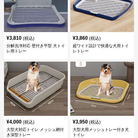
¥
3,810
¥
3,860
(税込)
(税込)
分解洗浄対応 壁付き平型 犬トイ
超ワイド設計で快適な犬用トイ
レ用トレー
レトレー
¥
4,000
¥
3,950
(税込)
(税込)
大型犬対応トイレ メッシュ網付
大型犬用メッシュトレー付き犬
き深型トレー
トイレ