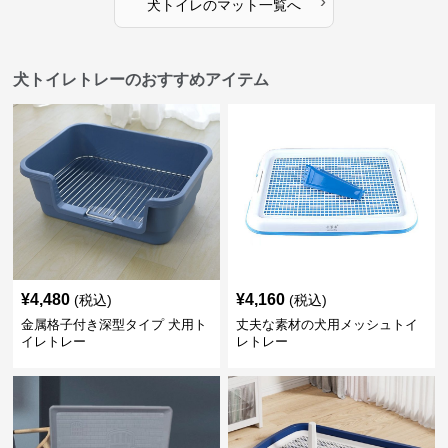
›
犬トイレ
の
マット
一覧へ
犬トイレトレーのおすすめアイテム
¥
4,480
¥
4,160
(税込)
(税込)
金属格子付き深型タイプ 犬用ト
丈夫な素材の犬用メッシュトイ
イレトレー
レトレー