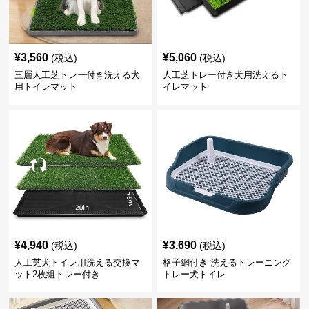
¥
3,560
¥
5,060
(税込)
(税込)
三層人工芝トレー付き洗える犬
人工芝トレー付き犬用洗えるト
用トイレマット
イレマット
¥
4,940
¥
3,690
(税込)
(税込)
人工芝犬トイレ用洗える交換マ
格子網付き 洗えるトレーニング
ット2枚組トレー付き
トレー犬トイレ