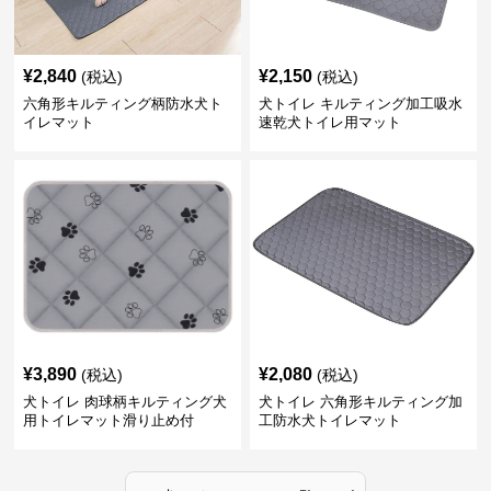
¥
2,840
¥
2,150
(税込)
(税込)
六角形キルティング柄防水犬ト
犬トイレ キルティング加工吸水
イレマット
速乾犬トイレ用マット
¥
3,890
¥
2,080
(税込)
(税込)
犬トイレ 肉球柄キルティング犬
犬トイレ 六角形キルティング加
用トイレマット滑り止め付
工防水犬トイレマット