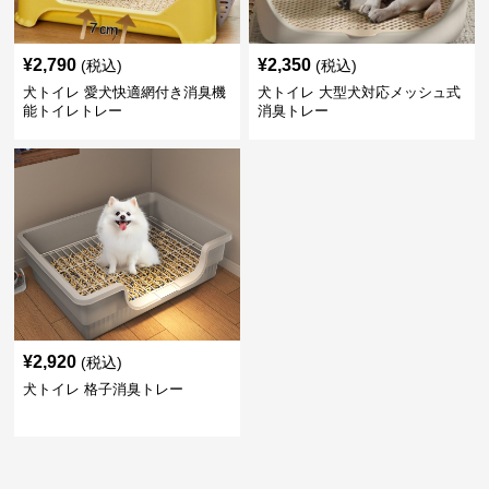
¥
2,790
¥
2,350
(税込)
(税込)
犬トイレ 愛犬快適網付き消臭機
犬トイレ 大型犬対応メッシュ式
能トイレトレー
消臭トレー
¥
2,920
(税込)
犬トイレ 格子消臭トレー