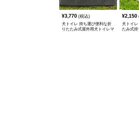
¥
3,770
¥
2,150
(税込)
犬トイレ 持ち運び便利な折
犬トイレ
りたたみ式屋外用犬トイレマ
たみ式持
ット