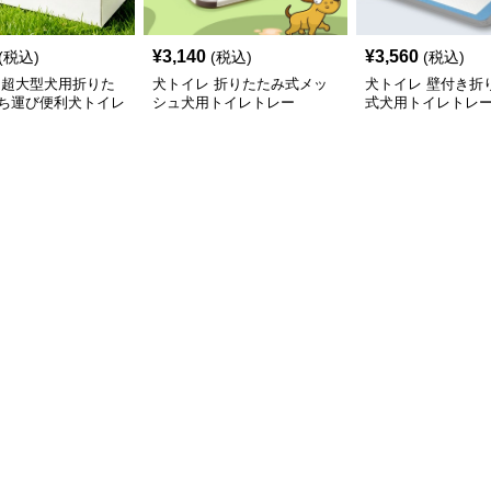
¥
3,140
¥
3,560
(税込)
(税込)
(税込)
 超大型犬用折りた
犬トイレ 折りたたみ式メッ
犬トイレ 壁付き折
ち運び便利犬トイレ
シュ犬用トイレトレー
式犬用トイレトレ