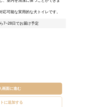
し、室内を清潔に保つことができま
対応可能な実用的な犬トイレです。
ら7~28日でお届け予定
入画面に進む
トに追加する