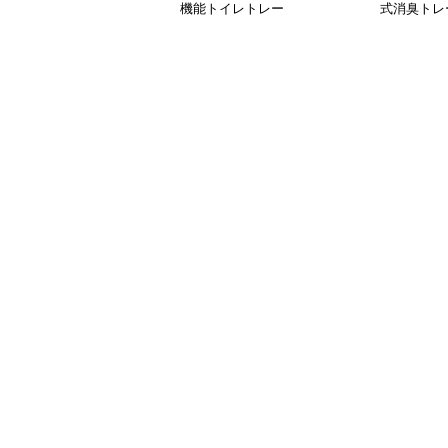
機能トイレトレー
式消臭トレ