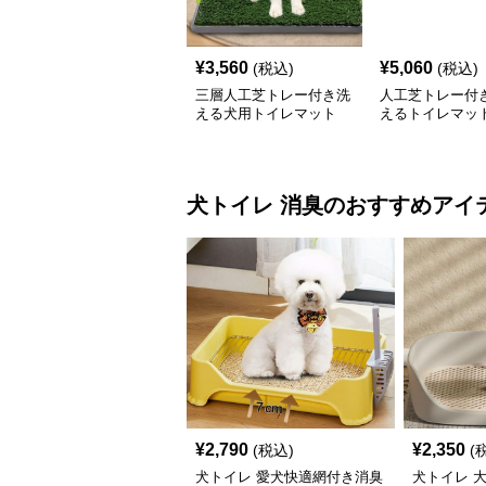
¥
3,560
¥
5,060
(税込)
(税込)
三層人工芝トレー付き洗
人工芝トレー付
える犬用トイレマット
えるトイレマッ
犬トイレ
消臭
のおすすめアイ
¥
2,790
¥
2,350
(税込)
(
犬トイレ 愛犬快適網付き消臭
犬トイレ 