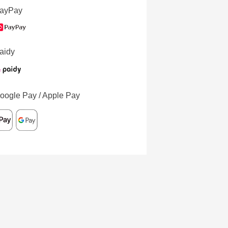
ayPay
aidy
oogle Pay / Apple Pay