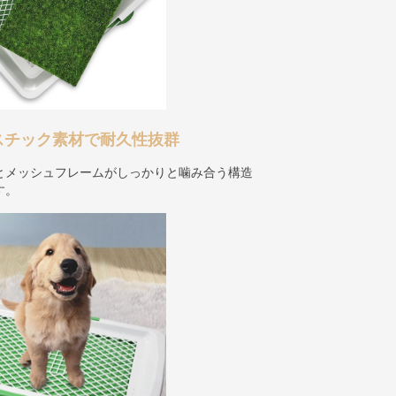
スチック素材で耐久性抜群
とメッシュフレームがしっかりと噛み合う構造
す。