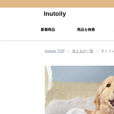
Inutoily
新着商品
商品を検索
Inutoily TOP
›
洗えるの一覧
›
犬トイ