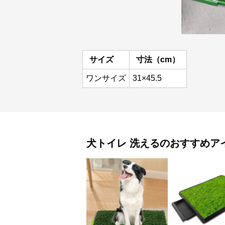
サイズ
寸法（cm）
ワンサイズ
31×45.5
犬トイレ
洗える
のおすすめア