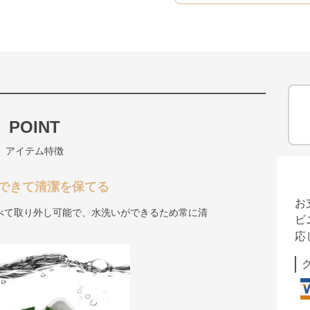
POINT
アイテム特徴
できて清潔を保てる
お
べて取り外し可能で、水洗いができるため常に清
ビ
応