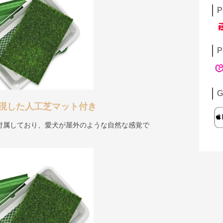
P
P
G
現した人工芝マット付き
付属しており、愛犬が屋外のような自然な感覚で
。