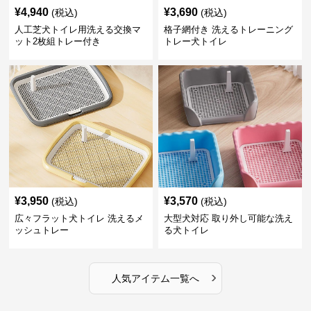
¥
4,940
¥
3,690
(税込)
(税込)
人工芝犬トイレ用洗える交換マ
格子網付き 洗えるトレーニング
ット2枚組トレー付き
トレー犬トイレ
¥
3,950
¥
3,570
(税込)
(税込)
広々フラット犬トイレ 洗えるメ
大型犬対応 取り外し可能な洗え
ッシュトレー
る犬トイレ
›
人気アイテム一覧へ