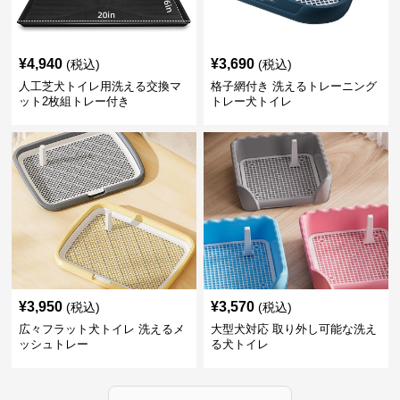
¥
4,940
¥
3,690
(税込)
(税込)
人工芝犬トイレ用洗える交換マ
格子網付き 洗えるトレーニング
ット2枚組トレー付き
トレー犬トイレ
¥
3,950
¥
3,570
(税込)
(税込)
広々フラット犬トイレ 洗えるメ
大型犬対応 取り外し可能な洗え
ッシュトレー
る犬トイレ