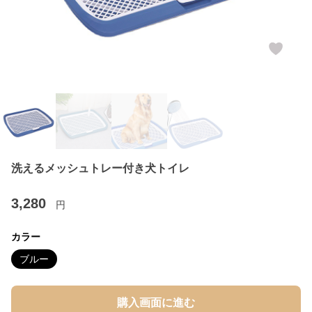
洗えるメッシュトレー付き犬トイレ
3,280
円
カラー
ブルー
購入画面に進む