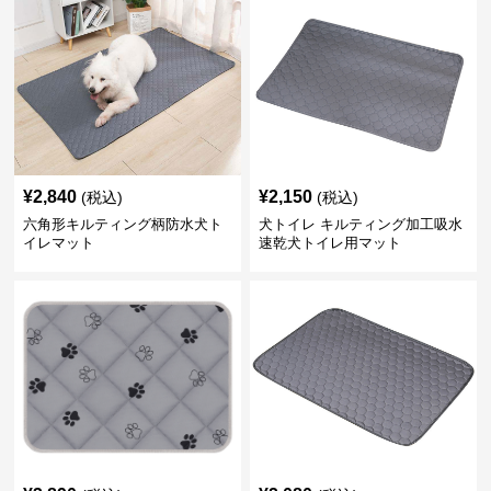
¥
2,840
¥
2,150
(税込)
(税込)
六角形キルティング柄防水犬ト
犬トイレ キルティング加工吸水
イレマット
速乾犬トイレ用マット