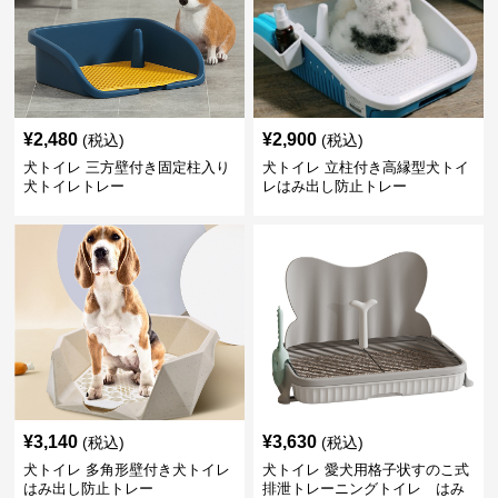
¥
2,480
¥
2,900
(税込)
(税込)
犬トイレ 三方壁付き固定柱入り
犬トイレ 立柱付き高縁型犬トイ
犬トイレトレー
レはみ出し防止トレー
¥
3,140
¥
3,630
(税込)
(税込)
犬トイレ 多角形壁付き犬トイレ
犬トイレ 愛犬用格子状すのこ式
はみ出し防止トレー
排泄トレーニングトイレ はみ