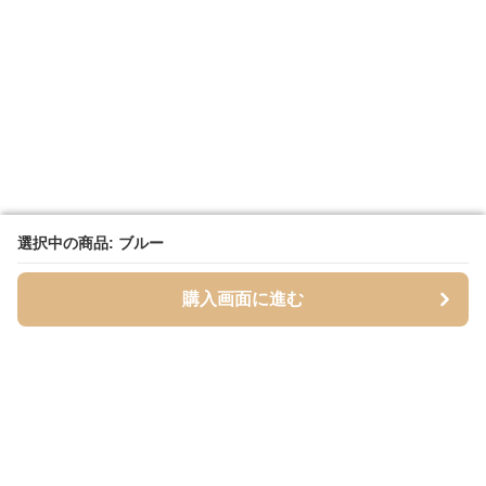
選択中の商品: ブルー
選択中の商品: ブルー
購入画面に進む
購入画面に進む