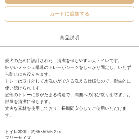
カートに追加する
商品説明
愛犬のために設計された、清潔を保ちやすい犬トイレです。
細かいメッシュ構造のトレーがシーツをしっかり固定し、いたず
ら防止にも役立ちます。
トレーは取り外して水洗いができる洗える仕様なので、衛生的に
使い続けられます。
底部のトレーに尿がたまる構造で、周囲への飛び散りを防ぎ、お
部屋を清潔に保ちます。
丈夫な素材を使用しており、長期間安心してご使用いただけま
す。
トイレ本体：約65×50×5.2㎝
フリーサイズ