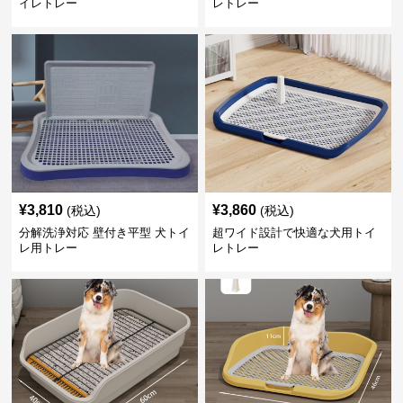
イレトレー
レトレー
¥
3,810
¥
3,860
(税込)
(税込)
分解洗浄対応 壁付き平型 犬トイ
超ワイド設計で快適な犬用トイ
レ用トレー
レトレー