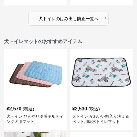
出し防止
›
犬トイレ
の
はみ出し防止
一覧へ
犬トイレマットのおすすめアイテム
¥
2,570
¥
2,530
(税込)
(税込)
犬トイレ ひんやり冷感キルティ
犬トイレ かわいい柄入り洗える
ング犬用マット
ペット用吸水トイレマット