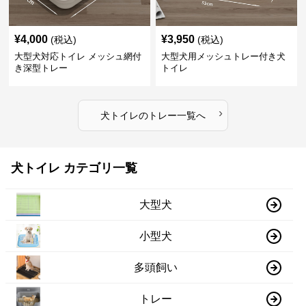
¥
4,000
¥
3,950
(税込)
(税込)
大型犬対応トイレ メッシュ網付
大型犬用メッシュトレー付き犬
き深型トレー
トイレ
›
犬トイレ
の
トレー
一覧へ
犬トイレ カテゴリ一覧
大型犬
小型犬
多頭飼い
トレー