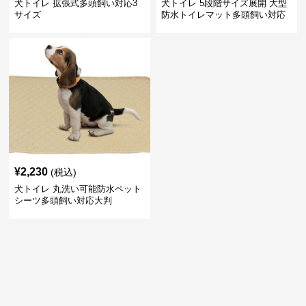
犬トイレ 拡張式多頭飼い対応3
犬トイレ 5段階サイズ展開 大型
サイズ
防水トイレマット多頭飼い対応
¥
2,230
(税込)
犬トイレ 丸洗い可能防水ペット
シーツ多頭飼い対応大判