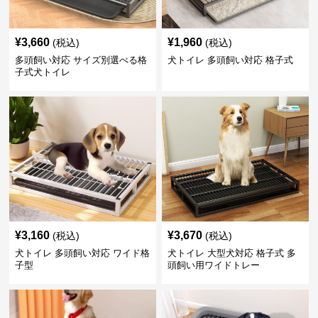
¥
3,660
¥
1,960
(税込)
(税込)
多頭飼い対応 サイズ別選べる格
犬トイレ 多頭飼い対応 格子式
子式犬トイレ
¥
3,160
¥
3,670
(税込)
(税込)
犬トイレ 多頭飼い対応 ワイド格
犬トイレ 大型犬対応 格子式 多
子型
頭飼い用ワイドトレー