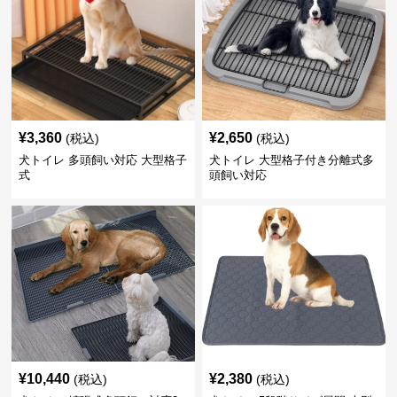
¥
3,360
¥
2,650
(税込)
(税込)
犬トイレ 多頭飼い対応 大型格子
犬トイレ 大型格子付き分離式多
式
頭飼い対応
¥
10,440
¥
2,380
(税込)
(税込)