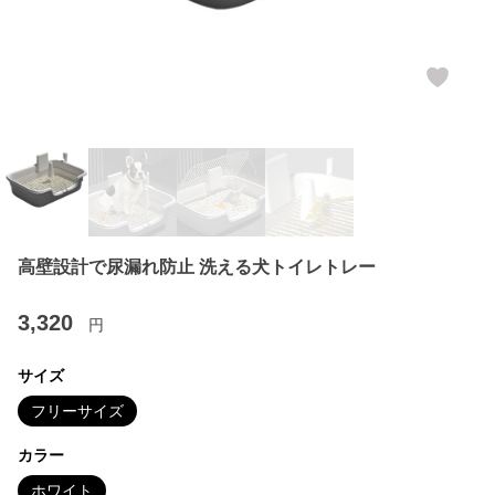
高壁設計で尿漏れ防止 洗える犬トイレトレー
3,320
円
サイズ
フリーサイズ
カラー
ホワイト