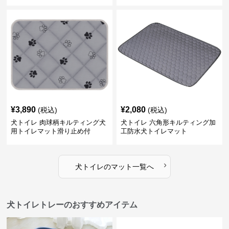
¥
3,890
¥
2,080
(税込)
(税込)
犬トイレ 肉球柄キルティング犬
犬トイレ 六角形キルティング加
用トイレマット滑り止め付
工防水犬トイレマット
›
犬トイレ
の
マット
一覧へ
犬トイレトレーのおすすめアイテム