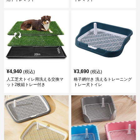
¥
4,940
¥
3,690
(税込)
(税込)
人工芝犬トイレ用洗える交換マ
格子網付き 洗えるトレーニング
ット2枚組トレー付き
トレー犬トイレ