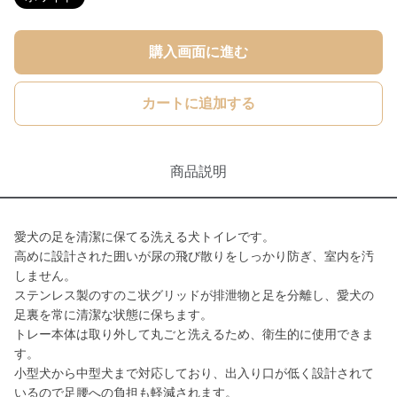
購入画面に進む
カートに追加する
商品説明
愛犬の足を清潔に保てる洗える犬トイレです。
高めに設計された囲いが尿の飛び散りをしっかり防ぎ、室内を汚
しません。
ステンレス製のすのこ状グリッドが排泄物と足を分離し、愛犬の
足裏を常に清潔な状態に保ちます。
トレー本体は取り外して丸ごと洗えるため、衛生的に使用できま
す。
小型犬から中型犬まで対応しており、出入り口が低く設計されて
いるので足腰への負担も軽減されます。