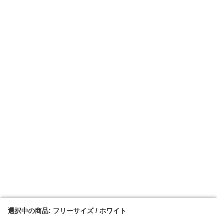
選択中の商品: フリーサイズ / ホワイト
選択中の商品: フリーサイズ / ホワイト