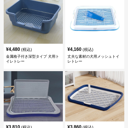
¥
4,480
¥
4,160
(税込)
(税込)
金属格子付き深型タイプ 犬用ト
丈夫な素材の犬用メッシュトイ
イレトレー
レトレー
¥
3,810
¥
3,860
(税込)
(税込)