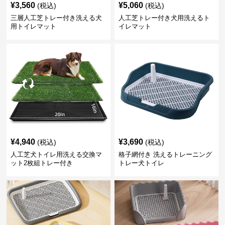
¥
3,560
¥
5,060
(税込)
(税込)
三層人工芝トレー付き洗える犬
人工芝トレー付き犬用洗えるト
用トイレマット
イレマット
¥
4,940
¥
3,690
(税込)
(税込)
人工芝犬トイレ用洗える交換マ
格子網付き 洗えるトレーニング
ット2枚組トレー付き
トレー犬トイレ