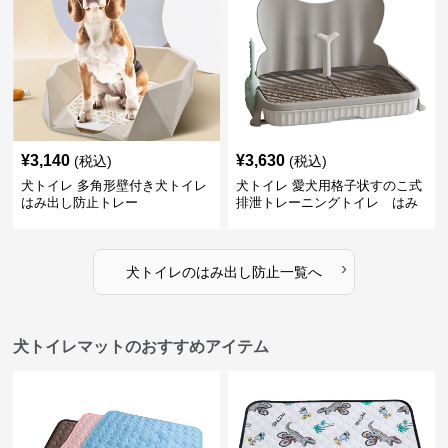
¥
3,140
¥
3,630
(税込)
(税込)
犬トイレ 多角形壁付き犬トイレ
犬トイレ 愛犬用格子状すのこ式
はみ出し防止トレー
排泄トレーニングトイレ はみ
出し防止
›
犬トイレ
の
はみ出し防止
一覧へ
犬トイレマットのおすすめアイテム