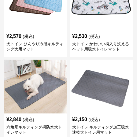
¥
2,570
¥
2,530
(税込)
(税込)
犬トイレ ひんやり冷感キルティ
犬トイレ かわいい柄入り洗える
ング犬用マット
ペット用吸水トイレマット
¥
2,840
¥
2,150
(税込)
(税込)
六角形キルティング柄防水犬ト
犬トイレ キルティング加工吸水
イレマット
速乾犬トイレ用マット