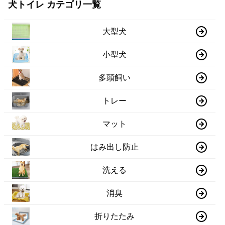
犬トイレ カテゴリ一覧
大型犬
小型犬
多頭飼い
トレー
マット
はみ出し防止
洗える
消臭
折りたたみ