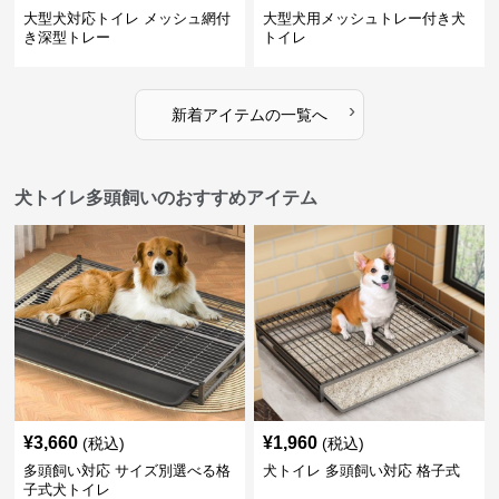
大型犬対応トイレ メッシュ網付
大型犬用メッシュトレー付き犬
き深型トレー
トイレ
›
新着アイテムの一覧へ
犬トイレ多頭飼いのおすすめアイテム
¥
3,660
¥
1,960
(税込)
(税込)
多頭飼い対応 サイズ別選べる格
犬トイレ 多頭飼い対応 格子式
子式犬トイレ