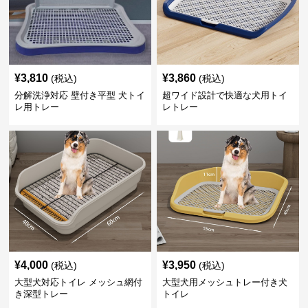
¥
3,810
¥
3,860
(税込)
(税込)
分解洗浄対応 壁付き平型 犬トイ
超ワイド設計で快適な犬用トイ
レ用トレー
レトレー
¥
4,000
¥
3,950
(税込)
(税込)
大型犬対応トイレ メッシュ網付
大型犬用メッシュトレー付き犬
き深型トレー
トイレ