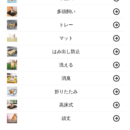
多頭飼い
トレー
マット
はみ出し防止
洗える
消臭
折りたたみ
高床式
頑丈