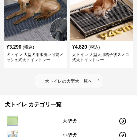
¥
3,290
¥
4,820
(税込)
(税込)
犬トイレ 大型犬用水洗い可能メ
犬トイレ 大型犬用格子状スノコ
ッシュ式犬トイレトレー
式犬トイレトレー
›
犬トイレ
の
大型犬
一覧へ
犬トイレ カテゴリ一覧
大型犬
小型犬