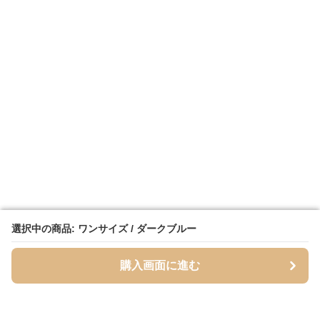
選択中の商品: ワンサイズ / ダークブルー
選択中の商品: ワンサイズ / ダークブルー
購入画面に進む
購入画面に進む