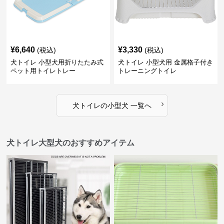
¥
6,640
¥
3,330
(税込)
(税込)
犬トイレ 小型犬用折りたたみ式
犬トイレ 小型犬用 金属格子付き
ペット用トイレトレー
トレーニングトイレ
›
犬トイレ
の
小型犬
一覧へ
犬トイレ大型犬のおすすめアイテム