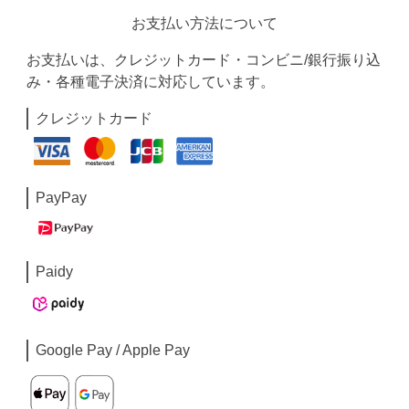
お支払い方法について
お支払いは、クレジットカード・コンビニ/銀行振り込
み・各種電子決済に対応しています。
クレジットカード
PayPay
Paidy
Google Pay / Apple Pay