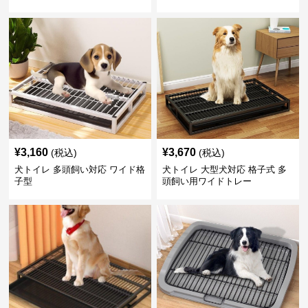
¥
3,160
¥
3,670
(税込)
(税込)
犬トイレ 多頭飼い対応 ワイド格
犬トイレ 大型犬対応 格子式 多
子型
頭飼い用ワイドトレー