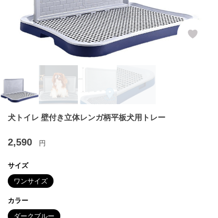
犬トイレ 壁付き立体レンガ柄平板犬用トレー
2,590
円
サイズ
ワンサイズ
カラー
ダークブルー