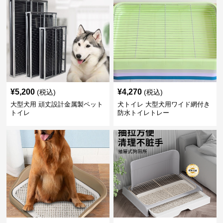
¥
5,200
¥
4,270
(税込)
(税込)
大型犬用 頑丈設計金属製ペット
犬トイレ 大型犬用ワイド網付き
トイレ
防水トイレトレー