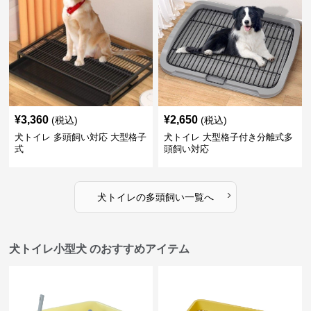
¥
3,360
¥
2,650
(税込)
(税込)
犬トイレ 多頭飼い対応 大型格子
犬トイレ 大型格子付き分離式多
式
頭飼い対応
›
犬トイレ
の
多頭飼い
一覧へ
犬トイレ小型犬 のおすすめアイテム