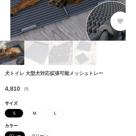
犬トイレ 大型犬対応拡張可能メッシュトレー
4,810
円
サイズ
S
M
L
カラー
グレー
グリーン