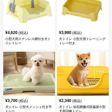
¥
4,620
¥
3,990
(税込)
(税込)
小型犬用ステンレス網付き犬ト
犬トイレ 小型犬用トレーニング
イレトレー
トレー付き
¥
3,700
¥
2,340
(税込)
(税込)
犬トイレ 小型犬メッシュ付き平
犬トイレ 加高囲栅式防漏尿小型
トレー
犬用訓練トイレ