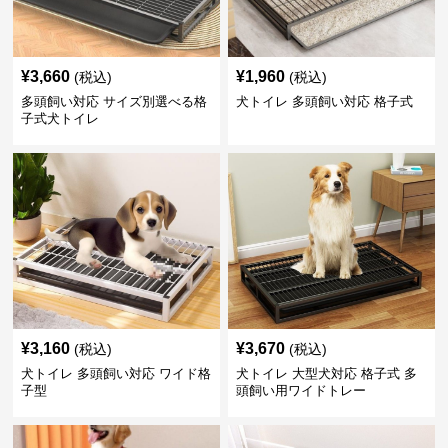
¥
3,660
¥
1,960
(税込)
(税込)
多頭飼い対応 サイズ別選べる格
犬トイレ 多頭飼い対応 格子式
子式犬トイレ
¥
3,160
¥
3,670
(税込)
(税込)
犬トイレ 多頭飼い対応 ワイド格
犬トイレ 大型犬対応 格子式 多
子型
頭飼い用ワイドトレー