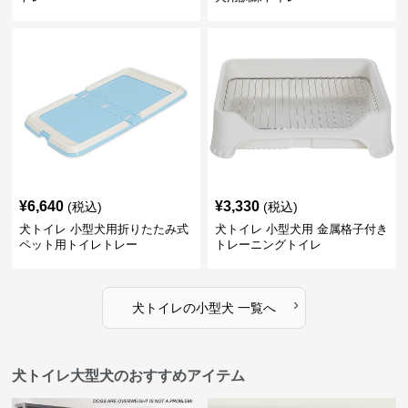
¥
6,640
¥
3,330
(税込)
(税込)
犬トイレ 小型犬用折りたたみ式
犬トイレ 小型犬用 金属格子付き
ペット用トイレトレー
トレーニングトイレ
›
犬トイレ
の
小型犬
一覧へ
犬トイレ大型犬のおすすめアイテム