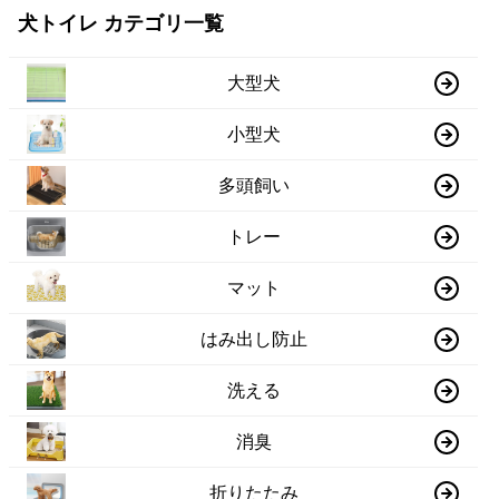
犬トイレ カテゴリ一覧
大型犬
小型犬
多頭飼い
トレー
マット
はみ出し防止
洗える
消臭
折りたたみ