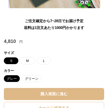
ご注文確定から7~28日でお届け予定
送料は1注文あたり
1000
円かかります
4,810
円
サイズ
S
M
L
カラー
グレー
グリーン
購入画面に進む
カートに追加する