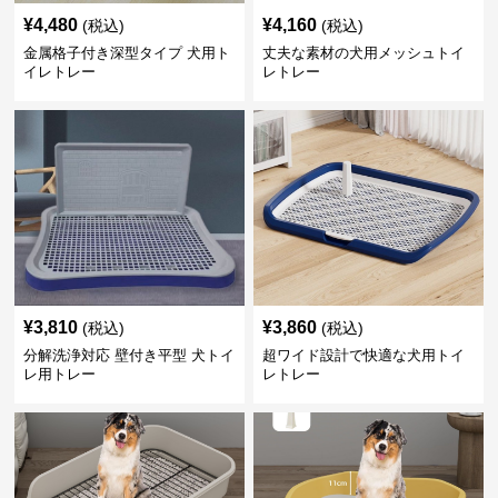
¥
4,480
¥
4,160
(税込)
(税込)
金属格子付き深型タイプ 犬用ト
丈夫な素材の犬用メッシュトイ
イレトレー
レトレー
¥
3,810
¥
3,860
(税込)
(税込)
分解洗浄対応 壁付き平型 犬トイ
超ワイド設計で快適な犬用トイ
レ用トレー
レトレー