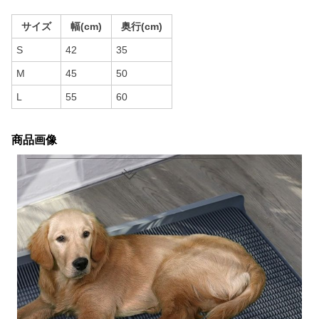
サイズ
幅(cm)
奥行(cm)
S
42
35
M
45
50
L
55
60
商品画像