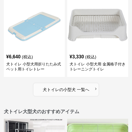
¥
6,640
¥
3,330
(税込)
(税込)
犬トイレ 小型犬用折りたたみ式
犬トイレ 小型犬用 金属格子付き
ペット用トイレトレー
トレーニングトイレ
›
犬トイレ
の
小型犬
一覧へ
犬トイレ大型犬のおすすめアイテム