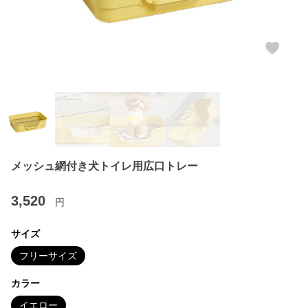
メッシュ網付き犬トイレ用広口トレー
3,520
円
サイズ
フリーサイズ
カラー
イエロー