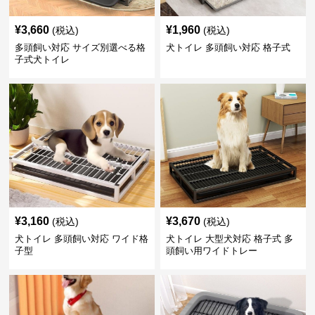
¥
3,660
¥
1,960
(税込)
(税込)
多頭飼い対応 サイズ別選べる格
犬トイレ 多頭飼い対応 格子式
子式犬トイレ
¥
3,160
¥
3,670
(税込)
(税込)
犬トイレ 多頭飼い対応 ワイド格
犬トイレ 大型犬対応 格子式 多
子型
頭飼い用ワイドトレー