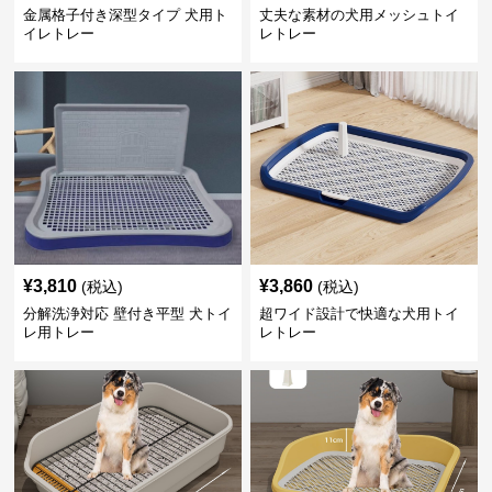
金属格子付き深型タイプ 犬用ト
丈夫な素材の犬用メッシュトイ
イレトレー
レトレー
¥
3,810
¥
3,860
(税込)
(税込)
分解洗浄対応 壁付き平型 犬トイ
超ワイド設計で快適な犬用トイ
レ用トレー
レトレー