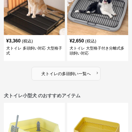
¥
3,360
¥
2,650
(税込)
(税込)
犬トイレ 多頭飼い対応 大型格子
犬トイレ 大型格子付き分離式多
式
頭飼い対応
›
犬トイレ
の
多頭飼い
一覧へ
犬トイレ小型犬 のおすすめアイテム