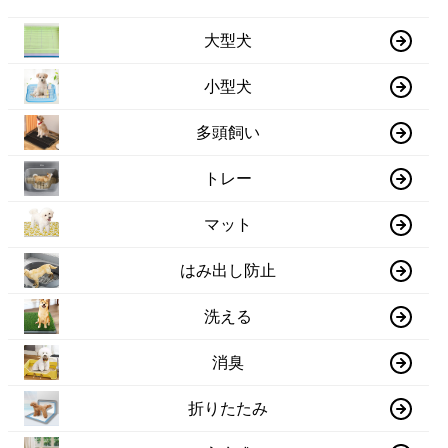
大型犬
小型犬
多頭飼い
トレー
マット
はみ出し防止
洗える
消臭
折りたたみ