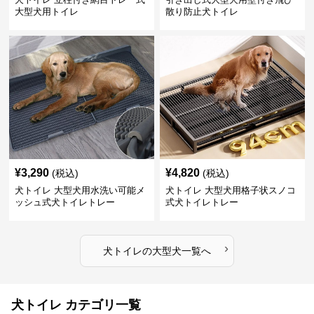
大型犬用トイレ
散り防止犬トイレ
¥
3,290
¥
4,820
(税込)
(税込)
犬トイレ 大型犬用水洗い可能メ
犬トイレ 大型犬用格子状スノコ
ッシュ式犬トイレトレー
式犬トイレトレー
›
犬トイレ
の
大型犬
一覧へ
犬トイレ カテゴリ一覧