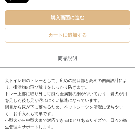
購入画面に進む
カートに追加する
商品説明
犬トイレ用のトレーとして、広めの開口部と高めの側面設計によ
り、排泄物の飛び散りをしっかり防ぎます。
トレー上部に取り外し可能な金属製の網が付いており、愛犬が用
を足した後も足が汚れにくい構造になっています。
網目から尿が下に落ちるため、ペットシーツを清潔に保ちやす
く、お手入れも簡単です。
小型犬から中型犬まで対応できるゆとりあるサイズで、日々の衛
生管理をサポートします。