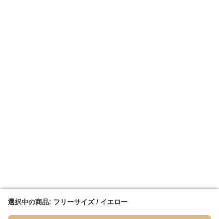
選択中の商品: フリーサイズ / イエロー
選択中の商品: フリーサイズ / イエロー