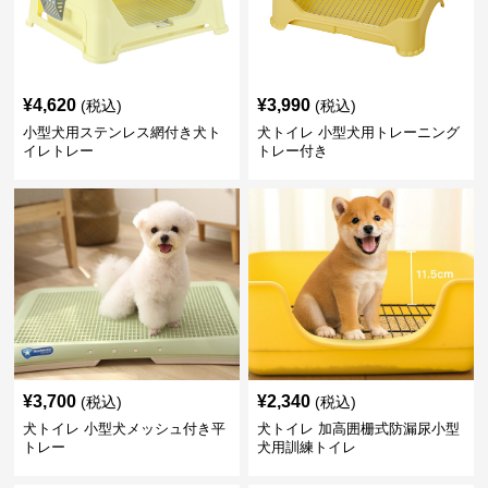
¥
4,620
¥
3,990
(税込)
(税込)
小型犬用ステンレス網付き犬ト
犬トイレ 小型犬用トレーニング
イレトレー
トレー付き
¥
3,700
¥
2,340
(税込)
(税込)
犬トイレ 小型犬メッシュ付き平
犬トイレ 加高囲栅式防漏尿小型
トレー
犬用訓練トイレ