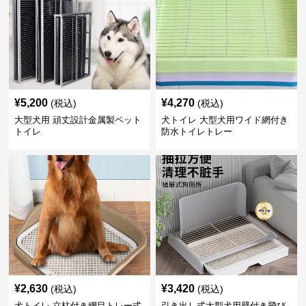
¥
5,200
¥
4,270
(税込)
(税込)
大型犬用 頑丈設計金属製ペット
犬トイレ 大型犬用ワイド網付き
トイレ
防水トイレトレー
¥
2,630
¥
3,420
(税込)
(税込)
犬トイレ 立柱付き網目トレー式
引き出し式大型犬用壁付き飛び