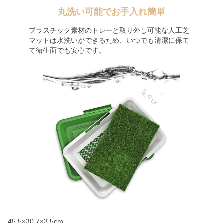
丸洗い可能でお手入れ簡単
プラスチック素材のトレーと取り外し可能な人工芝
マットは水洗いができるため、いつでも清潔に保て
て衛生面でも安心です。
45.5×30.7×3.5cm