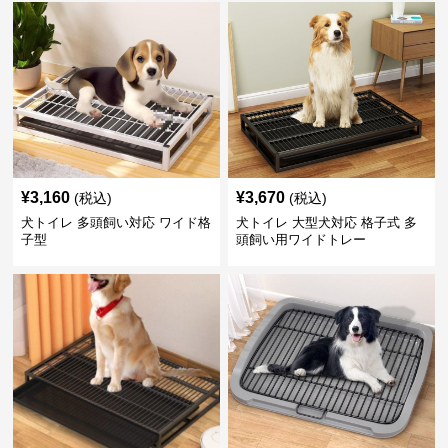
¥
3,160
¥
3,670
(税込)
(税込)
犬トイレ 多頭飼い対応 ワイド格
犬トイレ 大型犬対応 格子式 多
子型
頭飼い用ワイドトレー