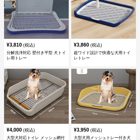
¥
3,810
¥
3,860
(税込)
(税込)
分解洗浄対応 壁付き平型 犬トイ
超ワイド設計で快適な犬用トイ
レ用トレー
レトレー
¥
4,000
¥
3,950
(税込)
(税込)
大型犬対応トイレ メッシュ網付
大型犬用メッシュトレー付き犬