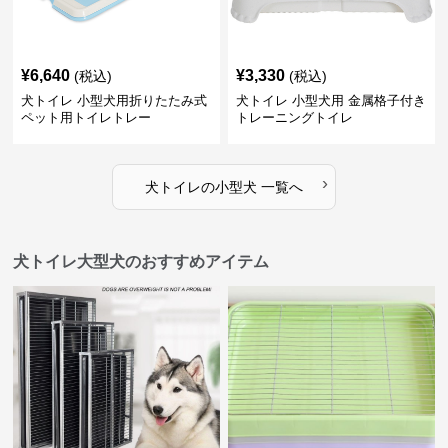
¥
6,640
¥
3,330
(税込)
(税込)
犬トイレ 小型犬用折りたたみ式
犬トイレ 小型犬用 金属格子付き
ペット用トイレトレー
トレーニングトイレ
›
犬トイレ
の
小型犬
一覧へ
犬トイレ大型犬のおすすめアイテム