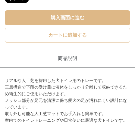
購入画面に進む
カートに追加する
商品説明
リアルな人工芝を採用した犬トイレ用のトレーです。
三層構造で下段の受け皿に液体をしっかり分離して収納できるた
め衛生的にご使用いただけます。
メッシュ部分が足元を清潔に保ち愛犬の足が汚れにくい設計にな
っています。
取り外し可能な人工芝マットでお手入れも簡単です。
室内でのトイレトレーニングや日常使いに最適な犬トイレです。