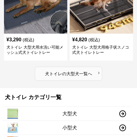
¥
3,290
¥
4,820
(税込)
(税込)
犬トイレ 大型犬用水洗い可能メ
犬トイレ 大型犬用格子状スノコ
ッシュ式犬トイレトレー
式犬トイレトレー
›
犬トイレ
の
大型犬
一覧へ
犬トイレ カテゴリ一覧
大型犬
小型犬