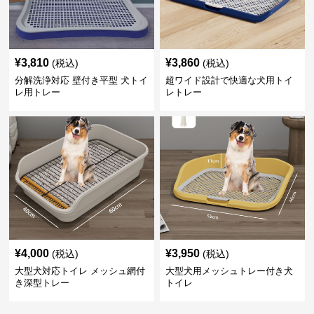
¥
3,810
¥
3,860
(税込)
(税込)
分解洗浄対応 壁付き平型 犬トイ
超ワイド設計で快適な犬用トイ
レ用トレー
レトレー
¥
4,000
¥
3,950
(税込)
(税込)
大型犬対応トイレ メッシュ網付
大型犬用メッシュトレー付き犬
き深型トレー
トイレ