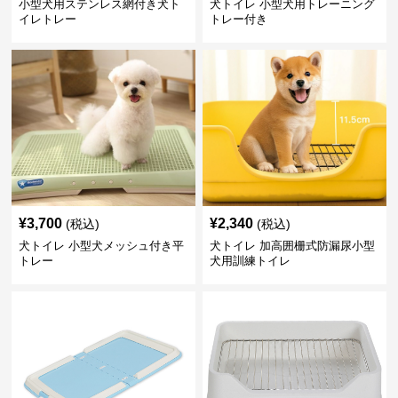
小型犬用ステンレス網付き犬ト
犬トイレ 小型犬用トレーニング
イレトレー
トレー付き
¥
3,700
¥
2,340
(税込)
(税込)
犬トイレ 小型犬メッシュ付き平
犬トイレ 加高囲栅式防漏尿小型
トレー
犬用訓練トイレ