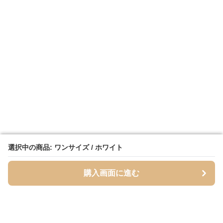
選択中の商品: ワンサイズ / ホワイト
選択中の商品: ワンサイズ / ホワイト
購入画面に進む
購入画面に進む