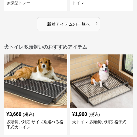
き深型トレー
トイレ
›
新着アイテムの一覧へ
犬トイレ多頭飼いのおすすめアイテム
¥
3,660
¥
1,960
(税込)
(税込)
多頭飼い対応 サイズ別選べる格
犬トイレ 多頭飼い対応 格子式
子式犬トイレ