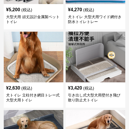
¥
5,200
¥
4,270
(税込)
(税込)
大型犬用 頑丈設計金属製ペット
犬トイレ 大型犬用ワイド網付き
トイレ
防水トイレトレー
¥
2,630
¥
3,420
(税込)
(税込)
犬トイレ 立柱付き網目トレー式
引き出し式大型犬用壁付き飛び
大型犬用トイレ
散り防止犬トイレ