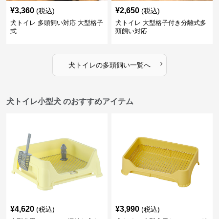
¥
3,360
¥
2,650
(税込)
(税込)
犬トイレ 多頭飼い対応 大型格子
犬トイレ 大型格子付き分離式多
式
頭飼い対応
›
犬トイレ
の
多頭飼い
一覧へ
犬トイレ小型犬 のおすすめアイテム
¥
4,620
¥
3,990
(税込)
(税込)