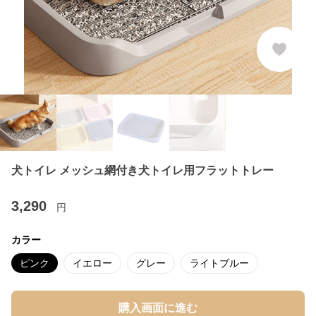
犬トイレ メッシュ網付き犬トイレ用フラットトレー
3,290
円
カラー
ピンク
イエロー
グレー
ライトブルー
購入画面に進む