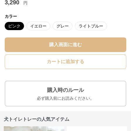
3,290
円
カラー
ピンク
イエロー
グレー
ライトブルー
購入画面に進む
カートに追加する
購入時のルール
必ず購入前にお読みください。
犬トイレトレーの人気アイテム