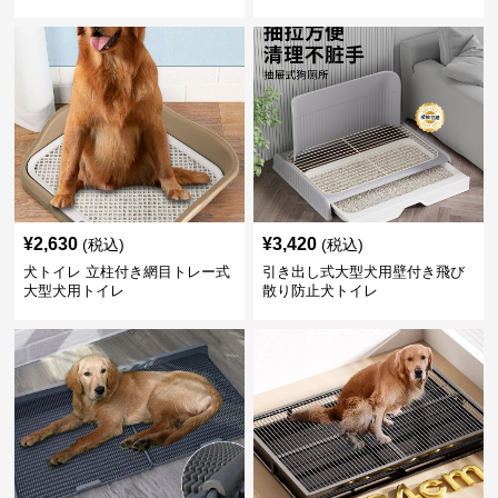
¥
2,630
¥
3,420
(税込)
(税込)
犬トイレ 立柱付き網目トレー式
引き出し式大型犬用壁付き飛び
大型犬用トイレ
散り防止犬トイレ