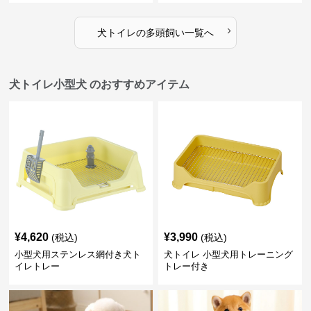
›
犬トイレ
の
多頭飼い
一覧へ
犬トイレ小型犬 のおすすめアイテム
¥
4,620
¥
3,990
(税込)
(税込)
小型犬用ステンレス網付き犬ト
犬トイレ 小型犬用トレーニング
イレトレー
トレー付き