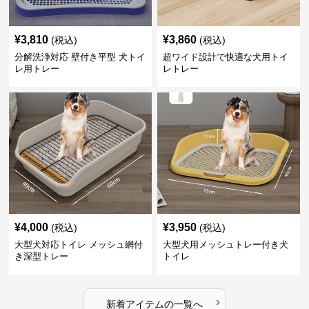
¥
3,810
¥
3,860
(税込)
(税込)
分解洗浄対応 壁付き平型 犬トイ
超ワイド設計で快適な犬用トイ
レ用トレー
レトレー
¥
4,000
¥
3,950
(税込)
(税込)
大型犬対応トイレ メッシュ網付
大型犬用メッシュトレー付き犬
き深型トレー
トイレ
›
新着アイテムの一覧へ