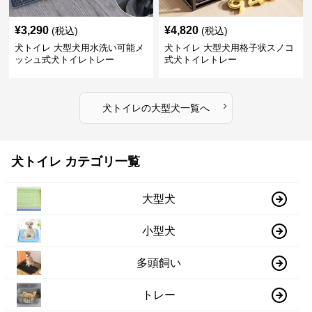
¥
3,290
¥
4,820
(税込)
(税込)
犬トイレ 大型犬用水洗い可能メ
犬トイレ 大型犬用格子状スノコ
ッシュ式犬トイレトレー
式犬トイレトレー
›
犬トイレ
の
大型犬
一覧へ
犬トイレ カテゴリ一覧
大型犬
小型犬
多頭飼い
トレー