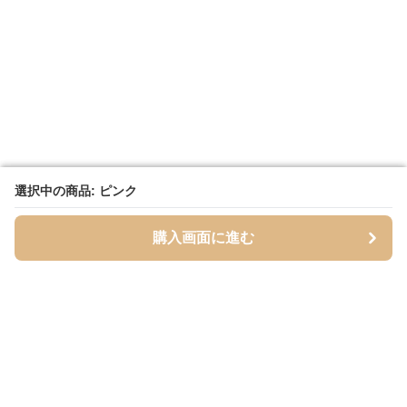
選択中の商品: ピンク
選択中の商品: ピンク
購入画面に進む
購入画面に進む