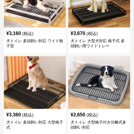
¥
3,160
¥
3,670
(税込)
(税込)
犬トイレ 多頭飼い対応 ワイド格
犬トイレ 大型犬対応 格子式 多
子型
頭飼い用ワイドトレー
¥
3,360
¥
2,650
(税込)
(税込)
犬トイレ 多頭飼い対応 大型格子
犬トイレ 大型格子付き分離式多
式
頭飼い対応