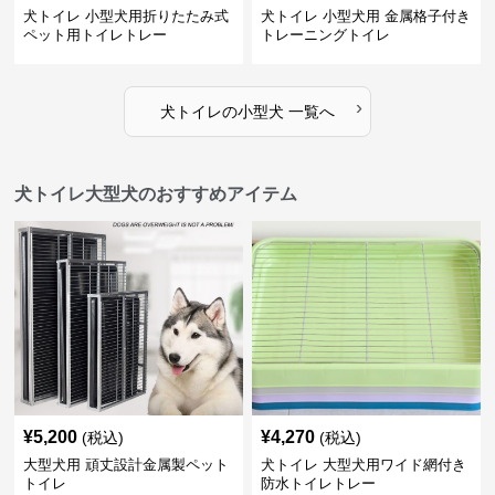
犬トイレ 小型犬用折りたたみ式
犬トイレ 小型犬用 金属格子付き
ペット用トイレトレー
トレーニングトイレ
›
犬トイレ
の
小型犬
一覧へ
犬トイレ大型犬のおすすめアイテム
¥
5,200
¥
4,270
(税込)
(税込)
大型犬用 頑丈設計金属製ペット
犬トイレ 大型犬用ワイド網付き
トイレ
防水トイレトレー