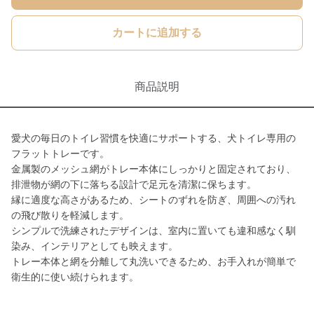
カートに追加する
商品説明
愛犬の毎日のトイレ習慣を快適にサポートする、犬トイレ専用の
フラットトレーです。
金属製のメッシュ網がトレー本体にしっかりと固定されており、
排泄物が網の下に落ちる設計で足元を清潔に保ちます。
縁に適度な高さがあるため、シートのずれを防ぎ、周囲への汚れ
の飛び散りを軽減します。
シンプルで洗練されたデザインは、室内に置いても違和感なく馴
染み、インテリアとしても映えます。
トレー本体と網を分離して丸洗いできるため、お手入れが簡単で
衛生的に使い続けられます。