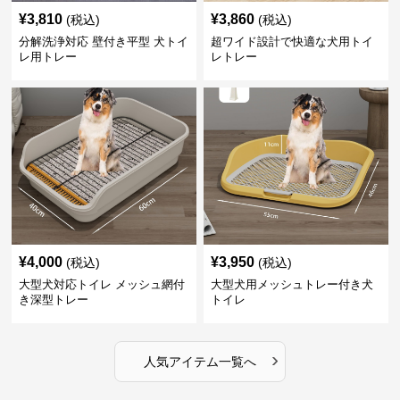
¥
3,810
¥
3,860
(税込)
(税込)
分解洗浄対応 壁付き平型 犬トイ
超ワイド設計で快適な犬用トイ
レ用トレー
レトレー
¥
4,000
¥
3,950
(税込)
(税込)
大型犬対応トイレ メッシュ網付
大型犬用メッシュトレー付き犬
き深型トレー
トイレ
›
人気アイテム一覧へ