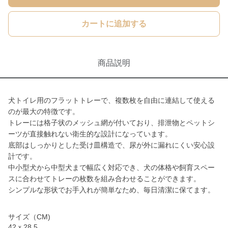
カートに追加する
商品説明
犬トイレ用のフラットトレーで、複数枚を自由に連結して使える
のが最大の特徴です。
トレーには格子状のメッシュ網が付いており、排泄物とペットシ
ーツが直接触れない衛生的な設計になっています。
底部はしっかりとした受け皿構造で、尿が外に漏れにくい安心設
計です。
中小型犬から中型犬まで幅広く対応でき、犬の体格や飼育スペー
スに合わせてトレーの枚数を組み合わせることができます。
シンプルな形状でお手入れが簡単なため、毎日清潔に保てます。
サイズ（CM)
42ｘ28.5