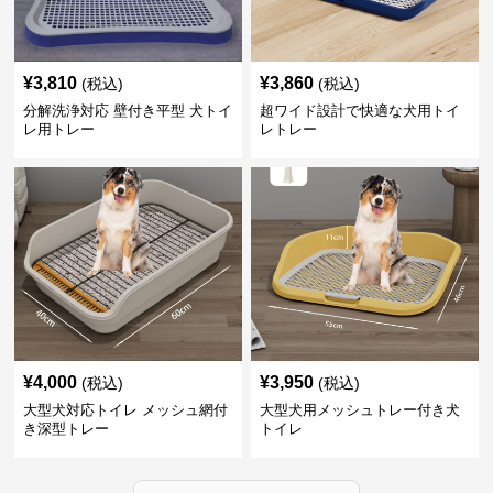
¥
3,810
¥
3,860
(税込)
(税込)
分解洗浄対応 壁付き平型 犬トイ
超ワイド設計で快適な犬用トイ
レ用トレー
レトレー
¥
4,000
¥
3,950
(税込)
(税込)
大型犬対応トイレ メッシュ網付
大型犬用メッシュトレー付き犬
き深型トレー
トイレ