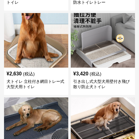
トイレ
防水トイレトレー
¥
2,630
¥
3,420
(税込)
(税込)
犬トイレ 立柱付き網目トレー式
引き出し式大型犬用壁付き飛び
大型犬用トイレ
散り防止犬トイレ