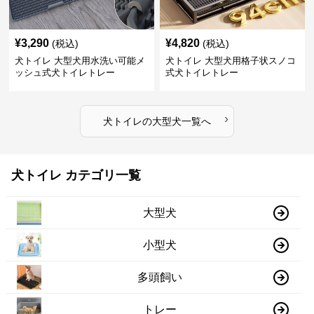
¥
3,290
¥
4,820
(税込)
(税込)
犬トイレ 大型犬用水洗い可能メ
犬トイレ 大型犬用格子状スノコ
ッシュ式犬トイレトレー
式犬トイレトレー
›
犬トイレ
の
大型犬
一覧へ
犬トイレ カテゴリ一覧
大型犬
小型犬
多頭飼い
トレー