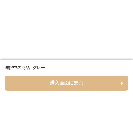
選択中の商品: グレー
選択中の商品: グレー
購入画面に進む
購入画面に進む