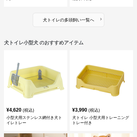
›
犬トイレ
の
多頭飼い
一覧へ
犬トイレ小型犬 のおすすめアイテム
¥
4,620
¥
3,990
(税込)
(税込)
小型犬用ステンレス網付き犬ト
犬トイレ 小型犬用トレーニング
イレトレー
トレー付き