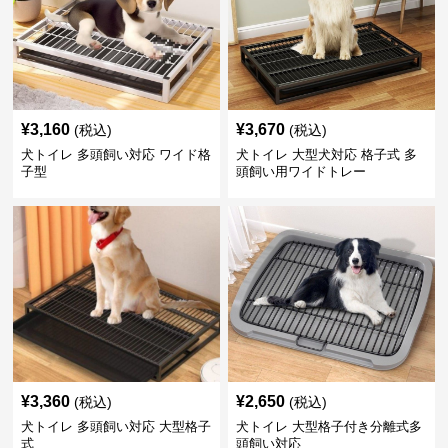
¥
3,160
¥
3,670
(税込)
(税込)
犬トイレ 多頭飼い対応 ワイド格
犬トイレ 大型犬対応 格子式 多
子型
頭飼い用ワイドトレー
¥
3,360
¥
2,650
(税込)
(税込)
犬トイレ 多頭飼い対応 大型格子
犬トイレ 大型格子付き分離式多
式
頭飼い対応