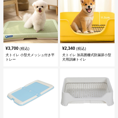
¥
3,700
¥
2,340
(税込)
(税込)
犬トイレ 小型犬メッシュ付き平
犬トイレ 加高囲栅式防漏尿小型
トレー
犬用訓練トイレ