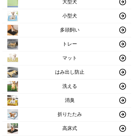
大型犬
小型犬
多頭飼い
トレー
マット
はみ出し防止
洗える
消臭
折りたたみ
高床式