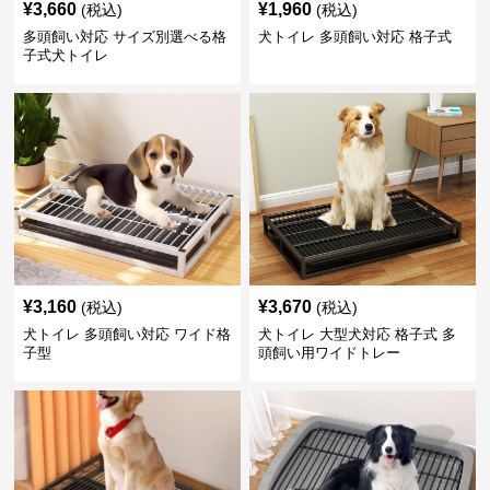
¥
3,660
¥
1,960
(税込)
(税込)
多頭飼い対応 サイズ別選べる格
犬トイレ 多頭飼い対応 格子式
子式犬トイレ
¥
3,160
¥
3,670
(税込)
(税込)
犬トイレ 多頭飼い対応 ワイド格
犬トイレ 大型犬対応 格子式 多
子型
頭飼い用ワイドトレー