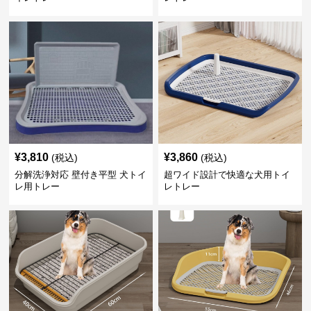
¥
3,810
¥
3,860
(税込)
(税込)
分解洗浄対応 壁付き平型 犬トイ
超ワイド設計で快適な犬用トイ
レ用トレー
レトレー