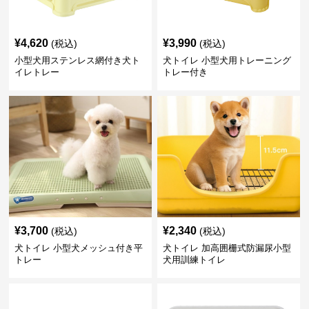
¥
4,620
¥
3,990
(税込)
(税込)
小型犬用ステンレス網付き犬ト
犬トイレ 小型犬用トレーニング
イレトレー
トレー付き
¥
3,700
¥
2,340
(税込)
(税込)
犬トイレ 小型犬メッシュ付き平
犬トイレ 加高囲栅式防漏尿小型
トレー
犬用訓練トイレ