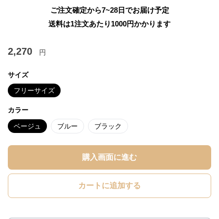
ご注文確定から7~28日でお届け予定
送料は1注文あたり
1000
円かかります
2,270
円
サイズ
フリーサイズ
カラー
ベージュ
ブルー
ブラック
購入画面に進む
カートに追加する