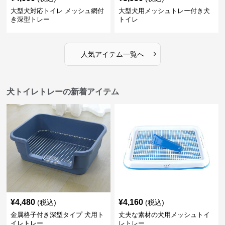
大型犬対応トイレ メッシュ網付
大型犬用メッシュトレー付き犬
き深型トレー
トイレ
›
人気アイテム一覧へ
犬トイレトレーの新着アイテム
¥
4,480
¥
4,160
(税込)
(税込)
金属格子付き深型タイプ 犬用ト
丈夫な素材の犬用メッシュトイ
イレトレー
レトレー