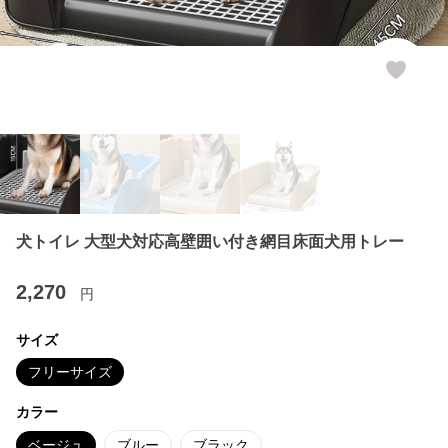
犬トイレ 大型犬対応高壁囲い付き網目床面犬用トレー
2,270
円
サイズ
フリーサイズ
カラー
ベージュ
ブルー
ブラック