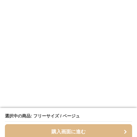
選択中の商品: フリーサイズ / ベージュ
選択中の商品: フリーサイズ / ベージュ
購入画面に進む
購入画面に進む