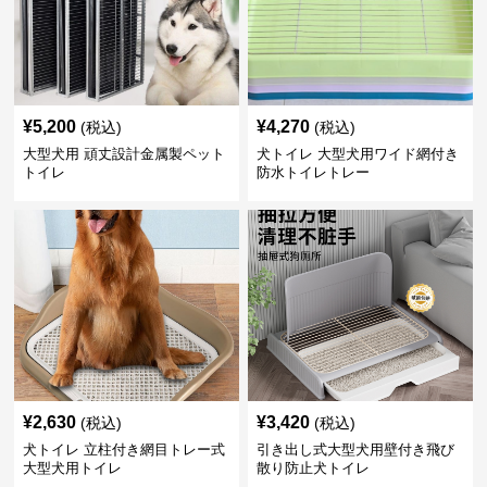
¥
5,200
¥
4,270
(税込)
(税込)
大型犬用 頑丈設計金属製ペット
犬トイレ 大型犬用ワイド網付き
トイレ
防水トイレトレー
¥
2,630
¥
3,420
(税込)
(税込)
犬トイレ 立柱付き網目トレー式
引き出し式大型犬用壁付き飛び
大型犬用トイレ
散り防止犬トイレ