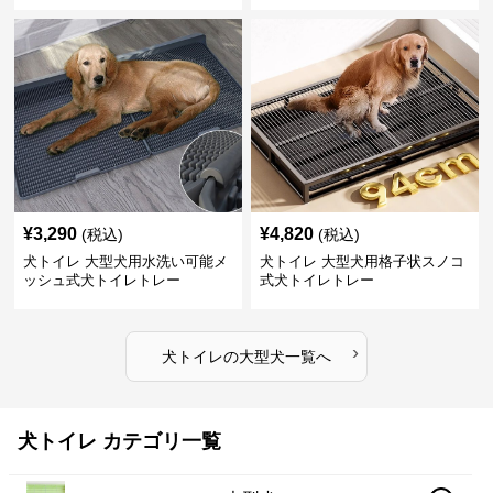
¥
3,290
¥
4,820
(税込)
(税込)
犬トイレ 大型犬用水洗い可能メ
犬トイレ 大型犬用格子状スノコ
ッシュ式犬トイレトレー
式犬トイレトレー
›
犬トイレ
の
大型犬
一覧へ
犬トイレ カテゴリ一覧