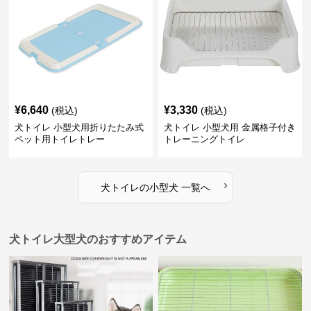
¥
6,640
¥
3,330
(税込)
(税込)
犬トイレ 小型犬用折りたたみ式
犬トイレ 小型犬用 金属格子付き
ペット用トイレトレー
トレーニングトイレ
›
犬トイレ
の
小型犬
一覧へ
犬トイレ大型犬のおすすめアイテム