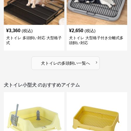
¥
3,360
¥
2,650
(税込)
(税込)
犬トイレ 多頭飼い対応 大型格子
犬トイレ 大型格子付き分離式多
式
頭飼い対応
›
犬トイレ
の
多頭飼い
一覧へ
犬トイレ小型犬 のおすすめアイテム