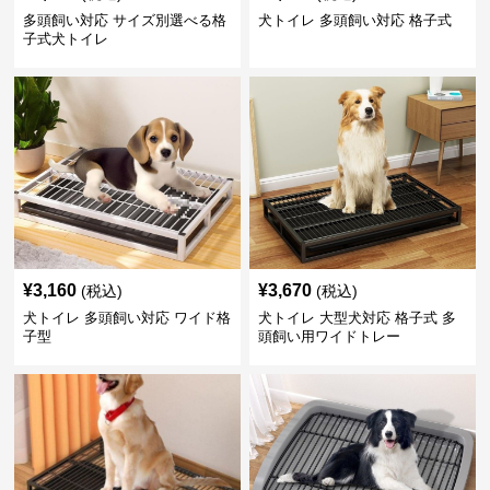
多頭飼い対応 サイズ別選べる格
犬トイレ 多頭飼い対応 格子式
子式犬トイレ
¥
3,160
¥
3,670
(税込)
(税込)
犬トイレ 多頭飼い対応 ワイド格
犬トイレ 大型犬対応 格子式 多
子型
頭飼い用ワイドトレー