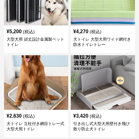
¥
5,200
¥
4,270
(税込)
(税込)
大型犬用 頑丈設計金属製ペット
犬トイレ 大型犬用ワイド網付き
トイレ
防水トイレトレー
¥
2,630
¥
3,420
(税込)
(税込)
犬トイレ 立柱付き網目トレー式
引き出し式大型犬用壁付き飛び
大型犬用トイレ
散り防止犬トイレ