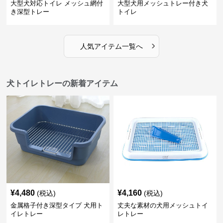
大型犬対応トイレ メッシュ網付
大型犬用メッシュトレー付き犬
き深型トレー
トイレ
›
人気アイテム一覧へ
犬トイレトレーの新着アイテム
¥
4,480
¥
4,160
(税込)
(税込)
金属格子付き深型タイプ 犬用ト
丈夫な素材の犬用メッシュトイ
イレトレー
レトレー