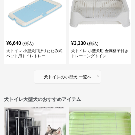
¥
6,640
¥
3,330
(税込)
(税込)
犬トイレ 小型犬用折りたたみ式
犬トイレ 小型犬用 金属格子付き
ペット用トイレトレー
トレーニングトイレ
›
犬トイレ
の
小型犬
一覧へ
犬トイレ大型犬のおすすめアイテム