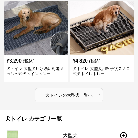
¥
3,290
¥
4,820
(税込)
(税込)
犬トイレ 大型犬用水洗い可能メ
犬トイレ 大型犬用格子状スノコ
ッシュ式犬トイレトレー
式犬トイレトレー
›
犬トイレ
の
大型犬
一覧へ
犬トイレ カテゴリ一覧
大型犬