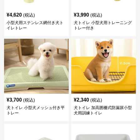
¥
4,620
¥
3,990
(税込)
(税込)
小型犬用ステンレス網付き犬ト
犬トイレ 小型犬用トレーニング
イレトレー
トレー付き
¥
3,700
¥
2,340
(税込)
(税込)
犬トイレ 小型犬メッシュ付き平
犬トイレ 加高囲栅式防漏尿小型
トレー
犬用訓練トイレ