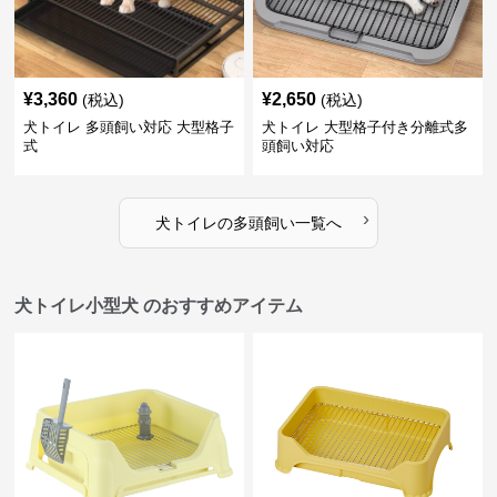
¥
3,360
¥
2,650
(税込)
(税込)
犬トイレ 多頭飼い対応 大型格子
犬トイレ 大型格子付き分離式多
式
頭飼い対応
›
犬トイレ
の
多頭飼い
一覧へ
犬トイレ小型犬 のおすすめアイテム