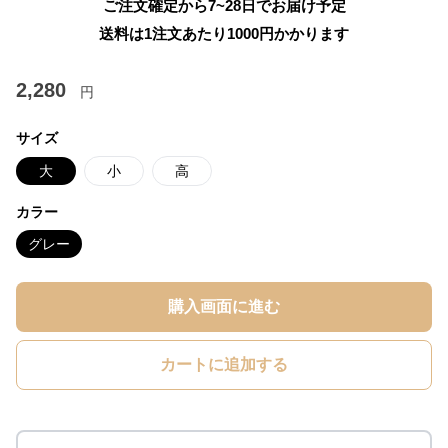
ご注文確定から7~28日でお届け予定
送料は1注文あたり
1000
円かかります
2,280
円
サイズ
大
小
高
カラー
グレー
購入画面に進む
カートに追加する