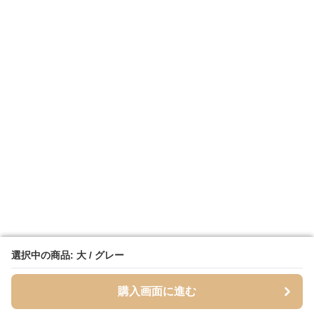
選択中の商品: 大 / グレー
選択中の商品: 大 / グレー
購入画面に進む
購入画面に進む