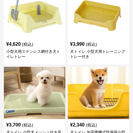
¥
4,620
¥
3,990
(税込)
(税込)
小型犬用ステンレス網付き犬ト
犬トイレ 小型犬用トレーニング
イレトレー
トレー付き
¥
3,700
¥
2,340
(税込)
(税込)
犬トイレ 小型犬メッシュ付き平
犬トイレ 加高囲栅式防漏尿小型