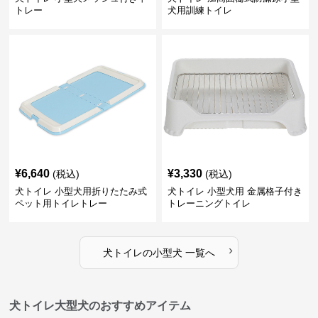
トレー
犬用訓練トイレ
¥
6,640
¥
3,330
(税込)
(税込)
犬トイレ 小型犬用折りたたみ式
犬トイレ 小型犬用 金属格子付き
ペット用トイレトレー
トレーニングトイレ
›
犬トイレ
の
小型犬
一覧へ
犬トイレ大型犬のおすすめアイテム