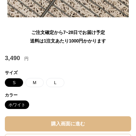
ご注文確定から7~28日でお届け予定
送料は1注文あたり
1000
円かかります
3,490
円
サイズ
S
M
L
カラー
ホワイト
購入画面に進む