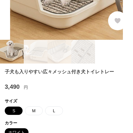
子犬も入りやすい広々メッシュ付き犬トイレトレー
3,490
円
サイズ
S
M
L
カラー
ホワイト