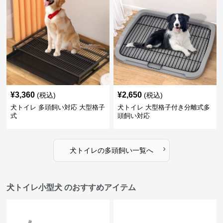
¥
3,360
¥
2,650
(税込)
(税込)
犬トイレ 多頭飼い対応 大型格子
犬トイレ 大型格子付き分離式多
式
頭飼い対応
›
犬トイレ
の
多頭飼い
一覧へ
犬トイレ小型犬 のおすすめアイテム