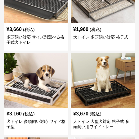
¥
3,660
¥
1,960
(税込)
(税込)
多頭飼い対応 サイズ別選べる格
犬トイレ 多頭飼い対応 格子式
子式犬トイレ
¥
3,160
¥
3,670
(税込)
(税込)
犬トイレ 多頭飼い対応 ワイド格
犬トイレ 大型犬対応 格子式 多
子型
頭飼い用ワイドトレー