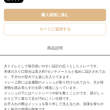
購入画面に進む
カートに追加する
商品説明
犬トイレとして毎日使いやすい設計の広々としたトレーです。
本体の入り口部分は高さ約7センチメートルと低めに設計されてお
り、子犬や小型犬でも楽に出入りできます。
トレー上部には金属製のメッシュが取り付けられており、犬が排
泄物を踏み荒らすのを防ぐ構造になっています。
メッシュの下にはペットシーツや砂を敷くことができ、尿がしっ
かりと下に落ちて足が汚れにくい仕様です。
お手入れの際はメッシュを取り外して洗えるため、清潔を保ちや
すく毎日の管理が簡単です。