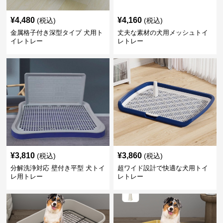
¥
4,480
¥
4,160
(税込)
(税込)
金属格子付き深型タイプ 犬用ト
丈夫な素材の犬用メッシュトイ
イレトレー
レトレー
¥
3,810
¥
3,860
(税込)
(税込)
分解洗浄対応 壁付き平型 犬トイ
超ワイド設計で快適な犬用トイ
レ用トレー
レトレー