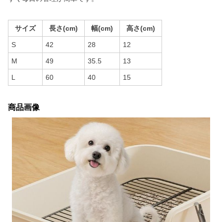
サイズ
長さ(cm)
幅(cm)
高さ(cm)
S
42
28
12
M
49
35.5
13
L
60
40
15
商品画像