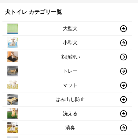
犬トイレ カテゴリ一覧
大型犬
小型犬
多頭飼い
トレー
マット
はみ出し防止
洗える
消臭