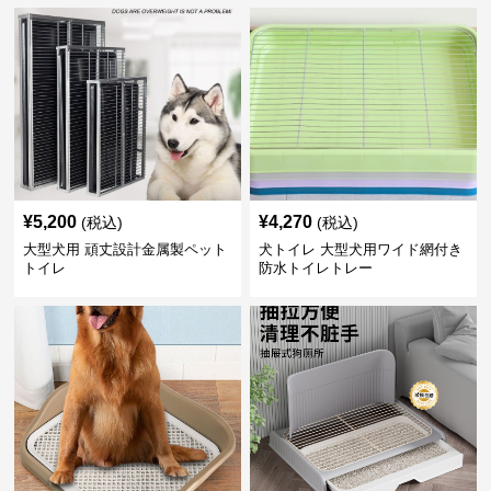
¥
5,200
¥
4,270
(税込)
(税込)
大型犬用 頑丈設計金属製ペット
犬トイレ 大型犬用ワイド網付き
トイレ
防水トイレトレー