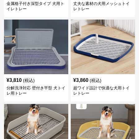
金属格子付き深型タイプ 犬用ト
丈夫な素材の犬用メッシュトイ
イレトレー
レトレー
¥
3,810
¥
3,860
(税込)
(税込)
分解洗浄対応 壁付き平型 犬トイ
超ワイド設計で快適な犬用トイ
レ用トレー
レトレー