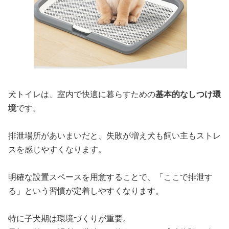
犬トイレは、室内で快適に暮らすための
基本的なしつけ環
境
です。
排泄場所があいまいだと、失敗が増え犬も飼い主もストレ
スを感じやすくなります。
明確な設置スペースを用意することで、「ここで排泄す
る」という習慣が定着しやすくなります。
特に子犬期は環境づくりが重要。