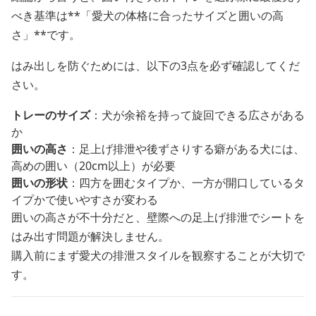
べき基準は**「愛犬の体格に合ったサイズと囲いの高
さ」**です。
はみ出しを防ぐためには、以下の3点を必ず確認してくだ
さい。
トレーのサイズ
：犬が余裕を持って旋回できる広さがある
か
囲いの高さ
：足上げ排泄や後ずさりする癖がある犬には、
高めの囲い（20cm以上）が必要
囲いの形状
：四方を囲むタイプか、一方が開口しているタ
イプかで使いやすさが変わる
囲いの高さが不十分だと、壁際への足上げ排泄でシートを
はみ出す問題が解決しません。
購入前にまず愛犬の排泄スタイルを観察することが大切で
す。