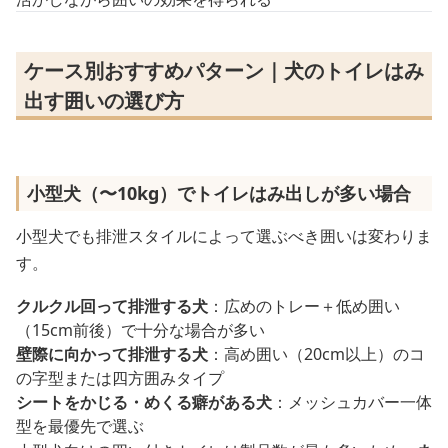
ケース別おすすめパターン｜犬のトイレはみ
出す囲いの選び方
小型犬（〜10kg）でトイレはみ出しが多い場合
小型犬でも排泄スタイルによって選ぶべき囲いは変わりま
す。
クルクル回って排泄する犬
：広めのトレー＋低め囲い
（15cm前後）で十分な場合が多い
壁際に向かって排泄する犬
：高め囲い（20cm以上）のコ
の字型または四方囲みタイプ
シートをかじる・めくる癖がある犬
：メッシュカバー一体
型を最優先で選ぶ