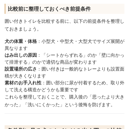
比較前に整理しておくべき前提条件
囲い付きトイレを比較する前に、以下の前提条件を整理し
ておきましょう。
犬の体重・体格
：小型犬・中型犬・大型犬でサイズ展開が
異なります
はみ出しの原因
：「シートからずれる」のか「壁に向かっ
て排泄する」のかで適切な商品が変わります
設置場所の広さ
：囲い付きは一般的なトレーよりも設置面
積が大きくなります
素材のお手入れ性
：囲い部分に尿が付着するため、取り外
して洗える構造かどうかも重要です
これらを整理しておくことで、購入後の「思ったより大き
かった」「洗いにくかった」という後悔を防げます。