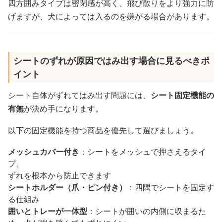
四方囲みタイプは密閉感が高く、飛び散りをより強力に防
げますが、犬によっては入るのを嫌がる場合があります。
シートのずれが原因ではみ出す場合に見るべきポ
イント
シート自体がずれてはみ出す問題には、
シート固定機能の
有無
が決め手になります。
以下の固定機能を持つ商品を優先して選びましょう。
メッシュカバー付き
：シートをメッシュで押さえるタイ
プ。
ずれを根本から防止できます
シートホルダー（爪・ピン付き）
：四隅でシートを固定す
る仕組み
囲いとトレーが一体型
：シートが囲いの内側に収まるた