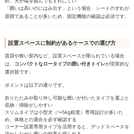
め、犬が端を踏んでもずれにくい
「囲いは高いのにはみ出す」という場合、シートのずれが
原因であることが多いため、固定機能の確認は必須です。
設置スペースに制約があるケースでの選び方
賃貸や狭い室内など、設置スペースが限られている場合
は、
コンパクトなロータイプの囲い付きトイレ
が現実的な
選択肢です。
ポイントは以下の通りです。
折りたたみや取り外し可能な囲いが付いたタイプを選ぶと
収納・掃除がしやすい
スリムタイプは小型犬（〜5kg程度）専用設計が多いた
め、体格との適合を必ず確認する
コーナー設置専用タイプを活用すると、デッドスペースを
活かしながら囲いの効果を得られる