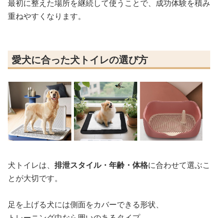
最初に整えた場所を継続して使うことで、成功体験を積み
重ねやすくなります。
愛犬に合った犬トイレの選び方
犬トイレは、
排泄スタイル・年齢・体格
に合わせて選ぶこ
とが大切です。
足を上げる犬には側面をカバーできる形状、
トレーニング中なら囲いのあるタイプ、