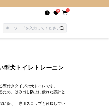
0
0
囲い型犬トイレトレーニン
る壁付きタイプの犬トイレです。
るため、はみ出し防止に優れた設計と
潔に保ち、専用スコップも付属してい