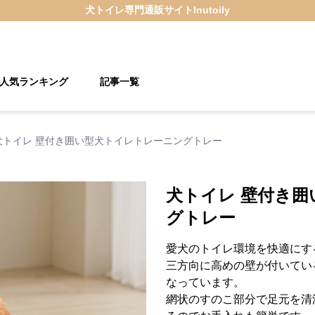
犬トイレ
専門通販サイト
Inutoily
人気ランキング
記事一覧
犬トイレ 壁付き囲い型犬トイレトレーニングトレー
犬トイレ 壁付き
グトレー
愛犬のトイレ環境を快適にす
三方向に高めの壁が付いてい
なっています。
網状のすのこ部分で足元を清