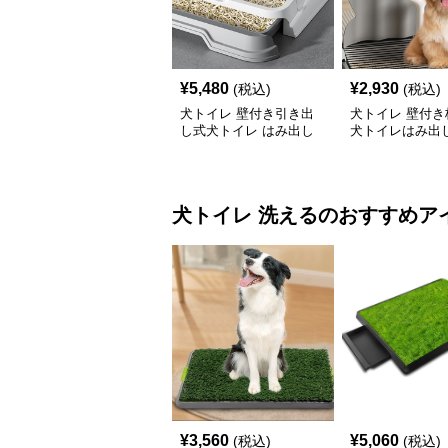
¥
5,480
¥
2,930
(税込)
(税込)
犬トイレ 壁付き引き出
犬トイレ 壁付き
し式犬トイレ はみ出し
犬トイレはみ出
防止トレー
レー
犬トイレ
洗える
のおすすめア
¥
3,560
¥
5,060
(税込)
(税込)