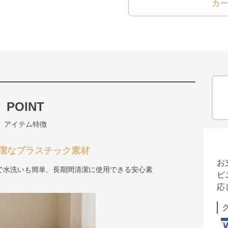
カー
POINT
アイテム特徴
潔なプラスチック素材
お
で水洗いも簡単、長期間清潔に使用できる安心素
ビ
応