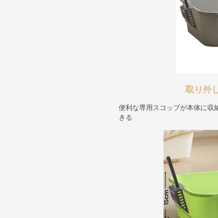
取り外
便利な専用スコップが本体に収
きる