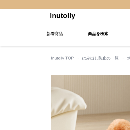
Inutoily
新着商品
商品を検索
Inutoily TOP
›
はみ出し防止の一覧
›