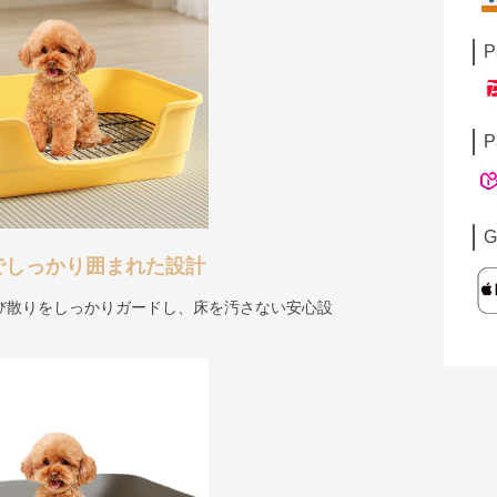
P
P
G
でしっかり囲まれた設計
び散りをしっかりガードし、床を汚さない安心設