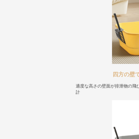
四方の壁
適度な高さの壁面が排泄物の飛
計