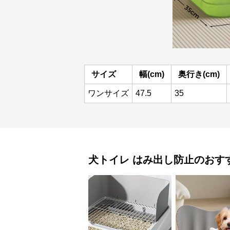
サイズ
幅(cm)
奥行き(cm)
ワンサイズ
47.5
35
犬トイレ
はみ出し防止
のおす