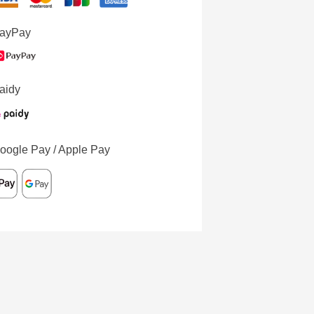
ayPay
aidy
oogle Pay / Apple Pay