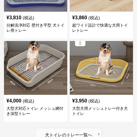
¥
3,810
¥
3,860
(税込)
(税込)
分解洗浄対応 壁付き平型 犬トイ
超ワイド設計で快適な犬用トイ
レ用トレー
レトレー
¥
4,000
¥
3,950
(税込)
(税込)
大型犬対応トイレ メッシュ網付
大型犬用メッシュトレー付き犬
き深型トレー
トイレ
›
犬トイレ
の
トレー
一覧へ