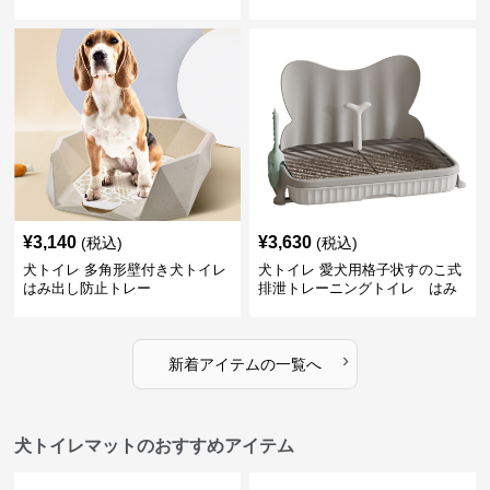
¥
3,140
¥
3,630
(税込)
(税込)
犬トイレ 多角形壁付き犬トイレ
犬トイレ 愛犬用格子状すのこ式
はみ出し防止トレー
排泄トレーニングトイレ はみ
出し防止
›
新着アイテムの一覧へ
犬トイレマットのおすすめアイテム