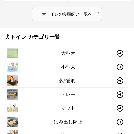
›
犬トイレ
の
多頭飼い
一覧へ
犬トイレ カテゴリ一覧
大型犬
小型犬
多頭飼い
トレー
マット
はみ出し防止