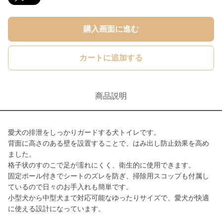
購入画面に進む
カートに追加する
商品説明
愛犬の排泄をしっかりガードする犬トイレです。
背面に高さのある壁を設置することで、はみ出し防止効果を高め
ました。
格子状のすのこで足が濡れにくく、衛生的に使用できます。
固定ポール付きでシートのズレを防ぎ、掃除用スコップも付属し
ているので日々のお手入れも簡単です。
小型犬から中型犬まで対応可能なゆったりサイズで、愛犬が快適
に使える設計になっています。