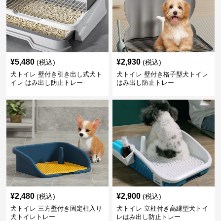
¥
5,480
¥
2,930
(税込)
(税込)
犬トイレ 壁付き引き出し式犬ト
犬トイレ 壁付き格子型犬トイレ
イレ はみ出し防止トレー
はみ出し防止トレー
¥
2,480
¥
2,900
(税込)
(税込)
犬トイレ 三方壁付き固定柱入り
犬トイレ 立柱付き高縁型犬トイ
犬トイレトレー
レはみ出し防止トレー