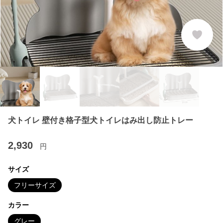
犬トイレ 壁付き格子型犬トイレはみ出し防止トレー
2,930
円
サイズ
フリーサイズ
カラー
グレー