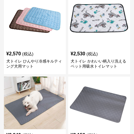
¥
2,570
¥
2,530
(税込)
(税込)
犬トイレ ひんやり冷感キルティ
犬トイレ かわいい柄入り洗える
ング犬用マット
ペット用吸水トイレマット