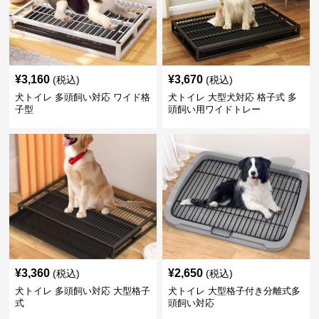
¥
3,160
¥
3,670
(税込)
(税込)
犬トイレ 多頭飼い対応 ワイド格
犬トイレ 大型犬対応 格子式 多
子型
頭飼い用ワイドトレー
¥
3,360
¥
2,650
(税込)
(税込)
犬トイレ 多頭飼い対応 大型格子
犬トイレ 大型格子付き分離式多
式
頭飼い対応