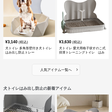
¥
3,140
¥
3,630
(税込)
(税込)
犬トイレ 多角形壁付き犬トイレ
犬トイレ 愛犬用格子状すのこ式
はみ出し防止トレー
排泄トレーニングトイレ はみ
出し防止
›
人気アイテム一覧へ
犬トイレはみ出し防止の新着アイテム