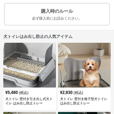
購入時のルール
必ず購入前にお読みください。
犬トイレはみ出し防止の人気アイテム
¥
5,480
¥
2,930
(税込)
(税込)
犬トイレ 壁付き引き出し式犬ト
犬トイレ 壁付き格子型犬トイレ
イレ はみ出し防止トレー
はみ出し防止トレー