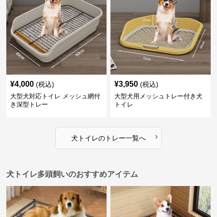
¥
4,000
¥
3,950
(税込)
(税込)
大型犬対応トイレ メッシュ網付
大型犬用メッシュトレー付き犬
き深型トレー
トイレ
›
犬トイレ
の
トレー
一覧へ
犬トイレ多頭飼いのおすすめアイテム