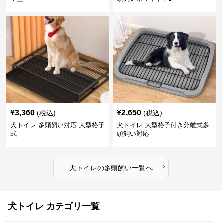
¥
3,360
¥
2,650
(税込)
(税込)
犬トイレ 多頭飼い対応 大型格子
犬トイレ 大型格子付き分離式多
式
頭飼い対応
›
犬トイレ
の
多頭飼い
一覧へ
犬トイレ カテゴリ一覧