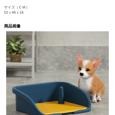
サイズ（ＣＭ）
52ｘ46ｘ16
商品画像