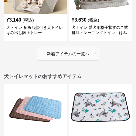
¥
3,140
¥
3,630
(税込)
(税込)
犬トイレ 多角形壁付き犬トイレ
犬トイレ 愛犬用格子状すのこ式
はみ出し防止トレー
排泄トレーニングトイレ はみ
出し防止
›
新着アイテムの一覧へ
犬トイレマットのおすすめアイテム