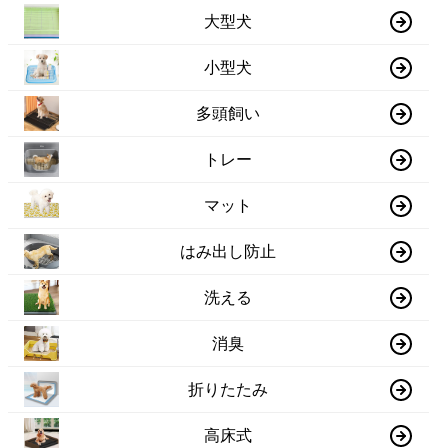
大型犬
小型犬
多頭飼い
トレー
マット
はみ出し防止
洗える
消臭
折りたたみ
高床式