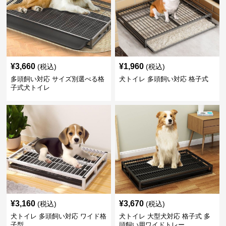
¥
3,660
¥
1,960
(税込)
(税込)
多頭飼い対応 サイズ別選べる格
犬トイレ 多頭飼い対応 格子式
子式犬トイレ
¥
3,160
¥
3,670
(税込)
(税込)
犬トイレ 多頭飼い対応 ワイド格
犬トイレ 大型犬対応 格子式 多
子型
頭飼い用ワイドトレー