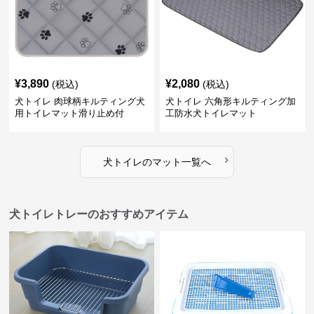
¥
3,890
¥
2,080
(税込)
(税込)
犬トイレ 肉球柄キルティング犬
犬トイレ 六角形キルティング加
用トイレマット滑り止め付
工防水犬トイレマット
›
犬トイレ
の
マット
一覧へ
犬トイレトレーのおすすめアイテム