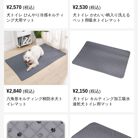
¥
2,570
¥
2,530
(税込)
(税込)
犬トイレ ひんやり冷感キルティ
犬トイレ かわいい柄入り洗える
ング犬用マット
ペット用吸水トイレマット
¥
2,840
¥
2,150
(税込)
(税込)
六角形キルティング柄防水犬ト
犬トイレ キルティング加工吸水
イレマット
速乾犬トイレ用マット