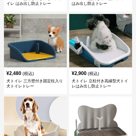
イレ はみ出し防止トレー
はみ出し防止トレー
¥
2,480
¥
2,900
(税込)
(税込)
犬トイレ 三方壁付き固定柱入り
犬トイレ 立柱付き高縁型犬トイ
犬トイレトレー
レはみ出し防止トレー