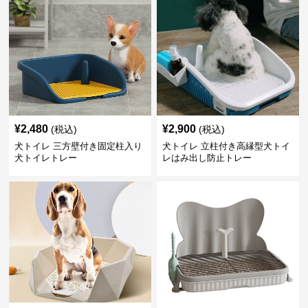
¥
2,480
¥
2,900
(税込)
(税込)
犬トイレ 三方壁付き固定柱入り
犬トイレ 立柱付き高縁型犬トイ
犬トイレトレー
レはみ出し防止トレー