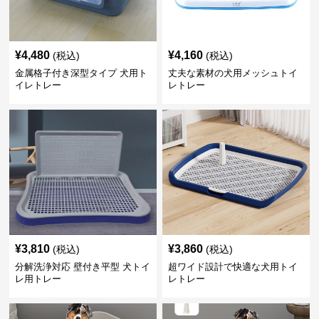
¥
4,480
¥
4,160
(税込)
(税込)
金属格子付き深型タイプ 犬用ト
丈夫な素材の犬用メッシュトイ
イレトレー
レトレー
¥
3,810
¥
3,860
(税込)
(税込)
分解洗浄対応 壁付き平型 犬トイ
超ワイド設計で快適な犬用トイ
レ用トレー
レトレー