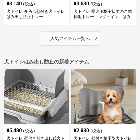
¥
3,140
¥
3,630
(税込)
(税込)
犬トイレ 多角形壁付き犬トイレ
犬トイレ 愛犬用格子状すのこ式
はみ出し防止トレー
排泄トレーニングトイレ はみ
出し防止
›
人気アイテム一覧へ
犬トイレはみ出し防止の新着アイテム
¥
5,480
¥
2,930
(税込)
(税込)
犬トイレ 壁付き引き出し式犬ト
犬トイレ 壁付き格子型犬トイレ