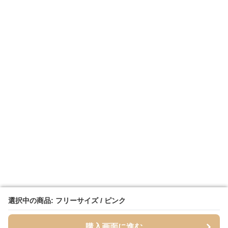
選択中の商品: フリーサイズ / ピンク
選択中の商品: フリーサイズ / ピンク
購入画面に進む
購入画面に進む