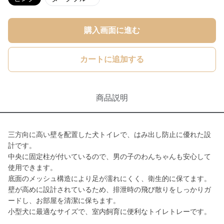
購入画面に進む
カートに追加する
商品説明
三方向に高い壁を配置した犬トイレで、はみ出し防止に優れた設
計です。
中央に固定柱が付いているので、男の子のわんちゃんも安心して
使用できます。
底面のメッシュ構造により足が濡れにくく、衛生的に保てます。
壁が高めに設計されているため、排泄時の飛び散りをしっかりガ
ードし、お部屋を清潔に保ちます。
小型犬に最適なサイズで、室内飼育に便利なトイレトレーです。