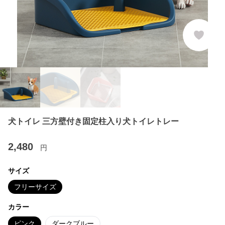
犬トイレ 三方壁付き固定柱入り犬トイレトレー
2,480
円
サイズ
フリーサイズ
カラー
ピンク
ダークブルー