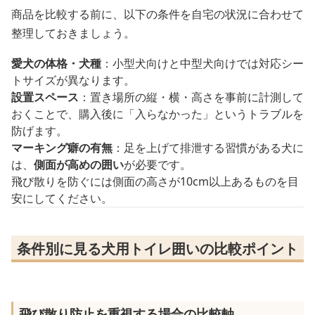
商品を比較する前に、以下の条件を自宅の状況に合わせて
整理しておきましょう。
愛犬の体格・犬種
：小型犬向けと中型犬向けでは対応シー
トサイズが異なります。
設置スペース
：置き場所の縦・横・高さを事前に計測して
おくことで、購入後に「入らなかった」というトラブルを
防げます。
マーキング癖の有無
：足を上げて排泄する習慣がある犬に
は、
側面が高めの囲い
が必要です。
飛び散りを防ぐには側面の高さが10cm以上あるものを目
安にしてください。
条件別に見る犬用トイレ囲いの比較ポイント
飛び散り防止を重視する場合の比較軸