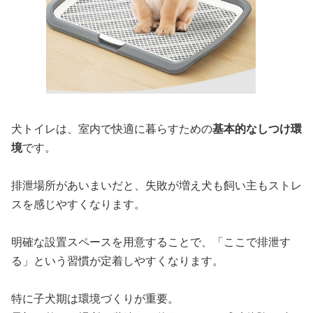
犬トイレは、室内で快適に暮らすための
基本的なしつけ環
境
です。
排泄場所があいまいだと、失敗が増え犬も飼い主もストレ
スを感じやすくなります。
明確な設置スペースを用意することで、「ここで排泄す
る」という習慣が定着しやすくなります。
特に子犬期は環境づくりが重要。