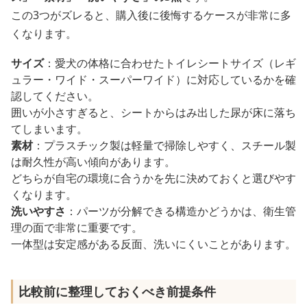
この3つがズレると、購入後に後悔するケースが非常に多
くなります。
サイズ
：愛犬の体格に合わせたトイレシートサイズ（レギ
ュラー・ワイド・スーパーワイド）に対応しているかを確
認してください。
囲いが小さすぎると、シートからはみ出した尿が床に落ち
てしまいます。
素材
：プラスチック製は軽量で掃除しやすく、スチール製
は耐久性が高い傾向があります。
どちらが自宅の環境に合うかを先に決めておくと選びやす
くなります。
洗いやすさ
：パーツが分解できる構造かどうかは、衛生管
理の面で非常に重要です。
一体型は安定感がある反面、洗いにくいことがあります。
比較前に整理しておくべき前提条件