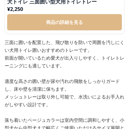
犬トイレ 三面囲い型犬用トイレトレー
¥
2,250
商品の詳細を見る
三面に囲いを配置した、飛び散りを防いで周囲を汚しにく
い犬用トイレ囲いおすすめのトレーです。
前面が開いているため愛犬が出入りしやすく、トイレトレ
ーニングにも適しています。
適度な高さの囲い壁が尿や汚れの飛散をしっかりガード
し、床や壁を清潔に保ちます。
メッシュトレーは取り外し可能で、水洗いによるお手入れ
がしやすい設計です。
落ち着いたベージュカラーは室内空間に調和しやすく、小
型犬から中型犬まで幅広くご使用いただけるサイズ展開と