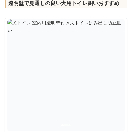
透明壁で見通しの良い犬用トイレ囲いおすすめ