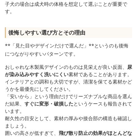
子犬の場合は成犬時の体格を想定して選ぶことが重要で
す。
後悔しやすい選び方とその理由
**「見た目やデザインだけで選んだ」**というのも後悔
につながりやすいパターンです。
おしゃれな木製風デザインのものは見栄えが良い反面、
尿
が染み込みやすく洗いにくい
素材であることがあります。
インテリアとの調和も大切ですが、清潔を保てる素材かど
うかを最優先にしてください。
「安いから」という理由だけでリーズナブルな商品を選ん
だ結果、
すぐに変形・破損した
というケースも報告されて
います。
耐久性の目安として、素材の厚みや接合部の構造も確認し
ましょう。
囲いの高さが低すぎて、
飛び散り防止の効果がほとんどな