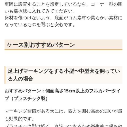
壁際に設置することを想定しているなら、コーナー型の囲
いも選択肢に入れてみてください。
床材を傷つけないよう、底面がゴム素材や柔らかい素材に
なっているものを選ぶと安心です。
ケース別おすすめパターン
足上げマーキングをする小型〜中型犬を飼ってい
る人の場合
おすすめパターン：側面高さ15cm以上のフルカバータイ
プ（プラスチック製）
マーキング習慣がある犬には、四方を囲む高めの囲いが最
も効果的です。
プラスチック製は軽く、丸洗いできるため衛生的に保ちや