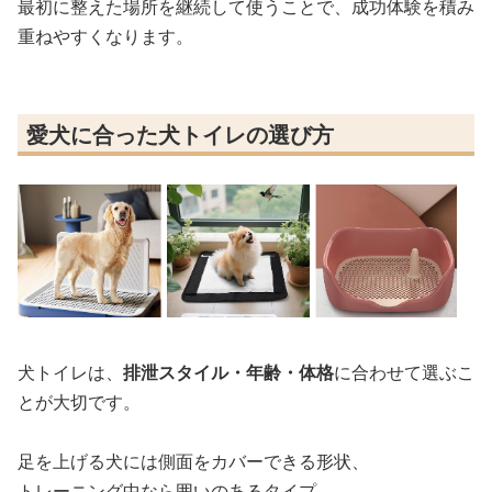
最初に整えた場所を継続して使うことで、成功体験を積み
重ねやすくなります。
愛犬に合った犬トイレの選び方
犬トイレは、
排泄スタイル・年齢・体格
に合わせて選ぶこ
とが大切です。
足を上げる犬には側面をカバーできる形状、
トレーニング中なら囲いのあるタイプ、