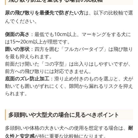
尿の飛び散りを最優先で防ぎたい方
は、以下の比較軸で選
んでください。
側面の高さ
：最低でも10cm以上、マーキングをする犬に
は15〜20cm以上が理想です。
囲いの形状
：四方を囲む「フルカバータイプ」は飛び散り
を最も抑えられます。
前面だけ開いた「コの字型」は出入りはしやすいですが、
前方への飛び散りには対応できません。
底面のズレ防止加工
：滑り止め付きのものを選ぶと、犬が
動いても囲いがずれにくく、隙間から漏れるリスクを抑え
られます。
多頭飼いや大型犬の場合に見るべきポイント
多頭飼いや体格の大きい犬への使用を想定する場合は、
耐
久性と安定感
が特に重要な比較軸になります。