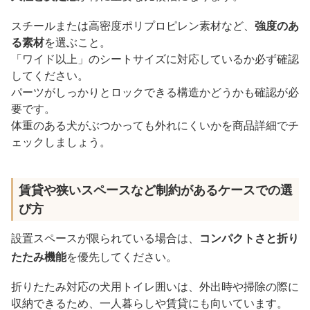
スチールまたは高密度ポリプロピレン素材など、
強度のあ
る素材
を選ぶこと。
「ワイド以上」のシートサイズに対応しているか必ず確認
してください。
パーツがしっかりとロックできる構造かどうかも確認が必
要です。
体重のある犬がぶつかっても外れにくいかを商品詳細でチ
ェックしましょう。
賃貸や狭いスペースなど制約があるケースでの選
び方
設置スペースが限られている場合は、
コンパクトさと折り
たたみ機能
を優先してください。
折りたたみ対応の犬用トイレ囲いは、外出時や掃除の際に
収納できるため、一人暮らしや賃貸にも向いています。