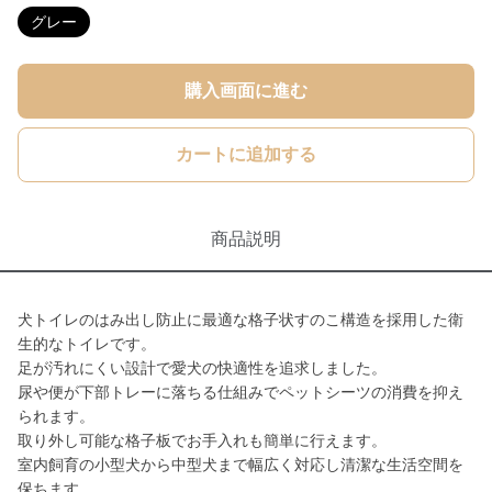
グレー
購入画面に進む
カートに追加する
商品説明
犬トイレのはみ出し防止に最適な格子状すのこ構造を採用した衛
生的なトイレです。
足が汚れにくい設計で愛犬の快適性を追求しました。
尿や便が下部トレーに落ちる仕組みでペットシーツの消費を抑え
られます。
取り外し可能な格子板でお手入れも簡単に行えます。
室内飼育の小型犬から中型犬まで幅広く対応し清潔な生活空間を
保ちます。