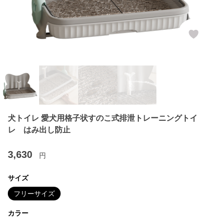
犬トイレ 愛犬用格子状すのこ式排泄トレーニングトイ
レ はみ出し防止
3,630
円
サイズ
フリーサイズ
カラー