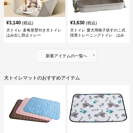
¥
3,140
¥
3,630
(税込)
(税込)
犬トイレ 多角形壁付き犬トイレ
犬トイレ 愛犬用格子状すのこ式
はみ出し防止トレー
排泄トレーニングトイレ はみ
出し防止
›
新着アイテムの一覧へ
犬トイレマットのおすすめアイテム