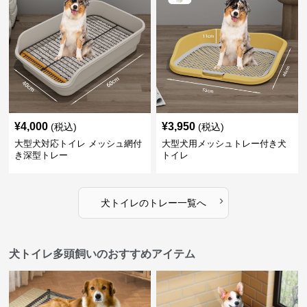
¥
4,000
¥
3,950
(税込)
(税込)
大型犬対応トイレ メッシュ網付
大型犬用メッシュトレー付き犬
き深型トレー
トイレ
›
犬トイレ
の
トレー
一覧へ
犬トイレ多頭飼いのおすすめアイテム