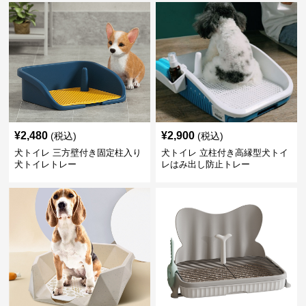
¥
2,480
¥
2,900
(税込)
(税込)
犬トイレ 三方壁付き固定柱入り
犬トイレ 立柱付き高縁型犬トイ
犬トイレトレー
レはみ出し防止トレー