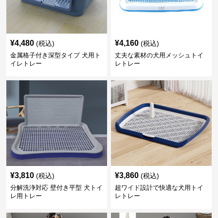
¥
4,480
¥
4,160
(税込)
(税込)
金属格子付き深型タイプ 犬用ト
丈夫な素材の犬用メッシュトイ
イレトレー
レトレー
¥
3,810
¥
3,860
(税込)
(税込)
分解洗浄対応 壁付き平型 犬トイ
超ワイド設計で快適な犬用トイ
レ用トレー
レトレー