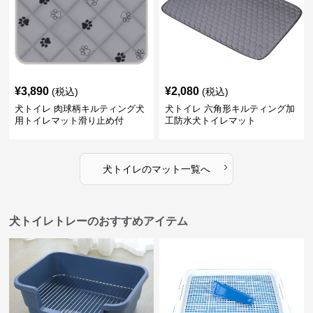
¥
3,890
¥
2,080
(税込)
(税込)
犬トイレ 肉球柄キルティング犬
犬トイレ 六角形キルティング加
用トイレマット滑り止め付
工防水犬トイレマット
›
犬トイレ
の
マット
一覧へ
犬トイレトレーのおすすめアイテム