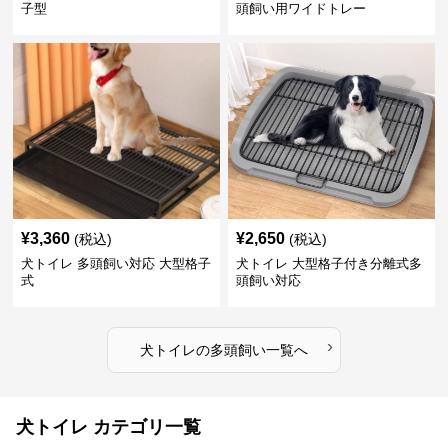
子型
頭飼い用ワイドトレー
¥
3,360
¥
2,650
(税込)
(税込)
犬トイレ 多頭飼い対応 大型格子
犬トイレ 大型格子付き分離式多
式
頭飼い対応
›
犬トイレ
の
多頭飼い
一覧へ
犬トイレ カテゴリ一覧