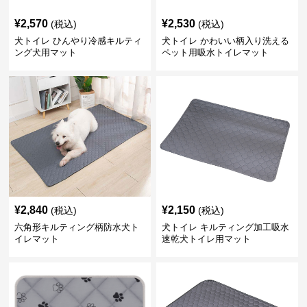
¥
2,570
¥
2,530
(税込)
(税込)
犬トイレ ひんやり冷感キルティ
犬トイレ かわいい柄入り洗える
ング犬用マット
ペット用吸水トイレマット
¥
2,840
¥
2,150
(税込)
(税込)
六角形キルティング柄防水犬ト
犬トイレ キルティング加工吸水
イレマット
速乾犬トイレ用マット