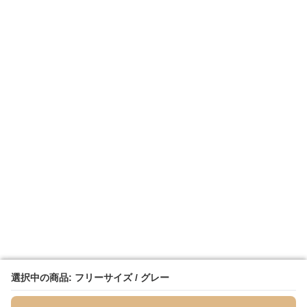
選択中の商品: フリーサイズ / グレー
選択中の商品: フリーサイズ / グレー