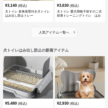
¥
3,140
¥
3,630
(税込)
(税込)
犬トイレ 多角形壁付き犬トイレ
犬トイレ 愛犬用格子状すのこ式
はみ出し防止トレー
排泄トレーニングトイレ はみ
出し防止
›
人気アイテム一覧へ
犬トイレはみ出し防止の新着アイテム
¥
5,480
¥
2,930
(税込)
(税込)