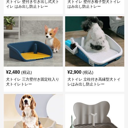
犬トイレ 壁付き引き出し式犬ト
犬トイレ 壁付き格子型犬トイレ
イレ はみ出し防止トレー
はみ出し防止トレー
¥
2,480
¥
2,900
(税込)
(税込)
犬トイレ 三方壁付き固定柱入り
犬トイレ 立柱付き高縁型犬トイ
犬トイレトレー
レはみ出し防止トレー