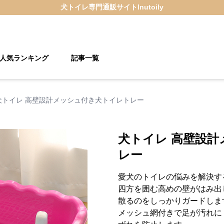
犬トイレ
専門通販サイト
Inutoily
人気ランキング
記事一覧
犬トイレ 高壁設計メッシュ付き犬トイレトレー
犬トイレ 高壁設
レー
愛犬のトイレの悩みを解決す
四方を囲む高めの壁がはみ出
散るのをしっかりガードしま
メッシュ網付きで足が汚れに