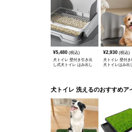
¥
5,480
¥
2,930
(税込)
(税込)
犬トイレ 壁付き引き出
犬トイレ 壁付き
し式犬トイレ はみ出し
犬トイレはみ出
防止トレー
レー
犬トイレ
洗える
のおすすめア