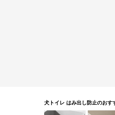
犬トイレ
はみ出し防止
のおす