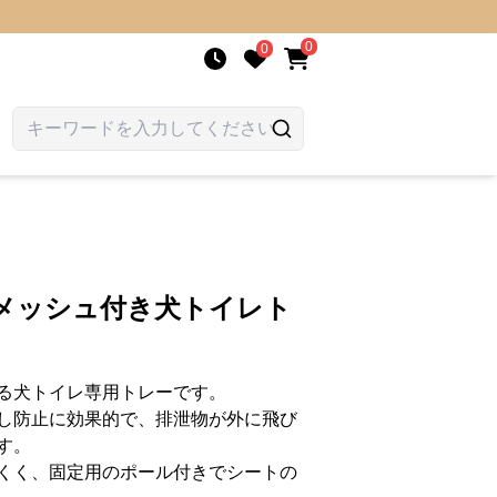
0
0
計メッシュ付き犬トイレト
る犬トイレ専用トレーです。
し防止に効果的で、排泄物が外に飛び
す。
くく、固定用のポール付きでシートの