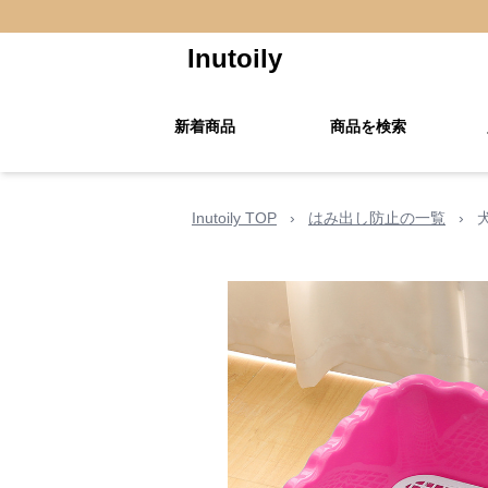
Inutoily
新着商品
商品を検索
Inutoily TOP
›
はみ出し防止の一覧
›