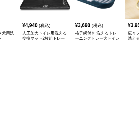
¥
4,940
¥
3,690
¥
3,9
(税込)
(税込)
き犬用洗
人工芝犬トイレ用洗える
格子網付き 洗えるトレ
広々
ト
交換マット2枚組トレー
ーニングトレー犬トイレ
洗え
付き