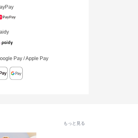
ayPay
aidy
oogle Pay / Apple Pay
もっと見る