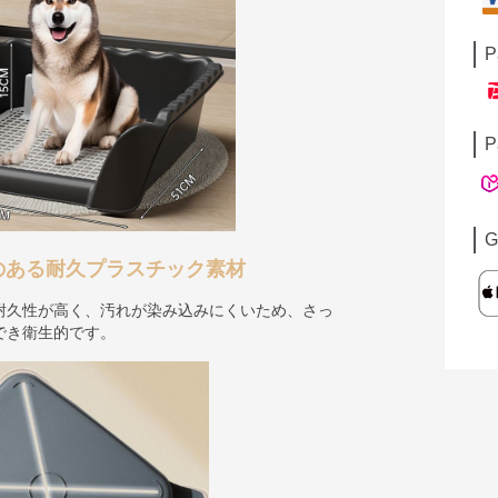
P
P
G
のある耐久プラスチック素材
耐久性が高く、汚れが染み込みにくいため、さっ
でき衛生的です。