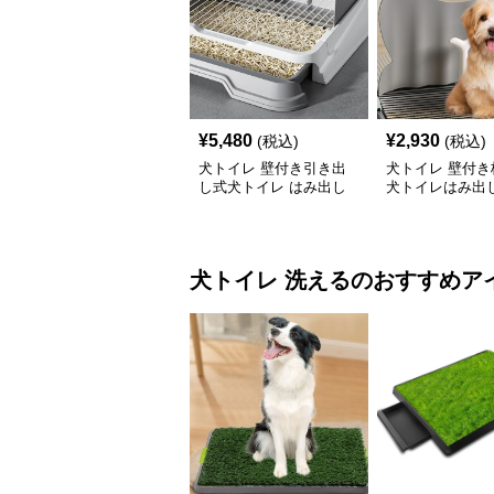
¥
5,480
¥
2,930
(税込)
(税込)
犬トイレ 壁付き引き出
犬トイレ 壁付き
し式犬トイレ はみ出し
犬トイレはみ出
防止トレー
レー
犬トイレ
洗える
のおすすめア