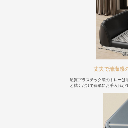
丈夫で清潔感
硬質プラスチック製のトレーは
と拭くだけで簡単にお手入れが