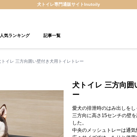
犬トイレ
専門通販サイト
Inutoily
人気ランキング
記事一覧
犬トイレ 三方向囲い壁付き犬用トイレトレー
犬トイレ 三方向
ー
愛犬の排泄時のはみ出しをし
三方向に高さ15センチの壁
した。
中央のメッシュトレーは通気