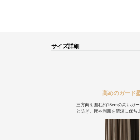
サイズ詳細
高めのガード
三方向を囲む約15cmの高いガ
と防ぎ、床や周囲を清潔に保ち