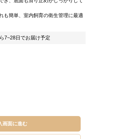
でき、底面も滑り止めがしっかりして
れも簡単、室内飼育の衛生管理に最適
ら7~28日でお届け予定
入画面に進む