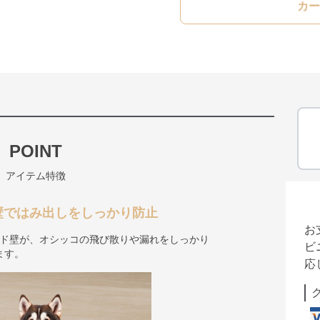
カー
POINT
アイテム特徴
壁ではみ出しをしっかり防止
お
ード壁が、オシッコの飛び散りや漏れをしっかり
ビ
ます。
応