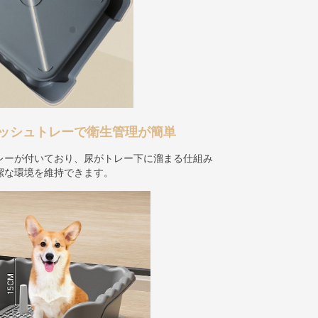
ッシュトレーで衛生管理が簡単
レーが付いており、尿がトレー下に溜まる仕組み
潔な環境を維持できます。