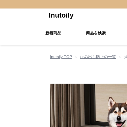
Inutoily
新着商品
商品を検索
Inutoily TOP
›
はみ出し防止の一覧
›