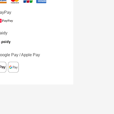
ayPay
aidy
oogle Pay / Apple Pay