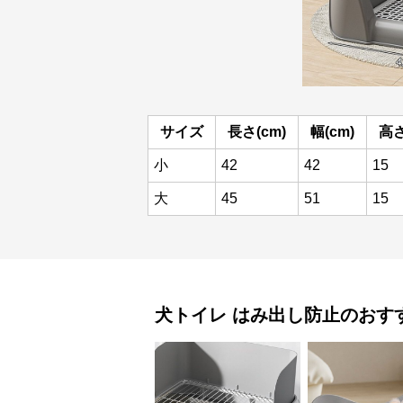
サイズ
長さ(cm)
幅(cm)
高さ
小
42
42
15
大
45
51
15
犬トイレ
はみ出し防止
のおす