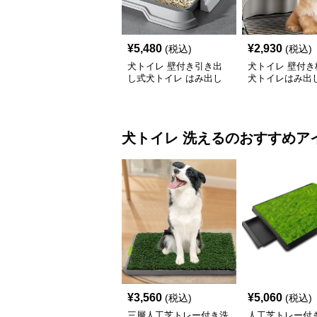
¥
5,480
¥
2,930
(税込)
(税込)
犬トイレ 壁付き引き出
犬トイレ 壁付き
し式犬トイレ はみ出し
犬トイレはみ出
防止トレー
レー
犬トイレ
洗える
のおすすめア
¥
3,560
¥
5,060
(税込)
(税込)
三層人工芝トレー付き洗
人工芝トレー付