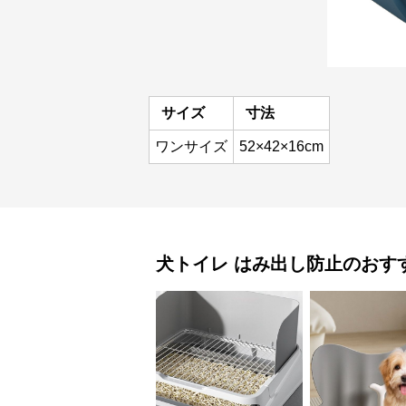
サイズ
寸法
ワンサイズ
52×42×16cm
犬トイレ
はみ出し防止
のおす