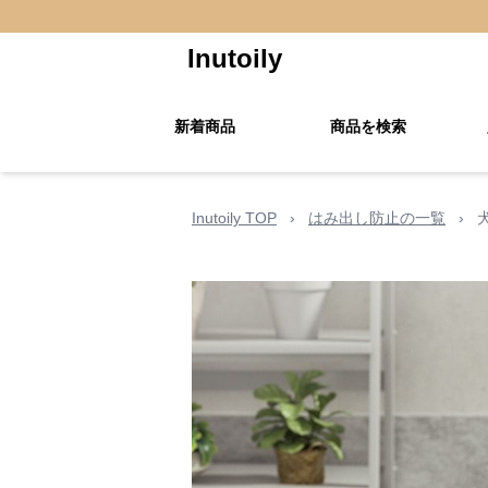
Inutoily
新着商品
商品を検索
Inutoily TOP
›
はみ出し防止の一覧
›