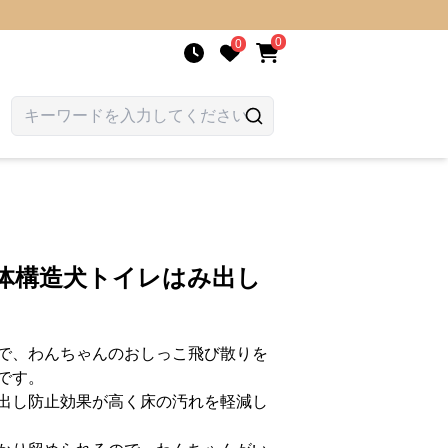
0
0
立体構造犬トイレはみ出し
で、わんちゃんのおしっこ飛び散りを
です。
出し防止効果が高く床の汚れを軽減し