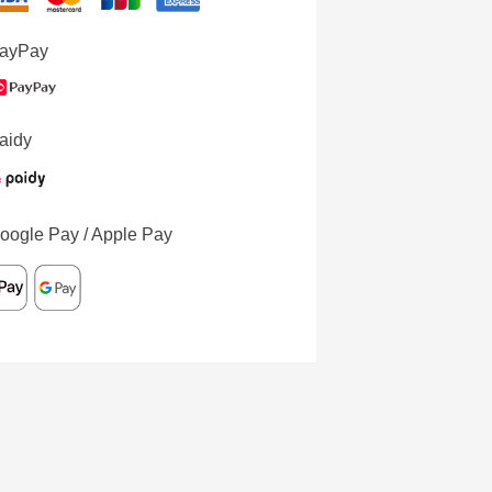
ayPay
aidy
oogle Pay / Apple Pay