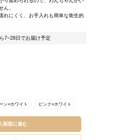
かり留められるので、わんちゃんがい
せん。
濡れにくく、お手入れも簡単な衛生的
ら7~28日でお届け予定
ーン×ホワイト
ピンク×ホワイト
入画面に進む