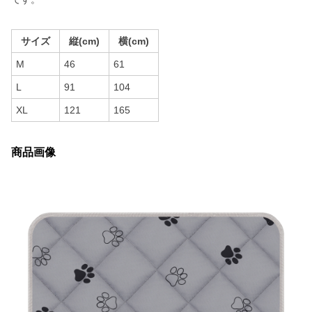
サイズ
縦(cm)
横(cm)
M
46
61
L
91
104
XL
121
165
商品画像