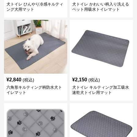
犬トイレ ひんやり冷感キルティ
犬トイレ かわいい柄入り洗える
ング犬用マット
ペット用吸水トイレマット
¥
2,840
¥
2,150
(税込)
(税込)
六角形キルティング柄防水犬ト
犬トイレ キルティング加工吸水
イレマット
速乾犬トイレ用マット