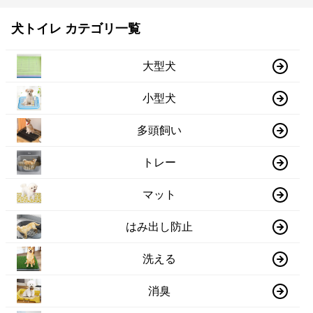
犬トイレ カテゴリ一覧
大型犬
小型犬
多頭飼い
トレー
マット
はみ出し防止
洗える
消臭