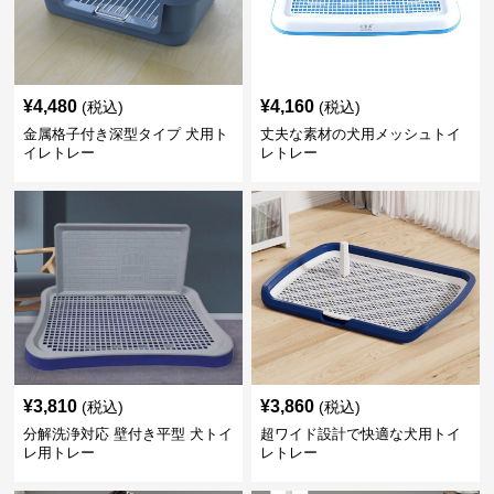
¥
4,480
¥
4,160
(税込)
(税込)
金属格子付き深型タイプ 犬用ト
丈夫な素材の犬用メッシュトイ
イレトレー
レトレー
¥
3,810
¥
3,860
(税込)
(税込)
分解洗浄対応 壁付き平型 犬トイ
超ワイド設計で快適な犬用トイ
レ用トレー
レトレー