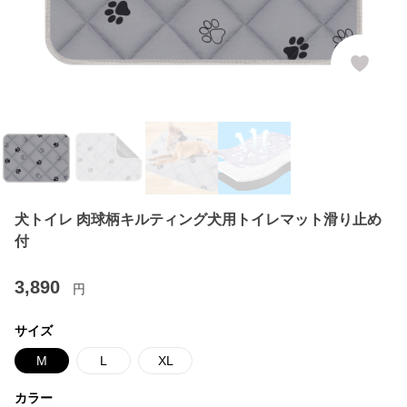
犬トイレ 肉球柄キルティング犬用トイレマット滑り止め
付
3,890
円
サイズ
M
L
XL
カラー