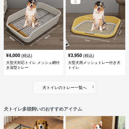
¥
4,000
¥
3,950
(税込)
(税込)
大型犬対応トイレ メッシュ網付
大型犬用メッシュトレー付き犬
き深型トレー
トイレ
›
犬トイレ
の
トレー
一覧へ
犬トイレ多頭飼いのおすすめアイテム