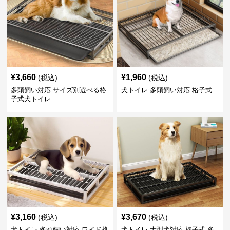
¥
3,660
¥
1,960
(税込)
(税込)
多頭飼い対応 サイズ別選べる格
犬トイレ 多頭飼い対応 格子式
子式犬トイレ
¥
3,160
¥
3,670
(税込)
(税込)
犬トイレ 多頭飼い対応 ワイド格
犬トイレ 大型犬対応 格子式 多