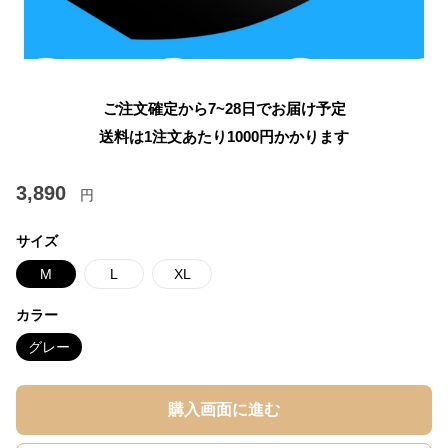
ご注文確定から7~28日でお届け予定
送料は1注文あたり
1000
円かかります
3,890
円
サイズ
M
L
XL
カラー
グレー
購入画面に進む