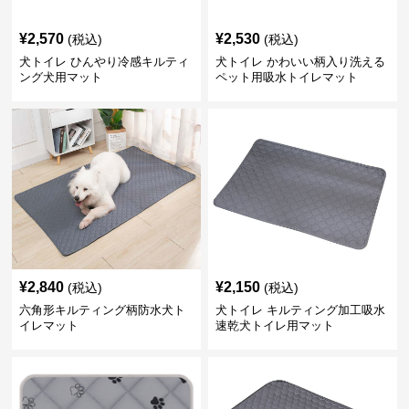
¥
2,570
¥
2,530
(税込)
(税込)
犬トイレ ひんやり冷感キルティ
犬トイレ かわいい柄入り洗える
ング犬用マット
ペット用吸水トイレマット
¥
2,840
¥
2,150
(税込)
(税込)
六角形キルティング柄防水犬ト
犬トイレ キルティング加工吸水
イレマット
速乾犬トイレ用マット