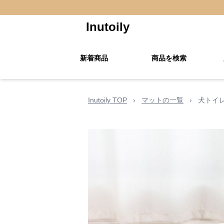
Inutoily
新着商品
商品を検索
Inutoily TOP
›
マットの一覧
›
犬トイ