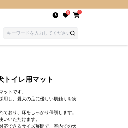
0
0
犬トイレ用マット
マットです。
採用し、愛犬の足に優しい肌触りを実
れており、床をしっかり保護します。
使いいただけます。
対応できるサイズ展開で、室内での犬