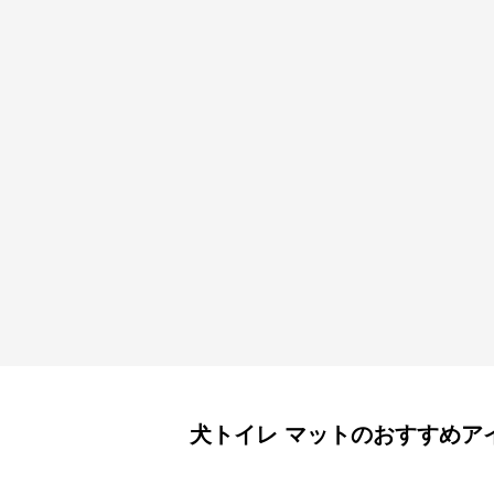
犬トイレ
マット
のおすすめア