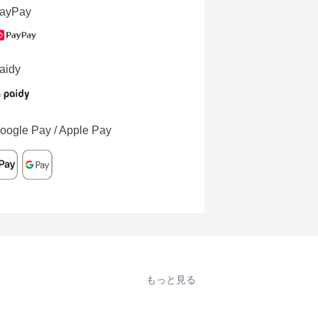
ayPay
aidy
oogle Pay / Apple Pay
もっと見る