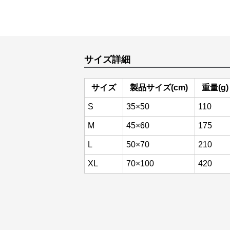
サイズ詳細
サイズ
製品サイズ(cm)
重量(g)
S
35×50
110
M
45×60
175
L
50×70
210
XL
70×100
420