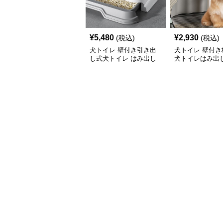
¥
5,480
¥
2,930
(税込)
(税込)
犬トイレ 壁付き引き出
犬トイレ 壁付き
し式犬トイレ はみ出し
犬トイレはみ出
防止トレー
レー