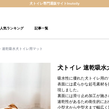
犬トイレ
専門通販サイト
Inutoily
人気ランキング
記事一覧
レ 速乾吸水犬トイレ用マット
犬トイレ 速乾吸水
吸水性に優れた犬トイレ用の
表面には柔らかな起毛素材を
現しました。
裏面には滑り止め加工が施さ
速乾性があるため衛生的にお
小型犬から中型犬まで幅広く