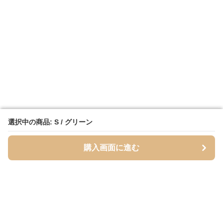
選択中の商品: S / グリーン
選択中の商品: S / グリーン
購入画面に進む
購入画面に進む