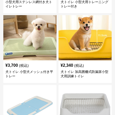
小型犬用ステンレス網付き犬ト
犬トイレ 小型犬用トレーニング
イレトレー
トレー付き
¥
3,700
¥
2,340
(税込)
(税込)
犬トイレ 小型犬メッシュ付き平
犬トイレ 加高囲栅式防漏尿小型
トレー
犬用訓練トイレ