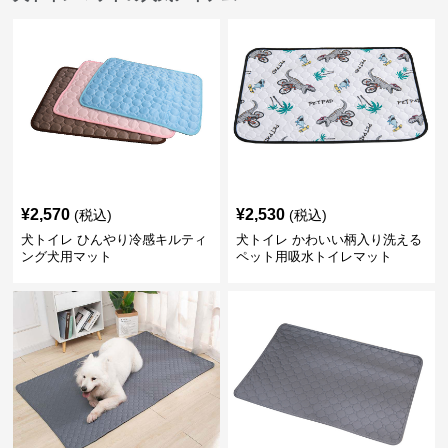
¥
2,570
¥
2,530
(税込)
(税込)
犬トイレ ひんやり冷感キルティ
犬トイレ かわいい柄入り洗える
ング犬用マット
ペット用吸水トイレマット