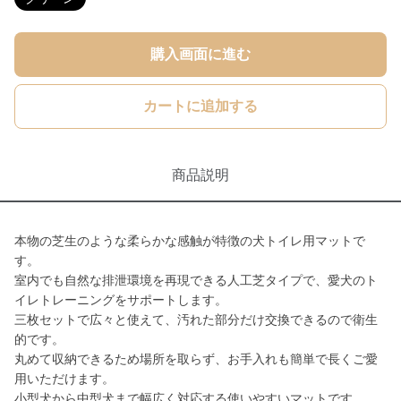
購入画面に進む
カートに追加する
商品説明
本物の芝生のような柔らかな感触が特徴の犬トイレ用マットで
す。
室内でも自然な排泄環境を再現できる人工芝タイプで、愛犬のト
イレトレーニングをサポートします。
三枚セットで広々と使えて、汚れた部分だけ交換できるので衛生
的です。
丸めて収納できるため場所を取らず、お手入れも簡単で長くご愛
用いただけます。
小型犬から中型犬まで幅広く対応する使いやすいマットです。