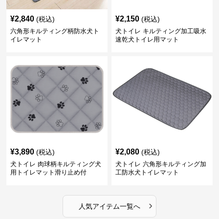
¥
2,840
¥
2,150
(税込)
(税込)
六角形キルティング柄防水犬ト
犬トイレ キルティング加工吸水
イレマット
速乾犬トイレ用マット
¥
3,890
¥
2,080
(税込)
(税込)
犬トイレ 肉球柄キルティング犬
犬トイレ 六角形キルティング加
用トイレマット滑り止め付
工防水犬トイレマット
›
人気アイテム一覧へ