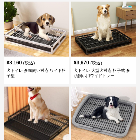
¥
3,160
¥
3,670
(税込)
(税込)
犬トイレ 多頭飼い対応 ワイド格
犬トイレ 大型犬対応 格子式 多
子型
頭飼い用ワイドトレー