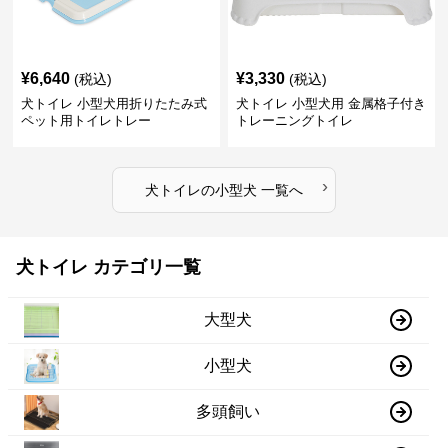
¥
6,640
¥
3,330
(税込)
(税込)
犬トイレ 小型犬用折りたたみ式
犬トイレ 小型犬用 金属格子付き
ペット用トイレトレー
トレーニングトイレ
›
犬トイレ
の
小型犬
一覧へ
犬トイレ カテゴリ一覧
大型犬
小型犬
多頭飼い