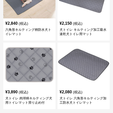
¥
2,840
¥
2,150
(税込)
(税込)
六角形キルティング柄防水犬ト
犬トイレ キルティング加工吸水
イレマット
速乾犬トイレ用マット
¥
3,890
¥
2,080
(税込)
(税込)
犬トイレ 肉球柄キルティング犬
犬トイレ 六角形キルティング加
用トイレマット滑り止め付
工防水犬トイレマット