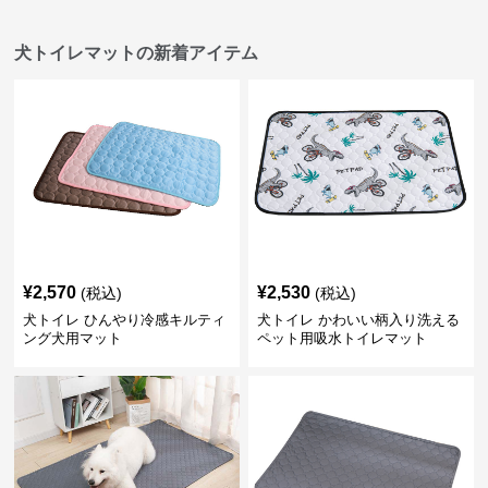
犬トイレマットの新着アイテム
¥
2,570
¥
2,530
(税込)
(税込)
犬トイレ ひんやり冷感キルティ
犬トイレ かわいい柄入り洗える
ング犬用マット
ペット用吸水トイレマット