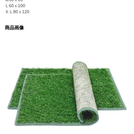
Ｌ60ｘ100
ＸＬ80ｘ120
商品画像