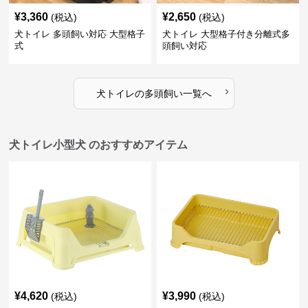
¥
3,360
¥
2,650
(税込)
(税込)
犬トイレ 多頭飼い対応 大型格子
犬トイレ 大型格子付き分離式多
式
頭飼い対応
›
犬トイレ
の
多頭飼い
一覧へ
犬トイレ小型犬 のおすすめアイテム
¥
4,620
¥
3,990
(税込)
(税込)