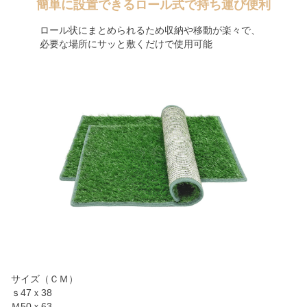
簡単に設置できるロール式で持ち運び便利
ロール状にまとめられるため収納や移動が楽々で、
必要な場所にサッと敷くだけで使用可能
サイズ（ＣＭ）
ｓ47ｘ38
Ｍ50ｘ63