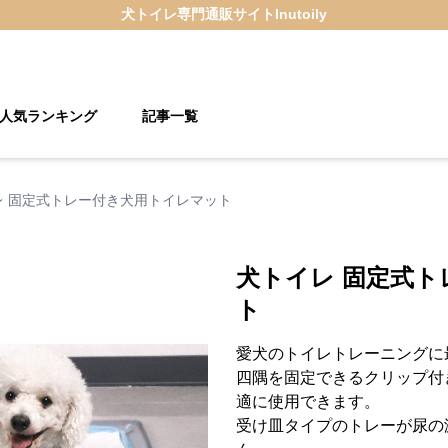
犬トイレ
専門通販サイト
Inutoily
人気ランキング
記事一覧
レ 固定式トレー付き犬用トイレマット
犬トイレ 固定式
ト
愛犬のトイレトレーニングに
四隅を固定できるクリップ付
適に使用できます。
受け皿タイプのトレーが尿の