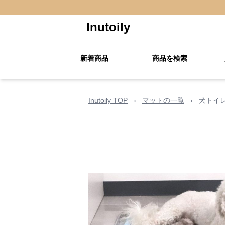
Inutoily
新着商品
商品を検索
Inutoily TOP
›
マットの一覧
›
犬トイ