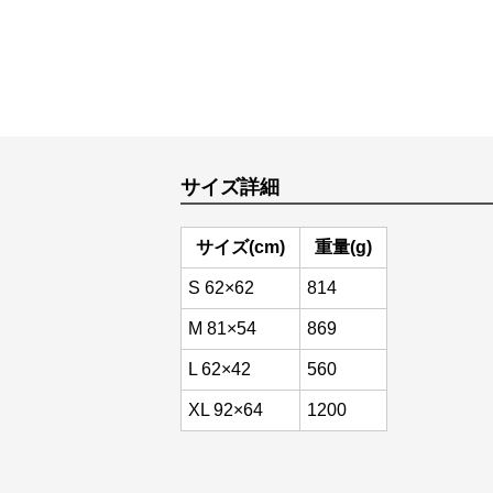
サイズ詳細
サイズ(cm)
重量(g)
S 62×62
814
M 81×54
869
L 62×42
560
XL 92×64
1200