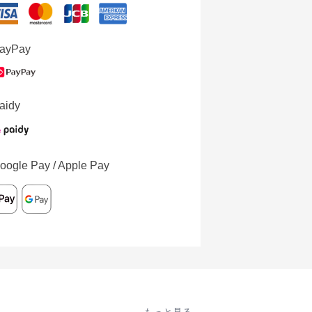
ayPay
aidy
oogle Pay / Apple Pay