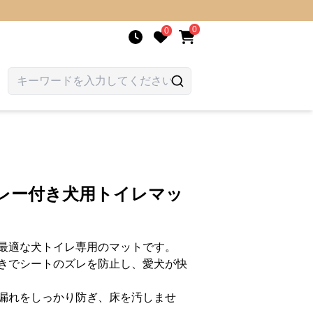
0
0
トレー付き犬用トイレマッ
最適な犬トイレ専用のマットです。
きでシートのズレを防止し、愛犬が快
漏れをしっかり防ぎ、床を汚しませ