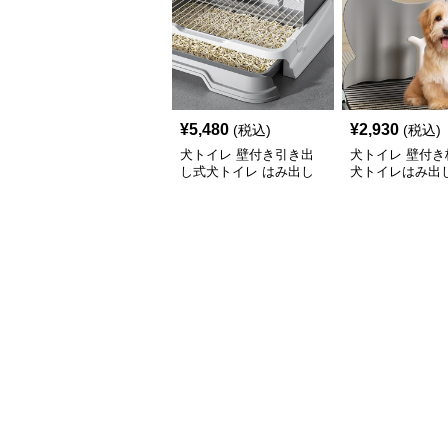
¥
5,480
¥
2,930
(税込)
(税込)
犬トイレ 壁付き引き出
犬トイレ 壁付き
し式犬トイレ はみ出し
犬トイレはみ出
防止トレー
レー