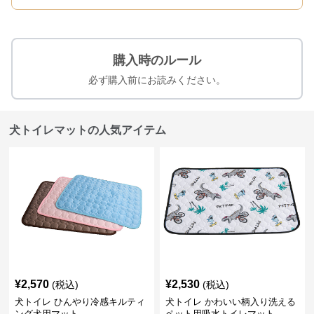
購入時のルール
必ず購入前にお読みください。
犬トイレマットの人気アイテム
¥
2,570
¥
2,530
(税込)
(税込)
犬トイレ ひんやり冷感キルティ
犬トイレ かわいい柄入り洗える
ング犬用マット
ペット用吸水トイレマット