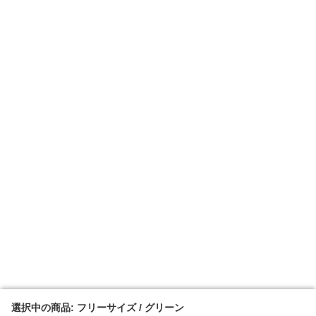
選択中の商品: フリーサイズ / グリーン
選択中の商品: フリーサイズ / グリーン