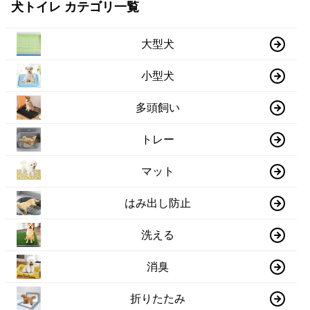
犬トイレ カテゴリ一覧
大型犬
小型犬
多頭飼い
トレー
マット
はみ出し防止
洗える
消臭
折りたたみ