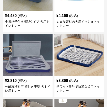
¥
4,480
¥
4,160
(税込)
(税込)
金属格子付き深型タイプ 犬用ト
丈夫な素材の犬用メッシュトイ
イレトレー
レトレー
¥
3,810
¥
3,860
(税込)
(税込)
分解洗浄対応 壁付き平型 犬トイ
超ワイド設計で快適な犬用トイ
レ用トレー
レトレー