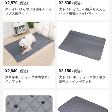
¥
2,570
¥
2,530
(税込)
(税込)
犬トイレ ひんやり冷感キルティ
犬トイレ かわいい柄入り洗える
ング犬用マット
ペット用吸水トイレマット
¥
2,840
¥
2,150
(税込)
(税込)
六角形キルティング柄防水犬ト
犬トイレ キルティング加工吸水
イレマット
速乾犬トイレ用マット