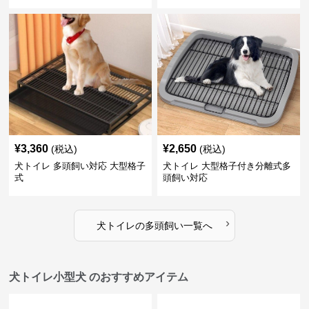
¥
3,360
¥
2,650
(税込)
(税込)
犬トイレ 多頭飼い対応 大型格子
犬トイレ 大型格子付き分離式多
式
頭飼い対応
›
犬トイレ
の
多頭飼い
一覧へ
犬トイレ小型犬 のおすすめアイテム