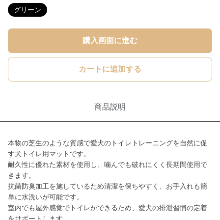
グリーン
購入画面に進む
カートに追加する
商品説明
本物の芝生のような質感で愛犬のトイレトレーニングを自然に促
す犬トイレ用マットです。
耐久性に優れた素材を使用し、噛んでも破れにくく長期間使用で
きます。
抗菌防臭加工を施しているため清潔を保ちやすく、お手入れも簡
単に水洗いが可能です。
室内でも屋外感覚でトイレができるため、愛犬の排泄習慣の定着
をサポートします。