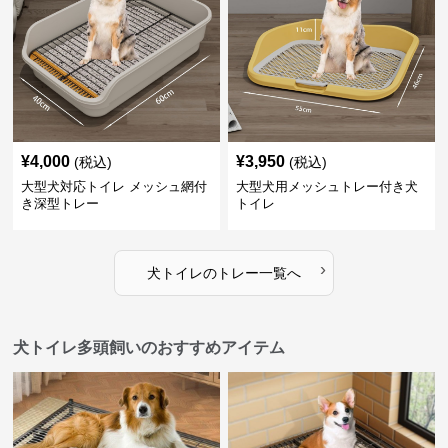
¥
4,000
¥
3,950
(税込)
(税込)
大型犬対応トイレ メッシュ網付
大型犬用メッシュトレー付き犬
き深型トレー
トイレ
›
犬トイレ
の
トレー
一覧へ
犬トイレ多頭飼いのおすすめアイテム