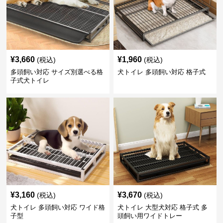
¥
3,660
¥
1,960
(税込)
(税込)
多頭飼い対応 サイズ別選べる格
犬トイレ 多頭飼い対応 格子式
子式犬トイレ
¥
3,160
¥
3,670
(税込)
(税込)
犬トイレ 多頭飼い対応 ワイド格
犬トイレ 大型犬対応 格子式 多
子型
頭飼い用ワイドトレー