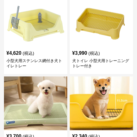
¥
4,620
¥
3,990
(税込)
(税込)
小型犬用ステンレス網付き犬ト
犬トイレ 小型犬用トレーニング
イレトレー
トレー付き
¥
3,700
¥
2,340
(税込)
(税込)