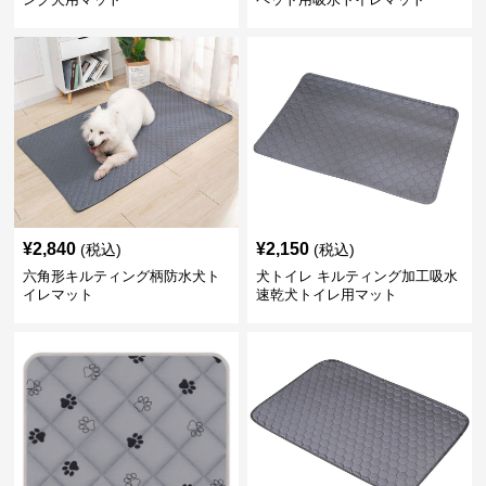
¥
2,840
¥
2,150
(税込)
(税込)
六角形キルティング柄防水犬ト
犬トイレ キルティング加工吸水
イレマット
速乾犬トイレ用マット