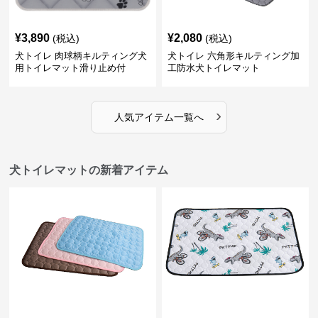
¥
3,890
¥
2,080
(税込)
(税込)
犬トイレ 肉球柄キルティング犬
犬トイレ 六角形キルティング加
用トイレマット滑り止め付
工防水犬トイレマット
›
人気アイテム一覧へ
犬トイレマットの新着アイテム