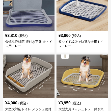
¥
3,810
¥
3,860
(税込)
(税込)
分解洗浄対応 壁付き平型 犬トイ
超ワイド設計で快適な犬用トイ
レ用トレー
レトレー
¥
4,000
¥
3,950
(税込)
(税込)
大型犬対応トイレ メッシュ網付
大型犬用メッシュトレー付き犬