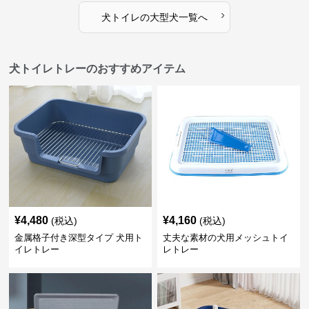
›
犬トイレ
の
大型犬
一覧へ
犬トイレトレーのおすすめアイテム
¥
4,480
¥
4,160
(税込)
(税込)
金属格子付き深型タイプ 犬用ト
丈夫な素材の犬用メッシュトイ
イレトレー
レトレー