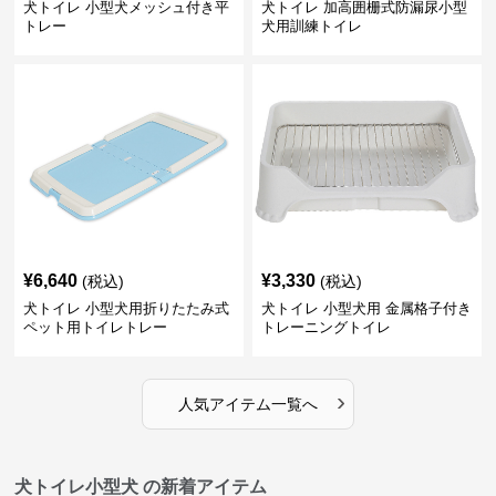
犬トイレ 小型犬メッシュ付き平
犬トイレ 加高囲栅式防漏尿小型
トレー
犬用訓練トイレ
¥
6,640
¥
3,330
(税込)
(税込)
犬トイレ 小型犬用折りたたみ式
犬トイレ 小型犬用 金属格子付き
ペット用トイレトレー
トレーニングトイレ
›
人気アイテム一覧へ
犬トイレ小型犬 の新着アイテム