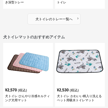
き深型トレー
トイレ
›
犬トイレ
の
トレー
一覧へ
犬トイレマットのおすすめアイテム
¥
2,570
¥
2,530
(税込)
(税込)
犬トイレ ひんやり冷感キルティ
犬トイレ かわいい柄入り洗える
ング犬用マット
ペット用吸水トイレマット