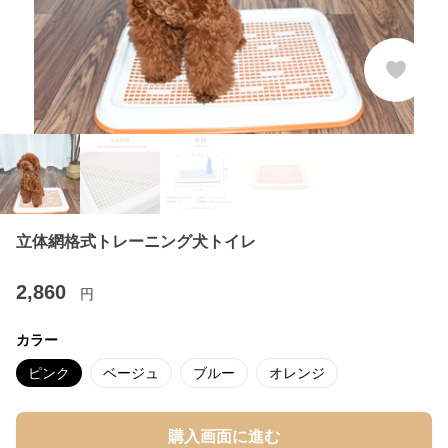
立体網格式トレーニング犬トイレ
2,860
円
カラー
ピンク
ベージュ
ブルー
オレンジ
購入画面に進む