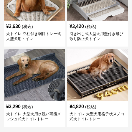
¥
2,630
¥
3,420
(税込)
(税込)
犬トイレ 立柱付き網目トレー式
引き出し式大型犬用壁付き飛び
大型犬用トイレ
散り防止犬トイレ
¥
3,290
¥
4,820
(税込)
(税込)
犬トイレ 大型犬用水洗い可能メ
犬トイレ 大型犬用格子状スノコ
ッシュ式犬トイレトレー
式犬トイレトレー