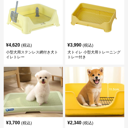
¥
4,620
¥
3,990
(税込)
(税込)
小型犬用ステンレス網付き犬ト
犬トイレ 小型犬用トレーニング
イレトレー
トレー付き
¥
3,700
¥
2,340
(税込)
(税込)