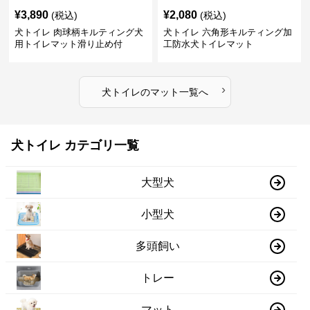
¥
3,890
¥
2,080
(税込)
(税込)
犬トイレ 肉球柄キルティング犬
犬トイレ 六角形キルティング加
用トイレマット滑り止め付
工防水犬トイレマット
›
犬トイレ
の
マット
一覧へ
犬トイレ カテゴリ一覧
大型犬
小型犬
多頭飼い
トレー
マット