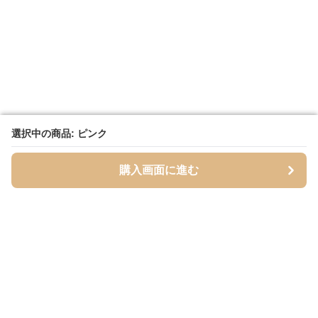
選択中の商品: ピンク
選択中の商品: ピンク
購入画面に進む
購入画面に進む