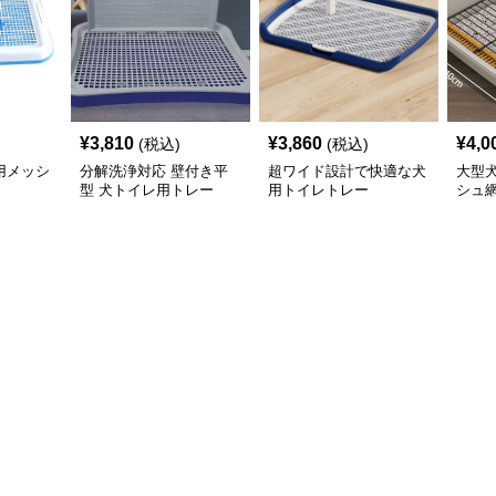
¥
3,810
¥
3,860
¥
4,0
(税込)
(税込)
用メッシ
分解洗浄対応 壁付き平
超ワイド設計で快適な犬
大型
型 犬トイレ用トレー
用トイレトレー
シュ