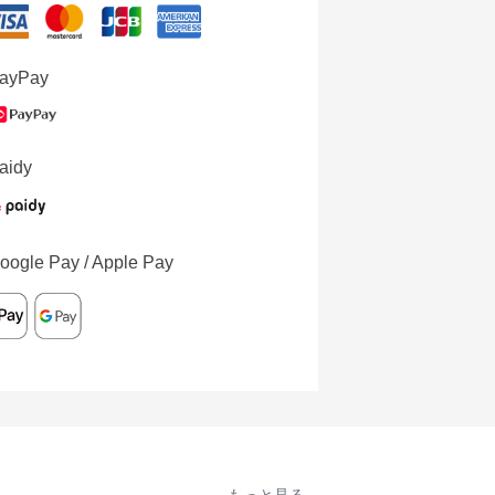
ayPay
aidy
oogle Pay / Apple Pay