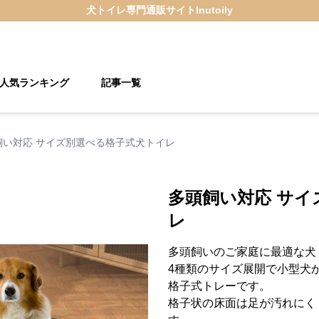
犬トイレ
専門通販サイト
Inutoily
人気ランキング
記事一覧
飼い対応 サイズ別選べる格子式犬トイレ
多頭飼い対応 サイ
レ
多頭飼いのご家庭に最適な犬
4種類のサイズ展開で小型犬
格子式トレーです。
格子状の床面は足が汚れにく