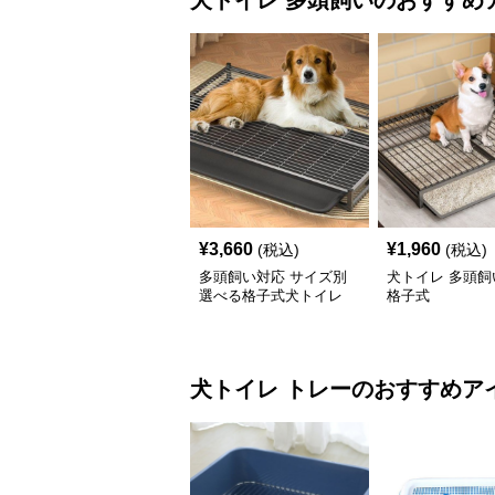
犬トイレ
多頭飼い
のおすすめ
¥
3,660
¥
1,960
(税込)
(税込)
多頭飼い対応 サイズ別
犬トイレ 多頭飼
選べる格子式犬トイレ
格子式
犬トイレ
トレー
のおすすめア