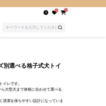
0
0
ズ別選べる格子式犬トイ
トイレです。
から大型犬まで体格に合わせて選べる
く清潔を保ちやすい設計になっていま