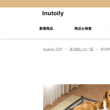
Inutoily
新着商品
商品を検索
Inutoily TOP
›
多頭飼いの一覧
›
多頭