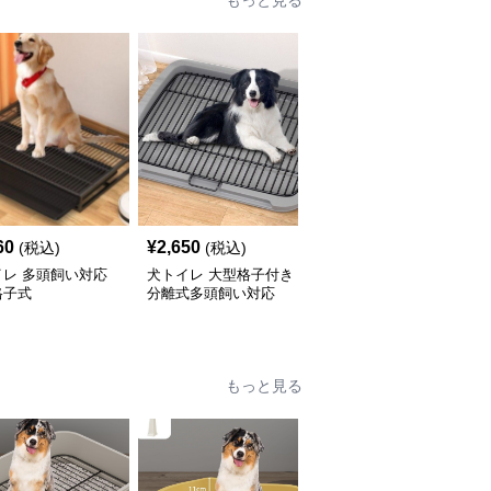
もっと見る
60
¥
2,650
¥
10,440
(税込)
(税込)
(税込)
イレ 多頭飼い対応
犬トイレ 大型格子付き
犬トイレ 拡張式多頭飼
格子式
分離式多頭飼い対応
い対応3サイズ
もっと見る