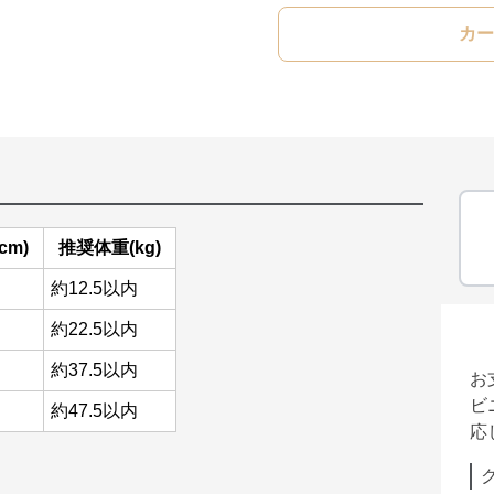
カー
cm)
推奨体重(kg)
約12.5以内
約22.5以内
約37.5以内
お
ビ
約47.5以内
応