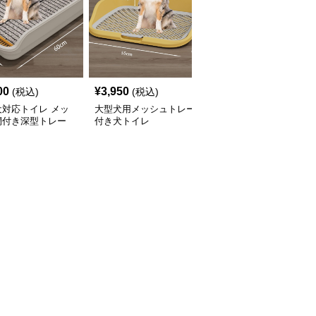
00
¥
3,950
¥
3,850
(税込)
(税込)
(税込)
犬対応トイレ メッ
大型犬用メッシュトレー
大型犬対応メッシュ網付
網付き深型トレー
付き犬トイレ
き犬トイレ用トレー