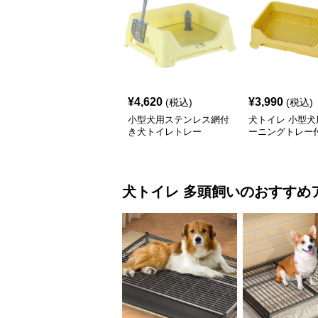
¥
4,620
¥
3,990
(税込)
(税込)
小型犬用ステンレス網付
犬トイレ 小型犬
き犬トイレトレー
ーニングトレー
犬トイレ
多頭飼い
のおすすめ