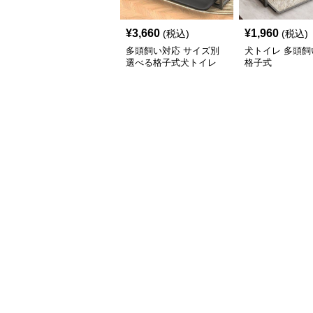
¥
3,660
¥
1,960
(税込)
(税込)
多頭飼い対応 サイズ別
犬トイレ 多頭飼
選べる格子式犬トイレ
格子式