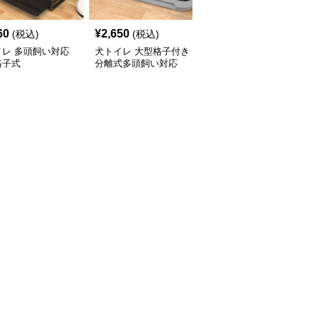
60
¥
2,650
¥
10,440
(税込)
(税込)
(税込)
イレ 多頭飼い対応
犬トイレ 大型格子付き
犬トイレ 拡張式多頭飼
格子式
分離式多頭飼い対応
い対応3サイズ