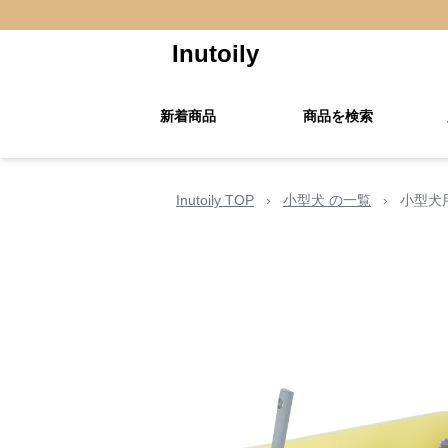
Inutoily
新着商品
商品を検索
Inutoily TOP
›
小型犬 の一覧
›
小型犬