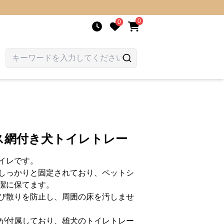
0
0
ス網付き犬トイレトレー
イレです。
しっかりと固定されており、ペットシ
潔に保てます。
び散りを防止し、周囲の床を汚しませ
が付属しており、雄犬のトイレトレー