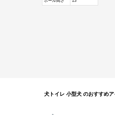
ポール高さ
13
犬トイレ
小型犬
のおすすめア