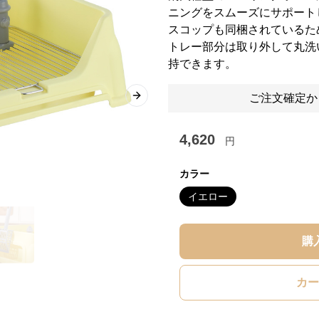
ニングをスムーズにサポート
スコップも同梱されているた
トレー部分は取り外して丸洗
持できます。
ご注文確定か
Next slide
4,620
円
カラー
イエロー
購
カー