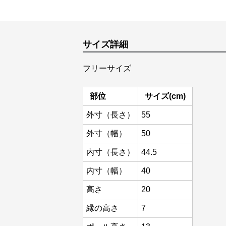
サイズ詳細
フリーサイズ
部位
サイズ(cm)
外寸（長さ）
55
外寸（幅）
50
内寸（長さ）
44.5
内寸（幅）
40
高さ
20
縁の高さ
7