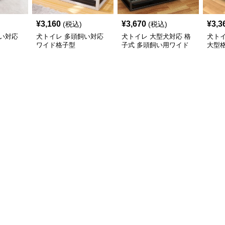
¥
3,160
¥
3,670
¥
3,3
(税込)
(税込)
い対応
犬トイレ 多頭飼い対応
犬トイレ 大型犬対応 格
犬ト
ワイド格子型
子式 多頭飼い用ワイド
大型
トレー