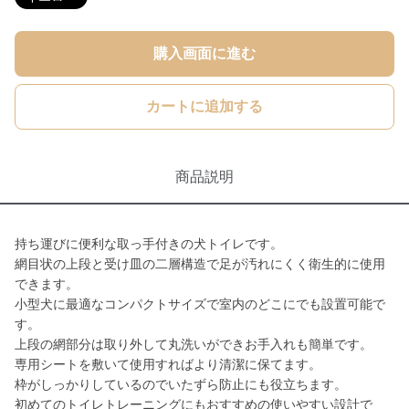
購入画面に進む
カートに追加する
商品説明
持ち運びに便利な取っ手付きの犬トイレです。
網目状の上段と受け皿の二層構造で足が汚れにくく衛生的に使用
できます。
小型犬に最適なコンパクトサイズで室内のどこにでも設置可能で
す。
上段の網部分は取り外して丸洗いができお手入れも簡単です。
専用シートを敷いて使用すればより清潔に保てます。
枠がしっかりしているのでいたずら防止にも役立ちます。
初めてのトイレトレーニングにもおすすめの使いやすい設計で