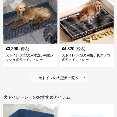
¥
3,290
¥
4,820
(税込)
(税込)
犬トイレ 大型犬用水洗い可能メ
犬トイレ 大型犬用格子状スノコ
ッシュ式犬トイレトレー
式犬トイレトレー
›
犬トイレ
の
大型犬
一覧へ
犬トイレトレーのおすすめアイテム