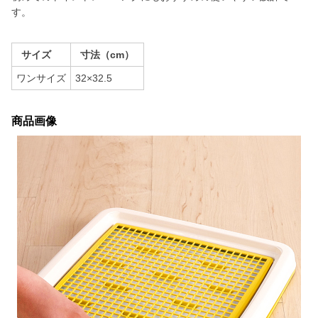
す。
サイズ
寸法（cm）
ワンサイズ
32×32.5
商品画像