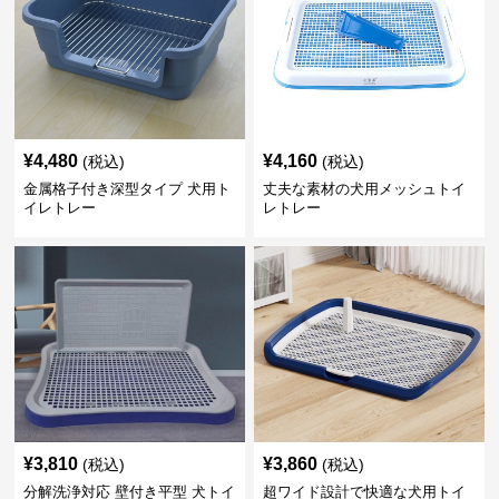
¥
4,480
¥
4,160
(税込)
(税込)
金属格子付き深型タイプ 犬用ト
丈夫な素材の犬用メッシュトイ
イレトレー
レトレー
¥
3,810
¥
3,860
(税込)
(税込)
分解洗浄対応 壁付き平型 犬トイ
超ワイド設計で快適な犬用トイ