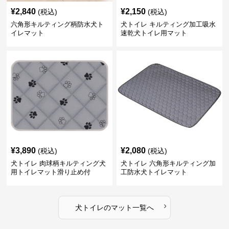
¥
2,840
¥
2,150
(税込)
(税込)
六角形キルティング柄防水犬ト
犬トイレ キルティング加工吸水
イレマット
速乾犬トイレ用マット
¥
3,890
¥
2,080
(税込)
(税込)
犬トイレ 肉球柄キルティング犬
犬トイレ 六角形キルティング加
用トイレマット滑り止め付
工防水犬トイレマット
›
犬トイレ
の
マット
一覧へ