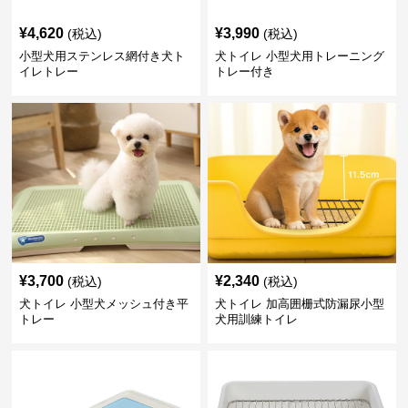
¥
4,620
¥
3,990
(税込)
(税込)
小型犬用ステンレス網付き犬ト
犬トイレ 小型犬用トレーニング
イレトレー
トレー付き
¥
3,700
¥
2,340
(税込)
(税込)
犬トイレ 小型犬メッシュ付き平
犬トイレ 加高囲栅式防漏尿小型
トレー
犬用訓練トイレ