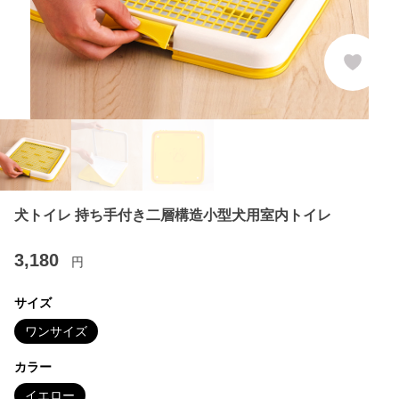
犬トイレ 持ち手付き二層構造小型犬用室内トイレ
3,180
円
サイズ
ワンサイズ
カラー
イエロー