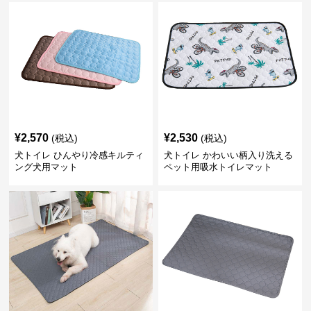
¥
2,570
¥
2,530
(税込)
(税込)
犬トイレ ひんやり冷感キルティ
犬トイレ かわいい柄入り洗える
ング犬用マット
ペット用吸水トイレマット