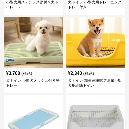
小型犬用ステンレス網付き犬ト
犬トイレ 小型犬用トレーニング
イレトレー
トレー付き
¥
3,700
¥
2,340
(税込)
(税込)
犬トイレ 小型犬メッシュ付き平
犬トイレ 加高囲栅式防漏尿小型
トレー
犬用訓練トイレ