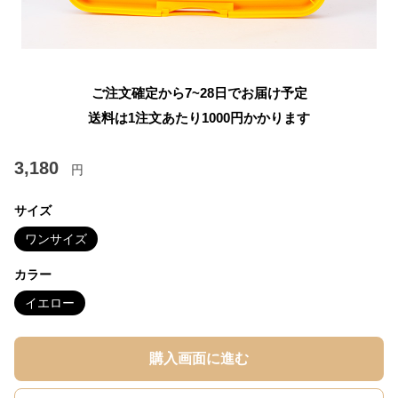
ご注文確定から7~28日でお届け予定
送料は1注文あたり
1000
円かかります
3,180
円
サイズ
ワンサイズ
カラー
イエロー
購入画面に進む