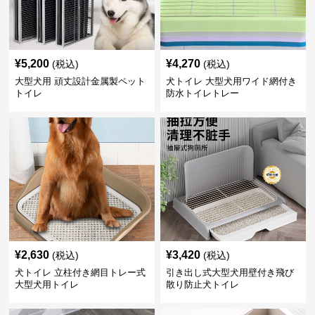
¥
5,200
¥
4,270
(税込)
(税込)
大型犬用 頑丈設計金属製ペット
犬トイレ 大型犬用ワイド網付き
トイレ
防水トイレトレー
¥
2,630
¥
3,420
(税込)
(税込)
犬トイレ 立柱付き網目トレー式
引き出し式大型犬用壁付き飛び
大型犬用トイレ
散り防止犬トイレ