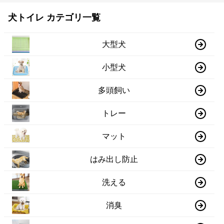
犬トイレ カテゴリ一覧
大型犬
小型犬
多頭飼い
トレー
マット
はみ出し防止
洗える
消臭