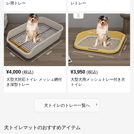
レ用トレー
レトレー
¥
4,000
¥
3,950
(税込)
(税込)
大型犬対応トイレ メッシュ網付
大型犬用メッシュトレー付き犬
き深型トレー
トイレ
›
犬トイレ
の
トレー
一覧へ
犬トイレマットのおすすめアイテム