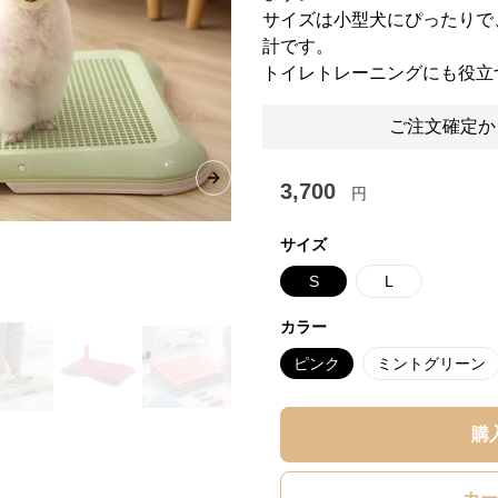
サイズは小型犬にぴったりで
計です。
トイレトレーニングにも役立
ご注文確定か
Next slide
3,700
円
サイズ
S
L
カラー
ピンク
ミントグリーン
購