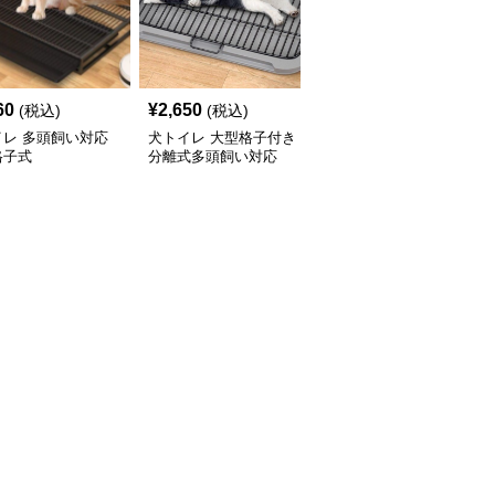
60
¥
2,650
¥
10,440
(税込)
(税込)
(税込)
イレ 多頭飼い対応
犬トイレ 大型格子付き
犬トイレ 拡張式多頭飼
格子式
分離式多頭飼い対応
い対応3サイズ