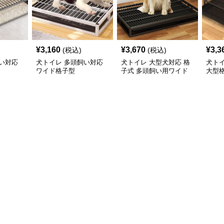
¥
3,160
¥
3,670
¥
3,3
(税込)
(税込)
い対応
犬トイレ 多頭飼い対応
犬トイレ 大型犬対応 格
犬ト
ワイド格子型
子式 多頭飼い用ワイド
大型
トレー