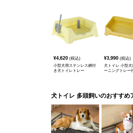
¥
4,620
¥
3,990
(税込)
(税込)
小型犬用ステンレス網付
犬トイレ 小型犬
き犬トイレトレー
ーニングトレー
犬トイレ
多頭飼い
のおすすめ