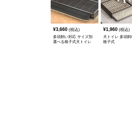
¥
3,660
¥
1,960
(税込)
(税込)
多頭飼い対応 サイズ別
犬トイレ 多頭飼
選べる格子式犬トイレ
格子式