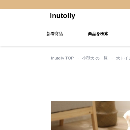
Inutoily
新着商品
商品を検索
Inutoily TOP
›
小型犬 の一覧
›
犬トイ