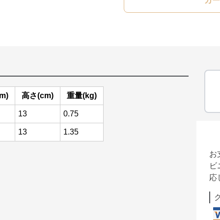
カー
m)
高さ(cm)
重量(kg)
13
0.75
13
1.35
お
ビ
応