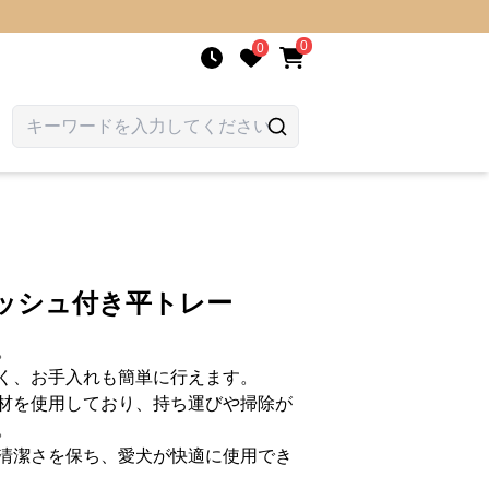
0
0
メッシュ付き平トレー
。
く、お手入れも簡単に行えます。
材を使用しており、持ち運びや掃除が
。
清潔さを保ち、愛犬が快適に使用でき