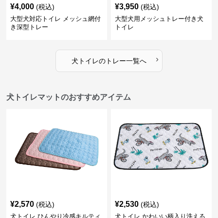
¥
4,000
¥
3,950
(税込)
(税込)
大型犬対応トイレ メッシュ網付
大型犬用メッシュトレー付き犬
き深型トレー
トイレ
›
犬トイレ
の
トレー
一覧へ
犬トイレマットのおすすめアイテム
¥
2,570
¥
2,530
(税込)
(税込)
犬トイレ ひんやり冷感キルティ
犬トイレ かわいい柄入り洗える