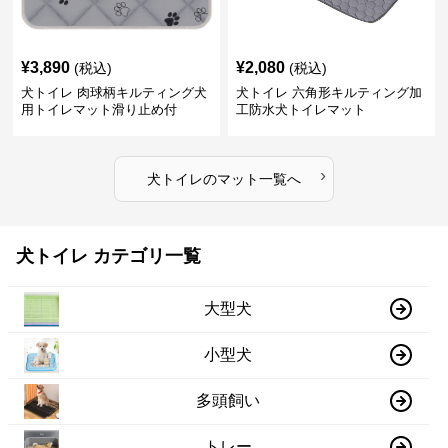
¥
3,890
¥
2,080
(税込)
(税込)
犬トイレ 肉球柄キルティング犬
犬トイレ 六角形キルティング加
用トイレマット滑り止め付
工防水犬トイレマット
›
犬トイレ
の
マット
一覧へ
犬トイレ カテゴリ一覧
大型犬
小型犬
多頭飼い
トレー