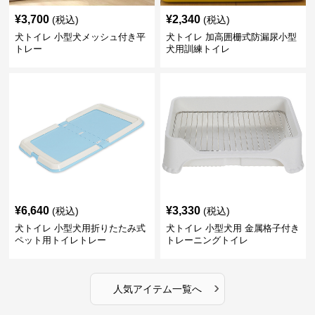
¥
3,700
¥
2,340
(税込)
(税込)
犬トイレ 小型犬メッシュ付き平
犬トイレ 加高囲栅式防漏尿小型
トレー
犬用訓練トイレ
¥
6,640
¥
3,330
(税込)
(税込)
犬トイレ 小型犬用折りたたみ式
犬トイレ 小型犬用 金属格子付き
ペット用トイレトレー
トレーニングトイレ
›
人気アイテム一覧へ