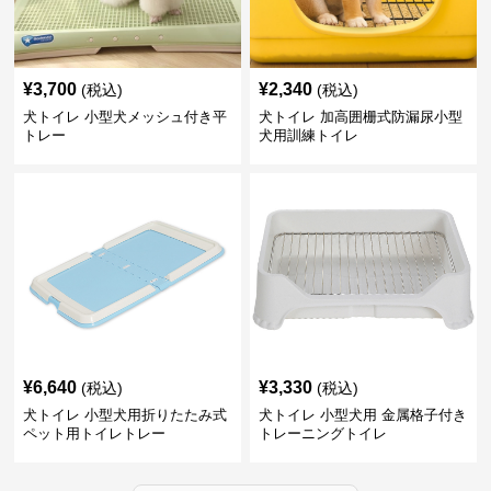
¥
3,700
¥
2,340
(税込)
(税込)
犬トイレ 小型犬メッシュ付き平
犬トイレ 加高囲栅式防漏尿小型
トレー
犬用訓練トイレ
¥
6,640
¥
3,330
(税込)
(税込)
犬トイレ 小型犬用折りたたみ式
犬トイレ 小型犬用 金属格子付き
ペット用トイレトレー
トレーニングトイレ