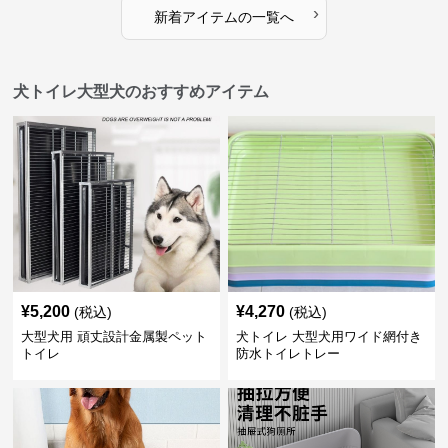
›
新着アイテムの一覧へ
犬トイレ大型犬のおすすめアイテム
¥
5,200
¥
4,270
(税込)
(税込)
大型犬用 頑丈設計金属製ペット
犬トイレ 大型犬用ワイド網付き
トイレ
防水トイレトレー