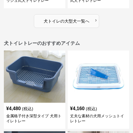
ッシュ式犬トイレトレー
式犬トイレトレー
›
犬トイレ
の
大型犬
一覧へ
犬トイレトレーのおすすめアイテム
¥
4,480
¥
4,160
(税込)
(税込)
金属格子付き深型タイプ 犬用ト
丈夫な素材の犬用メッシュトイ
イレトレー
レトレー