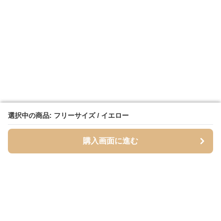
選択中の商品: フリーサイズ / イエロー
選択中の商品: フリーサイズ / イエロー
購入画面に進む
購入画面に進む