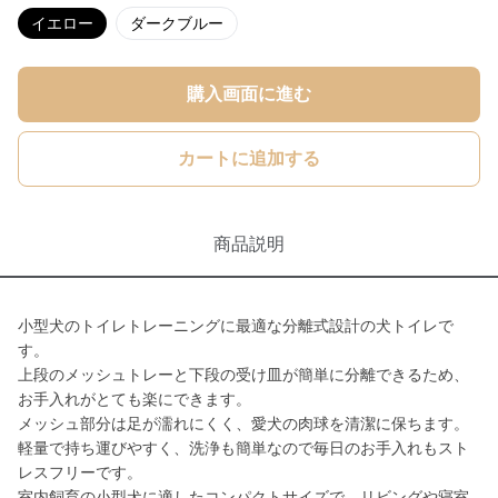
イエロー
ダークブルー
購入画面に進む
カートに追加する
商品説明
小型犬のトイレトレーニングに最適な分離式設計の犬トイレで
す。
上段のメッシュトレーと下段の受け皿が簡単に分離できるため、
お手入れがとても楽にできます。
メッシュ部分は足が濡れにくく、愛犬の肉球を清潔に保ちます。
軽量で持ち運びやすく、洗浄も簡単なので毎日のお手入れもスト
レスフリーです。
室内飼育の小型犬に適したコンパクトサイズで、リビングや寝室