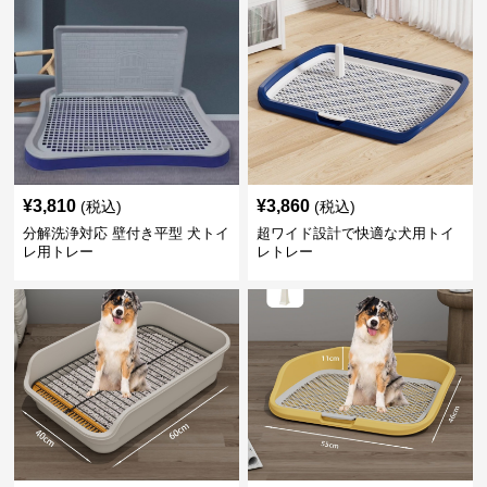
¥
3,810
¥
3,860
(税込)
(税込)
分解洗浄対応 壁付き平型 犬トイ
超ワイド設計で快適な犬用トイ
レ用トレー
レトレー