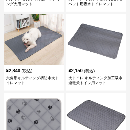
ング犬用マット
ペット用吸水トイレマット
¥
2,840
¥
2,150
(税込)
(税込)
六角形キルティング柄防水犬ト
犬トイレ キルティング加工吸水
イレマット
速乾犬トイレ用マット