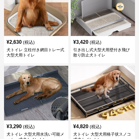
¥
2,630
¥
3,420
(税込)
(税込)
犬トイレ 立柱付き網目トレー式
引き出し式大型犬用壁付き飛び
大型犬用トイレ
散り防止犬トイレ
¥
3,290
¥
4,820
(税込)
(税込)
犬トイレ 大型犬用水洗い可能メ
犬トイレ 大型犬用格子状スノコ