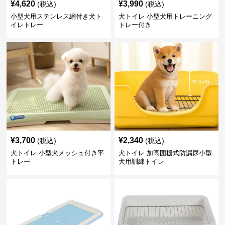
¥
4,620
¥
3,990
(税込)
(税込)
小型犬用ステンレス網付き犬ト
犬トイレ 小型犬用トレーニング
イレトレー
トレー付き
¥
3,700
¥
2,340
(税込)
(税込)
犬トイレ 小型犬メッシュ付き平
犬トイレ 加高囲栅式防漏尿小型
トレー
犬用訓練トイレ