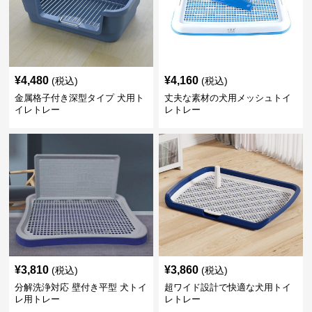
¥
4,480
¥
4,160
(税込)
(税込)
金属格子付き深型タイプ 犬用ト
丈夫な素材の犬用メッシュトイ
イレトレー
レトレー
¥
3,810
¥
3,860
(税込)
(税込)
分解洗浄対応 壁付き平型 犬トイ
超ワイド設計で快適な犬用トイ
レ用トレー
レトレー