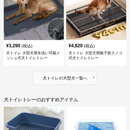
¥
3,290
¥
4,820
(税込)
(税込)
犬トイレ 大型犬用水洗い可能メ
犬トイレ 大型犬用格子状スノコ
ッシュ式犬トイレトレー
式犬トイレトレー
›
犬トイレ
の
大型犬
一覧へ
犬トイレトレーのおすすめアイテム