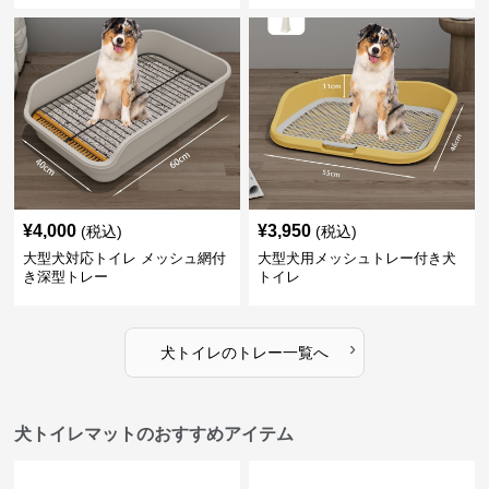
¥
4,000
¥
3,950
(税込)
(税込)
大型犬対応トイレ メッシュ網付
大型犬用メッシュトレー付き犬
き深型トレー
トイレ
›
犬トイレ
の
トレー
一覧へ
犬トイレマットのおすすめアイテム