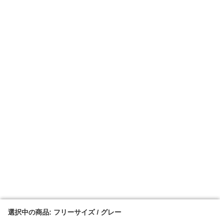
選択中の商品: フリーサイズ / グレー
選択中の商品: フリーサイズ / グレー