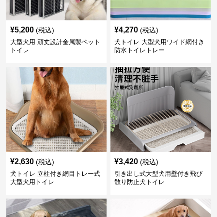
¥
5,200
¥
4,270
(税込)
(税込)
大型犬用 頑丈設計金属製ペット
犬トイレ 大型犬用ワイド網付き
トイレ
防水トイレトレー
¥
2,630
¥
3,420
(税込)
(税込)
犬トイレ 立柱付き網目トレー式
引き出し式大型犬用壁付き飛び
大型犬用トイレ
散り防止犬トイレ