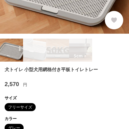
犬トイレ 小型犬用網格付き平板トイレトレー
2,570
円
サイズ
フリーサイズ
カラー
グレー