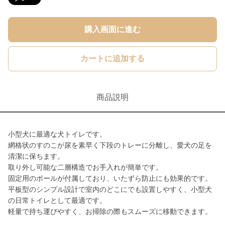
購入画面に進む
カートに追加する
商品説明
小型犬に最適な犬トイレです。
網格状のすのこが尿を素早く下段のトレーに分離し、愛犬の足を
清潔に保ちます。
取り外し可能な二層構造でお手入れが簡単です。
固定用のポールが付属しており、いたずら防止にも効果的です。
平板型のシンプル設計で室内のどこにでも設置しやすく、小型犬
の日常トイレとして最適です。
軽量で持ち運びやすく、お掃除の際もスムーズに移動できます。