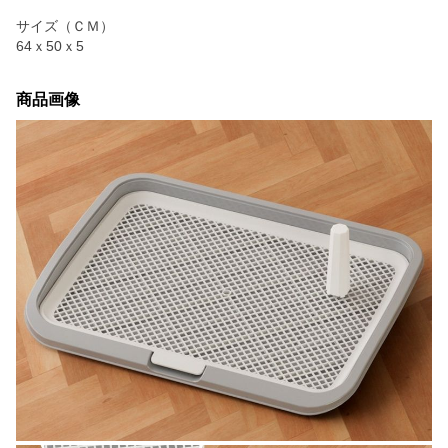
サイズ（ＣＭ）
64ｘ50ｘ5
商品画像