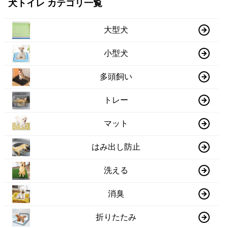
犬トイレ カテゴリ一覧
大型犬
小型犬
多頭飼い
トレー
マット
はみ出し防止
洗える
消臭
折りたたみ