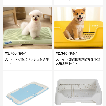
¥
3,700
¥
2,340
(税込)
(税込)
犬トイレ 小型犬メッシュ付き平
犬トイレ 加高囲栅式防漏尿小型
トレー
犬用訓練トイレ